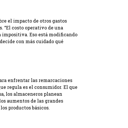
bre el impacto de otros gastos
s. “El costo operativo de una
a impositiva. Eso está modificando
 decide con más cuidado qué
para enfrentar las remarcaciones
 que regula es el consumidor. El que
isa, los almaceneros planean
 los aumentos de las grandes
 los productos básicos.