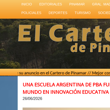
INICIO
EDITORIALES
PINAMAR
GRAL. MA
POLICIALES
DEPORTES
TURISMO
SOCIE
nuncio en el Cartero de Pinamar // Mejor costo por contact
UNA ESCUELA ARGENTINA DE PBA FUE
MUNDO EN INNOVACIÓN EDUCATIVA
26/06/2026