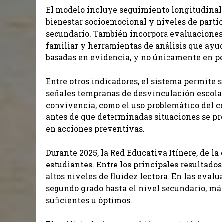
El modelo incluye seguimiento longitudinal d
bienestar socioemocional y niveles de partici
secundario. También incorpora evaluaciones 
familiar y herramientas de análisis que ayu
basadas en evidencia, y no únicamente en pe
Entre otros indicadores, el sistema permite s
señales tempranas de desvinculación escolar 
convivencia, como el uso problemático del ce
antes de que determinadas situaciones se pro
en acciones preventivas.
Durante 2025, la Red Educativa Itínere, de la
estudiantes. Entre los principales resultado
altos niveles de fluidez lectora. En las eva
segundo grado hasta el nivel secundario, má
suficientes u óptimos.