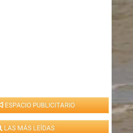
ESPACIO PUBLICITARIO
LAS MÁS LEÍDAS