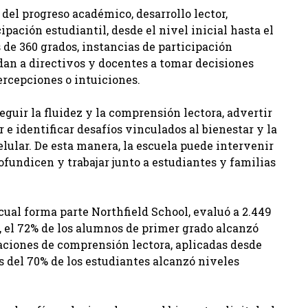
el progreso académico, desarrollo lector,
pación estudiantil, desde el nivel inicial hasta el
de 360 grados, instancias de participación
dan a directivos y docentes a tomar decisiones
rcepciones o intuiciones.
eguir la fluidez y la comprensión lectora, advertir
e identificar desafíos vinculados al bienestar y la
lular. De esta manera, la escuela puede intervenir
fundicen y trabajar junto a estudiantes y familias
 cual forma parte Northfield School, evaluó a 2.449
s, el 72% de los alumnos de primer grado alcanzó
luaciones de comprensión lectora, aplicadas desde
s del 70% de los estudiantes alcanzó niveles