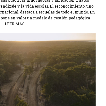
r sus prácticas innovadoras y aplicación d datos
endizaje y la vida escolar. El reconocimiento, uno
rnacional, destaca a escuelas de todo el mundo. En
s pone en valor un modelo de gestión pedagógica
 ...LEER MÁS ....