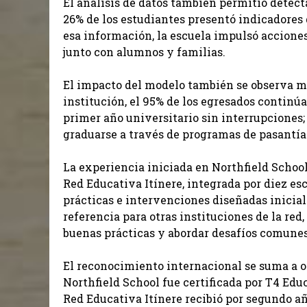
El análisis de datos también permitió detecta
26% de los estudiantes presentó indicadores 
esa información, la escuela impulsó accion
junto con alumnos y familias.
El impacto del modelo también se observa más
institución, el 95% de los egresados continúa
primer año universitario sin interrupciones;
graduarse a través de programas de pasantía
La experiencia iniciada en Northfield School
Red Educativa Itínere, integrada por diez es
prácticas e intervenciones diseñadas inici
referencia para otras instituciones de la red
buenas prácticas y abordar desafíos comune
El reconocimiento internacional se suma a o
Northfield School fue certificada por T4 Ed
Red Educativa Itínere recibió por segundo añ