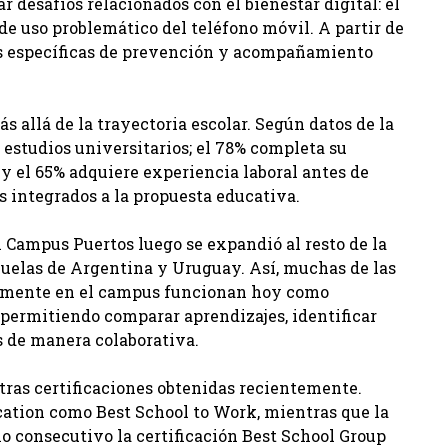
r desafíos relacionados con el bienestar digital: el
de uso problemático del teléfono móvil. A partir de
es específicas de prevención y acompañamiento
 allá de la trayectoria escolar. Según datos de la
 estudios universitarios; el 78% completa su
 y el 65% adquiere experiencia laboral antes de
s integrados a la propuesta educativa.
 Campus Puertos luego se expandió al resto de la
cuelas de Argentina y Uruguay. Así, muchas de las
almente en el campus funcionan hoy como
, permitiendo comparar aprendizajes, identificar
s de manera colaborativa.
tras certificaciones obtenidas recientemente.
ucation como Best School to Work, mientras que la
o consecutivo la certificación Best School Group