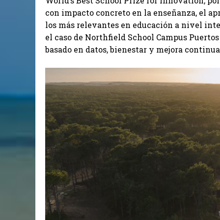
World’s Best School Prize for Innovation, po
con impacto concreto en la enseñanza, el apr
los más relevantes en educación a nivel inte
el caso de Northfield School Campus Puerto
basado en datos, bienestar y mejora continua.