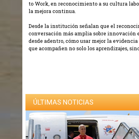
to Work, en reconocimiento a su cultura lab
la mejora continua.
Desde la institución señalan que el reconoc
conversación más amplia sobre innovación e
desde adentro, cómo usar mejor la evidencia
que acompañen no solo los aprendizajes, sino
ÚLTIMAS NOTICIAS