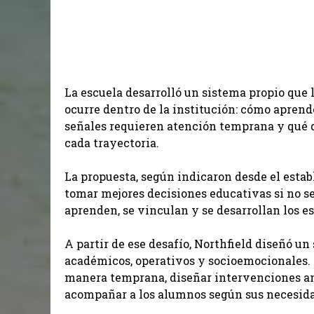
La escuela desarrolló un sistema propio que
ocurre dentro de la institución: cómo aprend
señales requieren atención temprana y qué
cada trayectoria.
La propuesta, según indicaron desde el esta
tomar mejores decisiones educativas si no s
aprenden, se vinculan y se desarrollan los e
A partir de ese desafío, Northfield diseñó un
académicos, operativos y socioemocionales. 
manera temprana, diseñar intervenciones an
acompañar a los alumnos según sus necesida