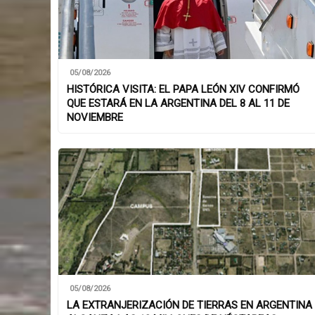
05/08/2026
HISTÓRICA VISITA: EL PAPA LEÓN XIV CONFIRMÓ
QUE ESTARÁ EN LA ARGENTINA DEL 8 AL 11 DE
NOVIEMBRE
05/08/2026
LA EXTRANJERIZACIÓN DE TIERRAS EN ARGENTINA