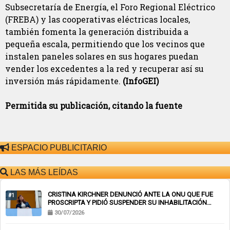
Subsecretaría de Energía, el Foro Regional Eléctrico
(FREBA) y las cooperativas eléctricas locales,
también fomenta la generación distribuida a
pequeña escala, permitiendo que los vecinos que
instalen paneles solares en sus hogares puedan
vender los excedentes a la red y recuperar así su
inversión más rápidamente.
(InfoGEI)
Permitida su publicación, citando la fuente
ESPACIO PUBLICITARIO
LAS MÁS LEÍDAS
CRISTINA KIRCHNER DENUNCIÓ ANTE LA ONU QUE FUE
#1
PROSCRIPTA Y PIDIÓ SUSPENDER SU INHABILITACIÓN
PERPETUA
30/07/2026