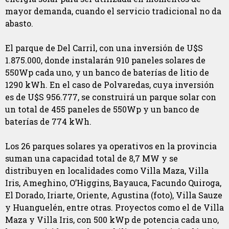
mayor demanda, cuando el servicio tradicional no da
abasto.
El parque de Del Carril, con una inversión de U$S
1.875.000, donde instalarán 910 paneles solares de
550Wp cada uno, y un banco de baterías de litio de
1290 kWh. En el caso de Polvaredas, cuya inversión
es de U$S 956.777, se construirá un parque solar con
un total de 455 paneles de 550Wp y un banco de
baterías de 774 kWh.
Los 26 parques solares ya operativos en la provincia
suman una capacidad total de 8,7 MW y se
distribuyen en localidades como Villa Maza, Villa
Iris, Ameghino, O’Higgins, Bayauca, Facundo Quiroga,
El Dorado, Iriarte, Oriente, Agustina (foto), Villa Sauze
y Huanguelén, entre otras. Proyectos como el de Villa
Maza y Villa Iris, con 500 kWp de potencia cada uno,