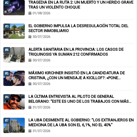
TRAGEDIA EN LA RUTA 2: UN MUERTO Y UN HERIDO GRAVE
#2
TRAS UN VIOLENTO CHOQUE
01/08/2026
EL GOBIERNO IMPULSA LA DESREGULACIÓN TOTAL DEL
#3
SECTOR INMOBILIARIO
30/07/2026
ALERTA SANITARIA EN LA PROVINCIA: LOS CASOS DE
#4
TRIQUINOSIS YA SUMAN 212 CONFIRMADOS
30/07/2026
MÁXIMO KIRCHNER INSISTIÓ EN LA CANDIDATURA DE
#5
CRISTINA, ¿CON UN MENSAJE A KICILLOF?: «PONE
NERVIOSOS A MUCHOS»
30/07/2026
LA ÚLTIMA ENTREVISTA AL PILOTO DE GENERAL
#6
BELGRANO: “ESTE ES UNO DE LOS TRABAJOS CON MÁS
RIESGO”
31/07/2026
LA UBA DESMIENTE AL GOBIERNO: “LOS EXTRANJEROS EN
#7
MEDICINA DE LA UBA SON EL 6,1%, NO EL 40%”
31/07/2026