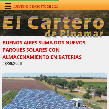
JUEVES 06 DE AGOSTO DE 2026
BUENOS AIRES SUMA DOS NUEVOS
PARQUES SOLARES CON
ALMACENAMIENTO EN BATERÍAS
28/06/2026