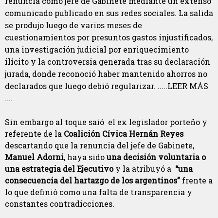
renuncia como jefe de Gabinete mediante un extenso
comunicado publicado en sus redes sociales. La salida
se produjo luego de varios meses de
cuestionamientos por presuntos gastos injustificados,
una investigación judicial por enriquecimiento
ilícito y la controversia generada tras su declaración
jurada, donde reconoció haber mantenido ahorros no
declarados que luego debió regularizar. .....LEER MÁS
....
Sin embargo al toque saió el ex legislador porteño y
referente de la
Coalición Cívica
Hernán Reyes
descartando que la renuncia del jefe de Gabinete,
Manuel Adorni
, haya sido
una decisión voluntaria o
una estrategia del Ejecutivo
y la atribuyó a
“una
consecuencia del hartazgo de los argentinos”
frente a
lo que definió como una falta de transparencia y
constantes contradicciones.