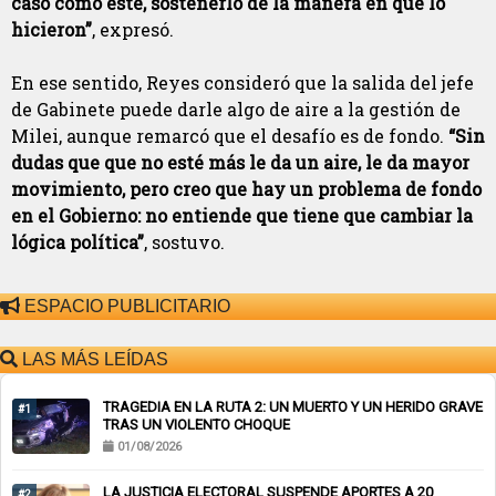
caso como este, sostenerlo de la manera en que lo
hicieron”
, expresó.
En ese sentido, Reyes consideró que la salida del jefe
de Gabinete puede darle algo de aire a la gestión de
Milei, aunque remarcó que el desafío es de fondo.
“Sin
dudas que que no esté más le da un aire, le da mayor
movimiento, pero creo que hay un problema de fondo
en el Gobierno: no entiende que tiene que cambiar la
lógica política”
, sostuvo.
ESPACIO PUBLICITARIO
LAS MÁS LEÍDAS
TRAGEDIA EN LA RUTA 2: UN MUERTO Y UN HERIDO GRAVE
#1
TRAS UN VIOLENTO CHOQUE
01/08/2026
LA JUSTICIA ELECTORAL SUSPENDE APORTES A 20
#2