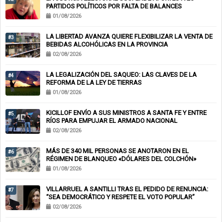
PARTIDOS POLÍTICOS POR FALTA DE BALANCES
01/08/2026
LA LIBERTAD AVANZA QUIERE FLEXIBILIZAR LA VENTA DE
#3
BEBIDAS ALCOHÓLICAS EN LA PROVINCIA
02/08/2026
LA LEGALIZACIÓN DEL SAQUEO: LAS CLAVES DE LA
#4
REFORMA DE LA LEY DE TIERRAS
01/08/2026
KICILLOF ENVÍO A SUS MINISTROS A SANTA FE Y ENTRE
#5
RÍOS PARA EMPUJAR EL ARMADO NACIONAL
02/08/2026
MÁS DE 340 MIL PERSONAS SE ANOTARON EN EL
#6
RÉGIMEN DE BLANQUEO «DÓLARES DEL COLCHÓN»
01/08/2026
VILLARRUEL A SANTILLI TRAS EL PEDIDO DE RENUNCIA:
#7
“SEA DEMOCRÁTICO Y RESPETE EL VOTO POPULAR”
02/08/2026