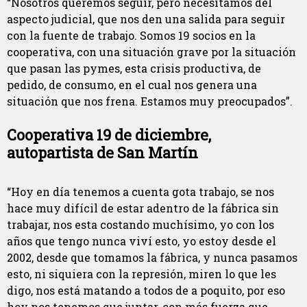
“Nosotros queremos seguir, pero necesitamos del
aspecto judicial, que nos den una salida para seguir
con la fuente de trabajo. Somos 19 socios en la
cooperativa, con una situación grave por la situación
que pasan las pymes, esta crisis productiva, de
pedido, de consumo, en el cual nos genera una
situación que nos frena. Estamos muy preocupados”.
Cooperativa 19 de diciembre,
autopartista de San Martín
“Hoy en día tenemos a cuenta gota trabajo, se nos
hace muy difícil de estar adentro de la fábrica sin
trabajar, nos esta costando muchísimo, yo con los
años que tengo nunca viví esto, yo estoy desde el
2002, desde que tomamos la fábrica, y nunca pasamos
esto, ni siquiera con la represión, miren lo que les
digo, nos está matando a todos de a poquito, por eso
hoy nos tenemos que juntar, con más fuerza que