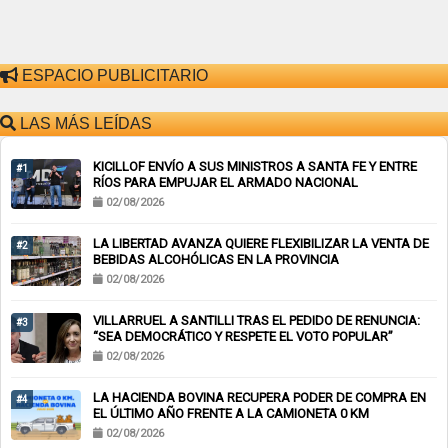
ESPACIO PUBLICITARIO
LAS MÁS LEÍDAS
KICILLOF ENVÍO A SUS MINISTROS A SANTA FE Y ENTRE
#1
RÍOS PARA EMPUJAR EL ARMADO NACIONAL
02/08/2026
LA LIBERTAD AVANZA QUIERE FLEXIBILIZAR LA VENTA DE
#2
BEBIDAS ALCOHÓLICAS EN LA PROVINCIA
02/08/2026
VILLARRUEL A SANTILLI TRAS EL PEDIDO DE RENUNCIA:
#3
“SEA DEMOCRÁTICO Y RESPETE EL VOTO POPULAR”
02/08/2026
LA HACIENDA BOVINA RECUPERA PODER DE COMPRA EN
#4
EL ÚLTIMO AÑO FRENTE A LA CAMIONETA 0 KM
02/08/2026