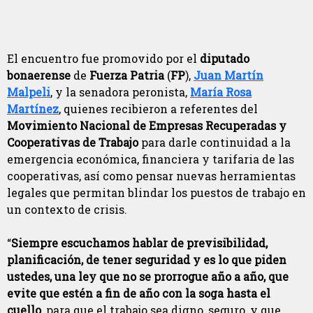
El encuentro fue promovido por el
diputado
bonaerense
de
Fuerza Patria
(
FP
),
Juan Martín
Malpeli
, y la senadora peronista,
María Rosa
Martínez
, quienes recibieron a referentes del
Movimiento Nacional de Empresas Recuperadas y
Cooperativas de Trabajo
para darle continuidad a la
emergencia económica, financiera y tarifaria de las
cooperativas, así como pensar nuevas herramientas
legales que permitan blindar los puestos de trabajo en
un contexto de crisis.
“
Siempre escuchamos hablar de previsibilidad,
planificación, de tener seguridad y es lo que piden
ustedes, una ley que no se prorrogue año a año, que
evite que estén a fin de año con la soga hasta el
cuello
, para que el trabajo sea digno, seguro, y que