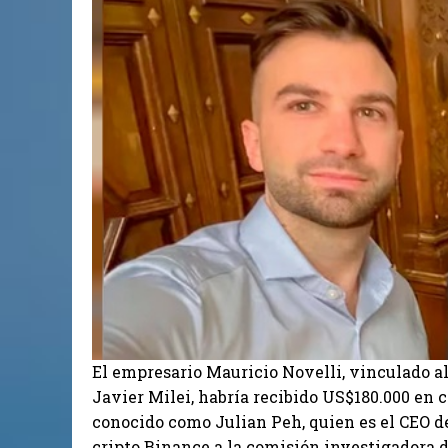
El empresario Mauricio Novelli, vinculado a
Javier Milei, habría recibido US$180.000 en 
conocido como Julian Peh, quien es el CEO de
cripto Binance a la comisión investigadora d