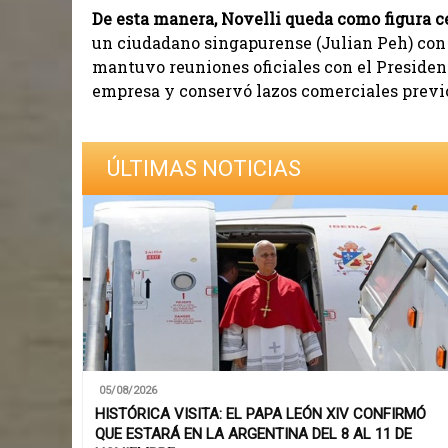
De esta manera, Novelli queda como figura ce
un ciudadano singapurense (Julian Peh) con
mantuvo reuniones oficiales con el Preside
empresa y conservó lazos comerciales previo
ÚLTIMAS NOTICIAS
05/08/2026
HISTÓRICA VISITA: EL PAPA LEÓN XIV CONFIRMÓ
QUE ESTARÁ EN LA ARGENTINA DEL 8 AL 11 DE