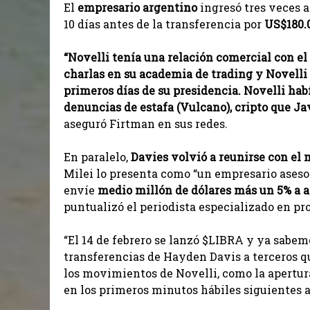
El
empresario argentino
ingresó tres veces a
10 días antes de la transferencia por
US$180.
“Novelli tenía una relación comercial con el 
charlas en su academia de trading y Novelli
primeros días de su presidencia. Novelli hab
denuncias de estafa (Vulcano), cripto que Ja
aseguró Firtman en sus redes.
En paralelo,
Davies volvió a reunirse con el 
Milei lo presenta como “un empresario aseso
envíe
medio millón de dólares más un 5% a al
puntualizó el periodista especializado en p
“El 14 de febrero se lanzó $⁠LIBRA y ya sabem
transferencias de Hayden Davis a terceros q
los movimientos de Novelli, como la apertur
en los primeros minutos hábiles siguientes 