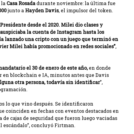
 la
Casa Rosada
durante noviembre: la última fue
000
junto a
Hayden Davis
, el impulsor del token.
Presidente desde el 2020. Milei dio clases y
 auspiciaba la cuenta de Instagram hasta los
ía lanzado una cripto con un juego que terminó en
vier Milei había promocionado en redes sociales”
,
mandatario el 30 de enero de este año,
en donde
r en blockchain e IA, minutos antes que Davis
guna otra persona, todavía sin identificar
”,
rogramación.
os lo que vino después. Se identificaron
ue coinciden en fechas con eventos destacados en
a de cajas de seguridad que fueron luego vaciadas
al escándalo”, concluyó Firtman.