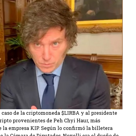
l caso de la criptomoneda $LIRBA y al presidente
cripto provenientes de Peh Chyi Haur, más
 la empresa KIP. Según lo confirmó la billetera
e la Cámara de Diputados, Novelli era el dueño de