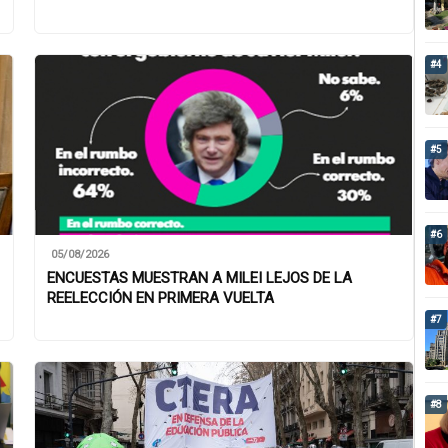
#4
#5
#6
05/08/2026
ENCUESTAS MUESTRAN A MILEI LEJOS DE LA
REELECCIÓN EN PRIMERA VUELTA
#7
#8