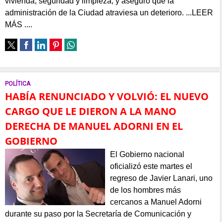
vivienda, seguridad y limpieza, y aseguró que la
administración de la Ciudad atraviesa un deterioro. ...LEER
MÁS ....
POLÍTICA
HABÍA RENUNCIADO Y VOLVIÓ: EL NUEVO
CARGO QUE LE DIERON A LA MANO
DERECHA DE MANUEL ADORNI EN EL
GOBIERNO
El Gobierno nacional
oficializó este martes el
regreso de Javier Lanari, uno
de los hombres más
cercanos a Manuel Adorni
durante su paso por la Secretaría de Comunicación y