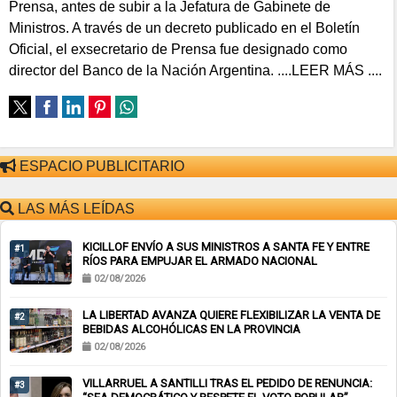
Prensa, antes de subir a la Jefatura de Gabinete de
Ministros. A través de un decreto publicado en el Boletín
Oficial, el exsecretario de Prensa fue designado como
director del Banco de la Nación Argentina. ....LEER MÁS ....
ESPACIO PUBLICITARIO
LAS MÁS LEÍDAS
KICILLOF ENVÍO A SUS MINISTROS A SANTA FE Y ENTRE
#1
RÍOS PARA EMPUJAR EL ARMADO NACIONAL
02/08/2026
LA LIBERTAD AVANZA QUIERE FLEXIBILIZAR LA VENTA DE
#2
BEBIDAS ALCOHÓLICAS EN LA PROVINCIA
02/08/2026
VILLARRUEL A SANTILLI TRAS EL PEDIDO DE RENUNCIA:
#3