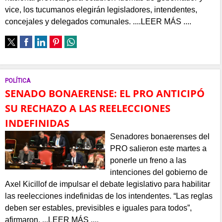
vice, los tucumanos elegirán legisladores, intendentes,
concejales y delegados comunales. ....LEER MÁS ....
POLÍTICA
SENADO BONAERENSE: EL PRO ANTICIPÓ
SU RECHAZO A LAS REELECCIONES
INDEFINIDAS
Senadores bonaerenses del
PRO salieron este martes a
ponerle un freno a las
intenciones del gobierno de
Axel Kicillof de impulsar el debate legislativo para habilitar
las reelecciones indefinidas de los intendentes. “Las reglas
deben ser estables, previsibles e iguales para todos”,
afirmaron. ...LEER MÁS ....