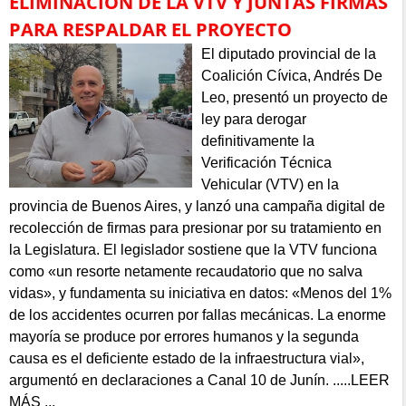
ELIMINACIÓN DE LA VTV Y JUNTAS FIRMAS
PARA RESPALDAR EL PROYECTO
El diputado provincial de la
Coalición Cívica, Andrés De
Leo, presentó un proyecto de
ley para derogar
definitivamente la
Verificación Técnica
Vehicular (VTV) en la
provincia de Buenos Aires, y lanzó una campaña digital de
recolección de firmas para presionar por su tratamiento en
la Legislatura. El legislador sostiene que la VTV funciona
como «un resorte netamente recaudatorio que no salva
vidas», y fundamenta su iniciativa en datos: «Menos del 1%
de los accidentes ocurren por fallas mecánicas. La enorme
mayoría se produce por errores humanos y la segunda
causa es el deficiente estado de la infraestructura vial»,
argumentó en declaraciones a Canal 10 de Junín. .....LEER
MÁS ...