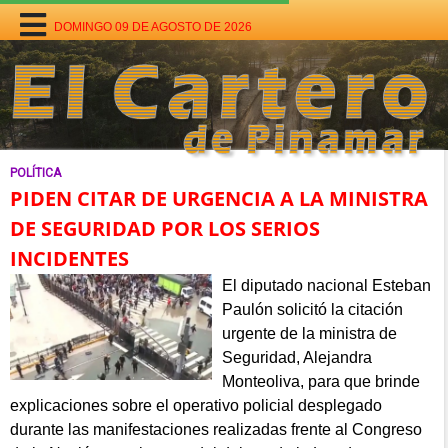
DOMINGO 09 DE AGOSTO DE 2026
POLÍTICA
PIDEN CITAR DE URGENCIA A LA MINISTRA
DE SEGURIDAD POR LOS SERIOS
INCIDENTES
El diputado nacional Esteban
Paulón solicitó la citación
urgente de la ministra de
Seguridad, Alejandra
Monteoliva, para que brinde
explicaciones sobre el operativo policial desplegado
durante las manifestaciones realizadas frente al Congreso