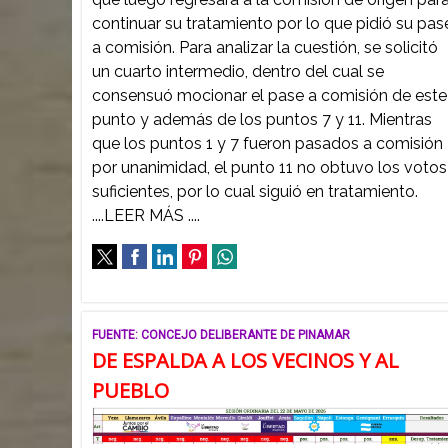
continuar su tratamiento por lo que pidió su pas
a comisión. Para analizar la cuestión, se solicitó
un cuarto intermedio, dentro del cual se
consensuó mocionar el pase a comisión de este
punto y además de los puntos 7 y 11. Mientras
que los puntos 1 y 7 fueron pasados a comisión
por unanimidad, el punto 11 no obtuvo los votos
suficientes, por lo cual siguió en tratamiento.
....LEER MÁS ....
FUENTE: CONCEJO DELIBERANTE DE PINAMAR
DE ESPALDA A LOS VECINOS Y AL
PUEBLO