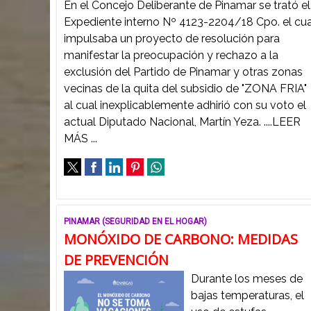
En el Concejo Deliberante de Pinamar se trató el
Expediente interno Nº 4123-2204/18 Cpo. el cua
impulsaba un proyecto de resolución para
manifestar la preocupación y rechazo a la
exclusión del Partido de Pinamar y otras zonas
vecinas de la quita del subsidio de "ZONA FRIA"
al cual inexplicablemente adhirió con su voto el
actual Diputado Nacional, Martín Yeza. ....LEER
MÁS ...
PINAMAR (SEGURIDAD EN EL HOGAR)
MONÓXIDO DE CARBONO: MEDIDAS
DE PREVENCIÓN
Durante los meses de
bajas temperaturas, el