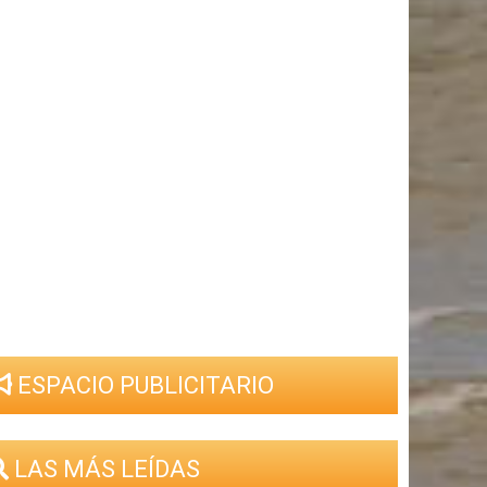
ESPACIO PUBLICITARIO
LAS MÁS LEÍDAS