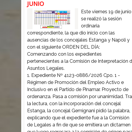
JUNIO
Este viernes 19 de junio
se realizó la sesión
ordinaria
correspondiente, la que dio inicio con las
ausencias de los concejales Estanga y Napoli y
con el siguiente ORDEN DEL DÍA:
Comenzando con los expedientes
pertenecientes a la Comisión de Interpretación 
Asuntos Legales.
1. Expediente Nº 4123-0886/2026 Cpo. 1 -
Régimen de Promoción del Empleo Activo e
Inclusivo en el Partido de Pinamar. Proyecto de
ordenanza. Pasa a comisión por unanimidad. Tr
la lectura, con la incorporación del concejal
Estanga, la concejal Gemignani pidió la palabra,
explicando que el expediente fue a la Comisión
de Legales a fin de que se emitiera un dictamen
que luego regresara a la comisión de origen par