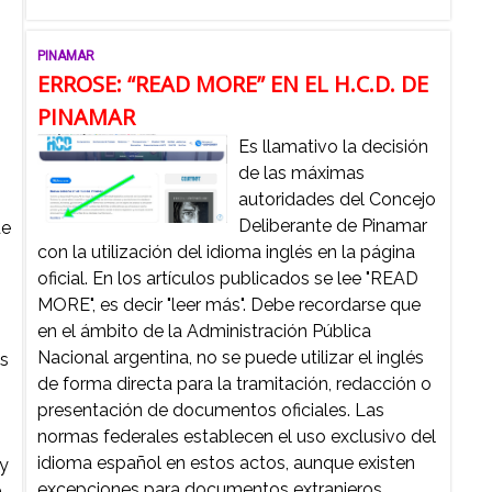
PINAMAR
ERROSE: “READ MORE” EN EL H.C.D. DE
PINAMAR
Es llamativo la decisión
de las máximas
autoridades del Concejo
Deliberante de Pinamar
de
con la utilización del idioma inglés en la página
oficial. En los artículos publicados se lee "READ
MORE", es decir "leer más". Debe recordarse que
en el ámbito de la Administración Pública
Nacional argentina, no se puede utilizar el inglés
as
de forma directa para la tramitación, redacción o
presentación de documentos oficiales. Las
normas federales establecen el uso exclusivo del
idioma español en estos actos, aunque existen
 y
excepciones para documentos extranjeros.
a