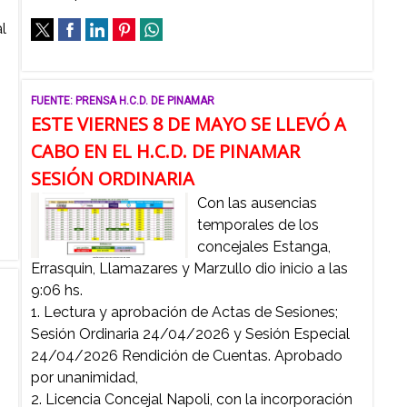
l
FUENTE: PRENSA H.C.D. DE PINAMAR
ESTE VIERNES 8 DE MAYO SE LLEVÓ A
CABO EN EL H.C.D. DE PINAMAR
SESIÓN ORDINARIA
Con las ausencias
temporales de los
concejales Estanga,
Errasquin, Llamazares y Marzullo dio inicio a las
9:06 hs.
1. Lectura y aprobación de Actas de Sesiones;
Sesión Ordinaria 24/04/2026 y Sesión Especial
24/04/2026 Rendición de Cuentas. Aprobado
por unanimidad,
2. Licencia Concejal Napoli, con la incorporación