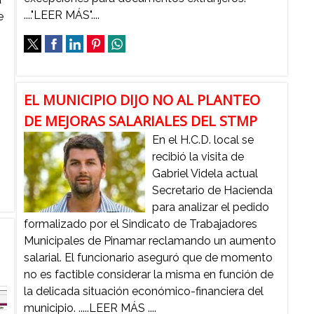
...."LEER MÁS"....
e
EL MUNICIPIO DIJO NO AL PLANTEO
DE MEJORAS SALARIALES DEL STMP
En el H.C.D. local se
recibió la visita de
Gabriel Videla actual
Secretario de Hacienda
para analizar el pedido
formalizado por el Sindicato de Trabajadores
Municipales de Pinamar reclamando un aumento
salarial. El funcionario aseguró que de momento
no es factible considerar la misma en función de
la delicada situación económico-financiera del
municipio. .....LEER MÁS ....