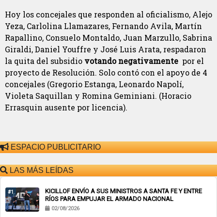
Hoy los concejales que responden al oficialismo, Alejo
Yeza, Carlolina Llamazares, Fernando Avila, Martín
Rapallino, Consuelo Montaldo, Juan Marzullo, Sabrina
Giraldi, Daniel Youffre y José Luis Arata, respadaron
la quita del subsidio
votando negativamente
por el
proyecto de Resolución. Solo contó con el apoyo de 4
concejales (Gregorio Estanga, Leonardo Napolí,
Violeta Saquillan y Romina Geminiani. (Horacio
Errasquin ausente por licencia).
ESPACIO PUBLICITARIO
LAS MÁS LEÍDAS
KICILLOF ENVÍO A SUS MINISTROS A SANTA FE Y ENTRE
#1
RÍOS PARA EMPUJAR EL ARMADO NACIONAL
02/08/2026