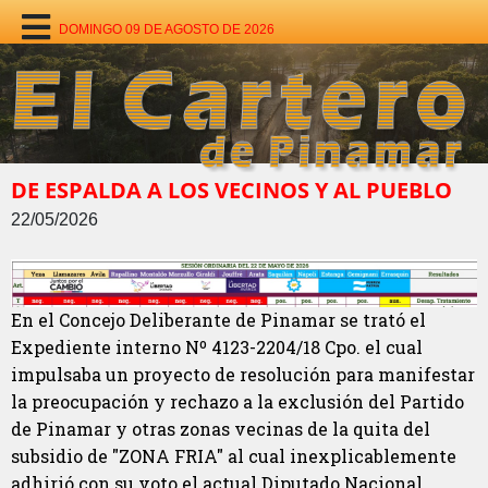
DOMINGO 09 DE AGOSTO DE 2026
DE ESPALDA A LOS VECINOS Y AL PUEBLO
22/05/2026
En el Concejo Deliberante de Pinamar se trató el
Expediente interno Nº 4123-2204/18 Cpo. el cual
impulsaba un proyecto de resolución para manifestar
la preocupación y rechazo a la exclusión del Partido
de Pinamar y otras zonas vecinas de la quita del
subsidio de "ZONA FRIA" al cual inexplicablemente
adhirió con su voto el actual Diputado Nacional,