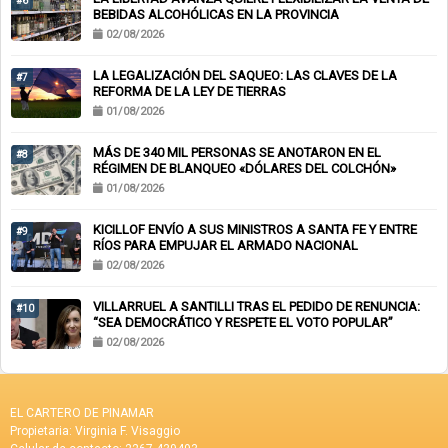
#6
BEBIDAS ALCOHÓLICAS EN LA PROVINCIA
02/08/2026
LA LEGALIZACIÓN DEL SAQUEO: LAS CLAVES DE LA
#7
REFORMA DE LA LEY DE TIERRAS
01/08/2026
MÁS DE 340 MIL PERSONAS SE ANOTARON EN EL
#8
RÉGIMEN DE BLANQUEO «DÓLARES DEL COLCHÓN»
01/08/2026
KICILLOF ENVÍO A SUS MINISTROS A SANTA FE Y ENTRE
#9
RÍOS PARA EMPUJAR EL ARMADO NACIONAL
02/08/2026
VILLARRUEL A SANTILLI TRAS EL PEDIDO DE RENUNCIA:
#10
“SEA DEMOCRÁTICO Y RESPETE EL VOTO POPULAR”
02/08/2026
EL CARTERO DE PINAMAR
Propietaria: Virginia F. Visaggio