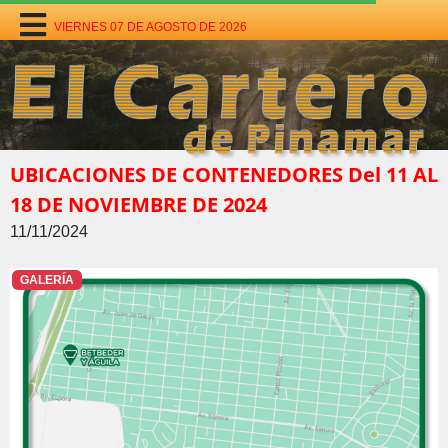
VIERNES 07 DE AGOSTO DE 2026
UBICACIONES DE CONTENEDORES Del 11 AL
18 DE NOVIEMBRE DE 2024
11/11/2024
GALERÍA