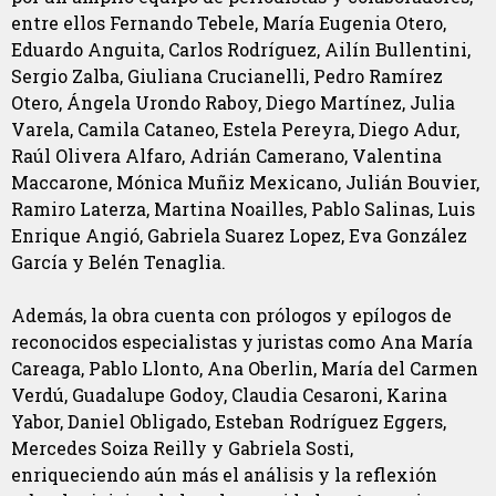
entre ellos Fernando Tebele, María Eugenia Otero,
Eduardo Anguita, Carlos Rodríguez, Ailín Bullentini,
Sergio Zalba, Giuliana Crucianelli, Pedro Ramírez
Otero, Ángela Urondo Raboy, Diego Martínez, Julia
Varela, Camila Cataneo, Estela Pereyra, Diego Adur,
Raúl Olivera Alfaro, Adrián Camerano, Valentina
Maccarone, Mónica Muñiz Mexicano, Julián Bouvier,
Ramiro Laterza, Martina Noailles, Pablo Salinas, Luis
Enrique Angió, Gabriela Suarez Lopez, Eva González
García y Belén Tenaglia.
Además, la obra cuenta con prólogos y epílogos de
reconocidos especialistas y juristas como Ana María
Careaga, Pablo Llonto, Ana Oberlin, María del Carmen
Verdú, Guadalupe Godoy, Claudia Cesaroni, Karina
Yabor, Daniel Obligado, Esteban Rodríguez Eggers,
Mercedes Soiza Reilly y Gabriela Sosti,
enriqueciendo aún más el análisis y la reflexión