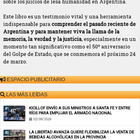
sobre los juicios de lesa humanidad en Argentina.
Este libro es un testimonio vital y una herramienta
indispensable para
comprender el pasado reciente de
Argentina y para mantener viva la llama de la
memoria, la verdad y la justicia
, especialmente en un
momento tan significativo como el 50º aniversario
del Golpe de Estado, que se conmemora el próximo 24
de marzo.
ESPACIO PUBLICITARIO
LAS MÁS LEÍDAS
KICILLOF ENVÍO A SUS MINISTROS A SANTA FE Y ENTRE
#1
RÍOS PARA EMPUJAR EL ARMADO NACIONAL
02/08/2026
LA LIBERTAD AVANZA QUIERE FLEXIBILIZAR LA VENTA DE
#2
BEBIDAS ALCOHÓLICAS EN LA PROVINCIA