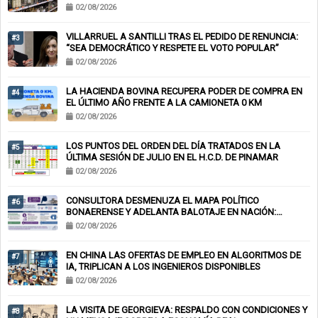
02/08/2026
VILLARRUEL A SANTILLI TRAS EL PEDIDO DE RENUNCIA:
#3
“SEA DEMOCRÁTICO Y RESPETE EL VOTO POPULAR”
02/08/2026
LA HACIENDA BOVINA RECUPERA PODER DE COMPRA EN
#4
EL ÚLTIMO AÑO FRENTE A LA CAMIONETA 0 KM
02/08/2026
LOS PUNTOS DEL ORDEN DEL DÍA TRATADOS EN LA
#5
ÚLTIMA SESIÓN DE JULIO EN EL H.C.D. DE PINAMAR
02/08/2026
CONSULTORA DESMENUZA EL MAPA POLÍTICO
#6
BONAERENSE Y ADELANTA BALOTAJE EN NACIÓN:
KICILLOF-MILEI
02/08/2026
EN CHINA LAS OFERTAS DE EMPLEO EN ALGORITMOS DE
#7
IA, TRIPLICAN A LOS INGENIEROS DISPONIBLES
02/08/2026
LA VISITA DE GEORGIEVA: RESPALDO CON CONDICIONES Y
#8