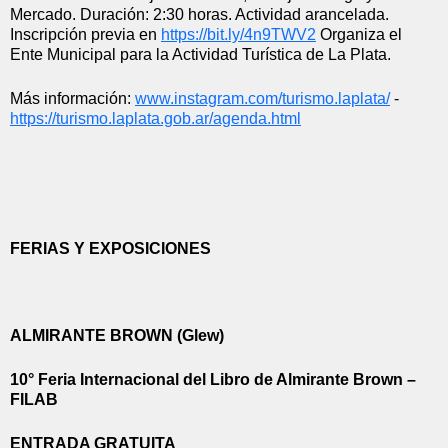
Mercado. Duración: 2:30 horas. Actividad arancelada. 
Inscripción previa en 
https://bit.ly/4n9TWV2
 Organiza el 
Ente Municipal para la Actividad Turística de La Plata.
Más información: 
www.instagram.com/turismo.
laplata/
 - 
https://turismo.laplata.gob.
ar/agenda.html
FERIAS Y EXPOSICIONES
ALMIRANTE BROWN (Glew)
10° Feria Internacional del Libro de Almirante Brown – 
FILAB
ENTRADA GRATUITA