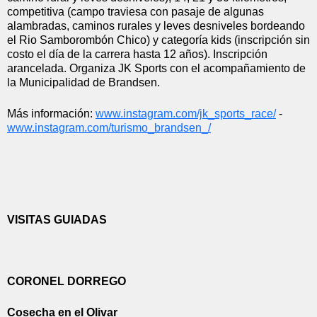
competitiva (campo traviesa con pasaje de algunas 
alambradas, caminos rurales y leves desniveles bordeando 
el Rio Samborombón Chico) y categoría kids (inscripción sin 
costo el día de la carrera hasta 12 años). Inscripción 
arancelada. Organiza JK Sports con el acompañamiento de 
la Municipalidad de Brandsen.
Más información: 
www.instagram.com/jk_sports_
race/
 - 
www.instagram.com/turismo_
brandsen_/
VISITAS GUIADAS
CORONEL DORREGO
Cosecha en el Olivar