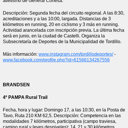
atletismo de General Conesa.
Descripción: Segunda fecha del circuito regional. A las 8:30, 
acreditaciones y a las 10:00, largada. Distancias de 3 
kilómetros en running, 20 en ciclismo y 3 más en running. 
Actividad arancelada con inscripción previa. La última fecha 
será en junio, en la ciudad de Castelli. Organiza la 
Subsecretaría de Deportes de la Municipalidad de Tordillo.
Más información: 
www.instagram.com/
tordillodeportes/
 - 
www.facebook.com/profile.php?
id=61566134267556
BRANDSEN
4º PAMPA Rural Trail 
Fecha, hora y lugar: Domingo 17, a las 10:30, en la Posta de 
Tavo, Ruta 210 KM 62,5. Descripción: Competencia en las 
modalidades 7 kilómetros, participativa (campo traviesa, 
camino rural y leves desniveles); 14, 21 y 30 kilómetros, 