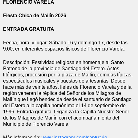
FLORENCIO VARELA
Fiesta Chica de Mailín 2026
ENTRADA GRATUITA
Fecha, hora  y lugar: Sábado 16 y domingo 17, desde las 
9:00, en diferentes espacios físicos de Florencio Varela.
Descripción: Festividad religiosa en homenaje al Santo 
Patrono de la provincia de Santiago del Estero. Actos 
litúrgicos, procesión por la plaza de Mailín, comidas típicas, 
espectáculos musicales y puestos de artesanías. Desde 
hace más de veinte años, fieles de Florencio Varela y de la 
región veneran la réplica del Señor de los Milagros de 
Mailín que llegó bendecida desde el santuario de Santiago 
del Estero a la capilla homónima el 14 de septiembre de 
1996. Entrada gratuita. Organiza la Capilla Nuestro Señor 
de los Milagros de Mailín con el acompañamiento del 
Municipio de Florencio Varela.
Más información: 
www.instagram.com/santuario_