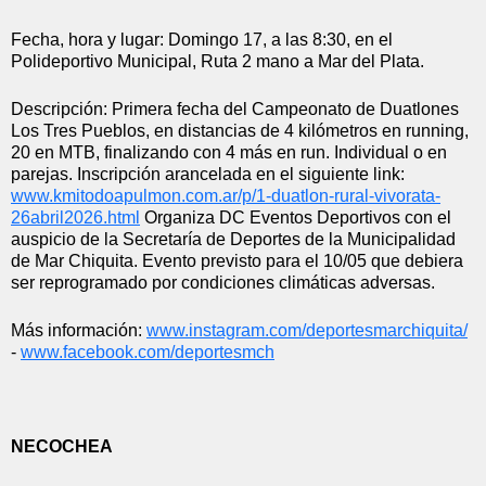
Fecha, hora y lugar: Domingo 17, a las 8:30, en el 
Polideportivo Municipal, Ruta 2 mano a Mar del Plata.
Descripción: Primera fecha del Campeonato de Duatlones 
Los Tres Pueblos, en distancias de 4 kilómetros en running, 
20 en MTB, finalizando con 4 más en run. Individual o en 
parejas. Inscripción arancelada en el siguiente link: 
www.kmitodoapulmon.com.ar/p/1-
duatlon-rural-vivorata-
26abril2026.html
 Organiza DC Eventos Deportivos con el 
auspicio de la Secretaría de Deportes de la Municipalidad 
de Mar Chiquita. Evento previsto para el 10/05 que debiera 
ser reprogramado por condiciones climáticas adversas.
Más información: 
www.instagram.com/
deportesmarchiquita/
- 
www.facebook.com/deportesmch
NECOCHEA