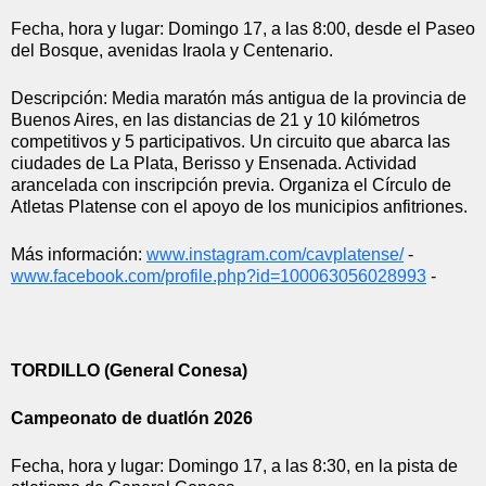
Fecha, hora y lugar: Domingo 17, a las 8:00, desde el Paseo 
del Bosque, avenidas Iraola y Centenario.
Descripción: Media maratón más antigua de la provincia de 
Buenos Aires, en las distancias de 21 y 10 kilómetros 
competitivos y 5 participativos. Un circuito que abarca las 
ciudades de La Plata, Berisso y Ensenada. Actividad 
arancelada con inscripción previa. Organiza el Círculo de 
Atletas Platense con el apoyo de los municipios anfitriones.
Más información: 
www.instagram.com/cavplatense/
 - 
www.facebook.com/profile.php?
id=100063056028993
 - 
TORDILLO (General Conesa)
Campeonato de duatlón 2026
Fecha, hora y lugar: Domingo 17, a las 8:30, en la pista de 