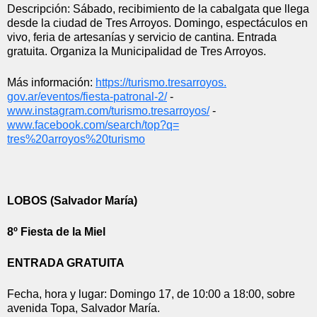
Descripción: Sábado, recibimiento de la cabalgata que llega 
desde la ciudad de Tres Arroyos. Domingo, espectáculos en 
vivo, feria de artesanías y servicio de cantina. Entrada 
gratuita. Organiza la Municipalidad de Tres Arroyos.
Más información: 
https://turismo.tresarroyos.
gov.ar/eventos/fiesta-
patronal-2/
 - 
www.instagram.com/turismo.
tresarroyos/
 - 
www.facebook.com/search/top?q=
tres%20arroyos%20turismo
LOBOS (Salvador María)
8º Fiesta de la Miel
ENTRADA GRATUITA
Fecha, hora y lugar: Domingo 17, de 10:00 a 18:00, sobre 
avenida Topa, Salvador María.