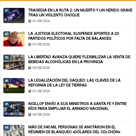
TRAGEDIA EN LA RUTA 2: UN MUERTO Y UN HERIDO GRAVE
#1
TRAS UN VIOLENTO CHOQUE
01/08/2026
LA JUSTICIA ELECTORAL SUSPENDE APORTES A 20
#2
PARTIDOS POLÍTICOS POR FALTA DE BALANCES
01/08/2026
LA LIBERTAD AVANZA QUIERE FLEXIBILIZAR LA VENTA DE
#3
BEBIDAS ALCOHÓLICAS EN LA PROVINCIA
02/08/2026
LA LEGALIZACIÓN DEL SAQUEO: LAS CLAVES DE LA
#4
REFORMA DE LA LEY DE TIERRAS
01/08/2026
KICILLOF ENVÍO A SUS MINISTROS A SANTA FE Y ENTRE
#5
RÍOS PARA EMPUJAR EL ARMADO NACIONAL
02/08/2026
MÁS DE 340 MIL PERSONAS SE ANOTARON EN EL
#6
RÉGIMEN DE BLANQUEO «DÓLARES DEL COLCHÓN»