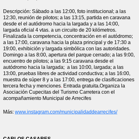
Descripción: Sábado a las 12:00, foto institucional; a las 
12:30, reunión de pilotos; a las 13:15, partida en caravana 
desde el el autódromo hacia la largada y a las 14:00, 
largada oficial 4 vtas. a un circuito de 20 kilómetros. 
Finalizada la competencia, concentración en el autódromo; 
a las 17:00, caravana hacia la plaza principal y de 17:30 a 
19:00, exhibición y largada simbólica con las autoridades. 
Domingo a las 8:00, apertura del parque cerrado; a las 9:00, 
encuentro de pilotos; a las 9:15 caravana desde el 
autódromo hacia la largada;  a las 10:00, largada; a las 
13:00, pruebas libres de actividad conductiva; a las 16:00, 
muestra de súper 8 y a las 17:00, entrega de clasificaciones 
tercera fecha y menciones
. 
Entrada gratuita.Organiza la  
Asociación Cupecitas del Turismo Carretera con el 
acompañamiento Municipal de Arrecifes
Más: 
www.instagram.com/
municipalidaddearrecifes/
CARLOS CASARES