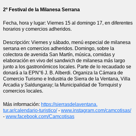
2º Festival de la Milanesa Serrana
Fecha, hora y lugar: Viernes 15 al domingo 17, en diferentes 
horarios y comercios adheridos.
Descripción: Viernes y sábado, menú especial de milanesa 
serrana en comercios adheridos. Domingo, sobre la 
colectora de avenida San Martín, música, comidas y 
elaboración en vivo del sandwich de milanesa más largo 
junto a los gastronómicos locales. Parte de lo recaudado se 
donará a la EPN°6 J. B. Alberdi. Organiza la Cámara de 
Comercio Turismo e Industria de Sierra de la Ventana, Villa 
Arcadia y Saldungaray; la Municipalidad de Tornquist y 
comercios locales.
Más información: 
https://sierrasdelaventana.
tur.ar/calendario-turistico/
 - 
www.instagram.com/camcotisas/
- 
www.facebook.com/Camcotisas