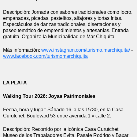
Descripción: Jornada con sabores tradicionales como locro, 
empanadas, picadas, pastelitos, alfajores y tortas fritas. 
Espectáculos de danzas tradicionales, disertaciones y 
paseo temático de emprendimientos y artesanías. Entrada 
gratuita. Organiza la Municipalidad de Mar Chiquita.
Más información: 
www.instagram.com/turismo.
marchiquita/
 - 
www.facebook.com/
turismomarchiquita
LA PLATA
Walking Tour 2026: Joyas Patrimoniales
Fecha, hora y lugar: Sábado 16, a las 15:30, en la Casa 
Curutchet, Boulevard 53 entre avenida 1 y calle 2.
Descripción: Recorrido por la icónica Casa Curutchet, 
Museo de los Trabajadores Evita, Pasaje Rodrigo y Baxar 