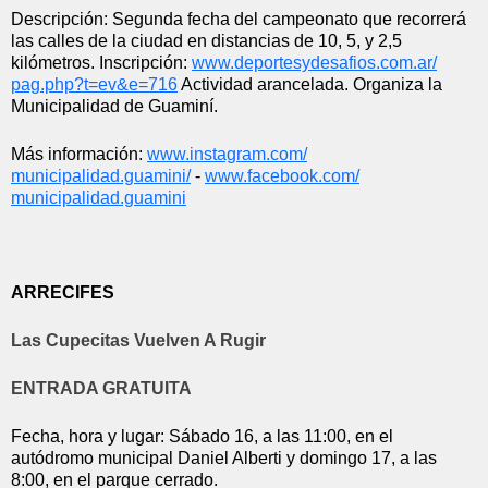
Descripción: Segunda fecha del campeonato que recorrerá 
las calles de la ciudad en distancias de 10, 5, y 2,5 
kilómetros. Inscripción: 
www.deportesydesafios.com.ar/
pag.php?t=ev&e=716
 Actividad arancelada. Organiza la 
Municipalidad de Guaminí.
Más información: 
www.instagram.com/
municipalidad.guamini/
 - 
www.facebook.com/
municipalidad.guamini
ARRECIFES
Las Cupecitas Vuelven A Rugir
ENTRADA GRATUITA
Fecha, hora y lugar: Sábado 16, a las 11:00, en el 
autódromo municipal Daniel Alberti y domingo 17, a las 
8:00, en el parque cerrado.