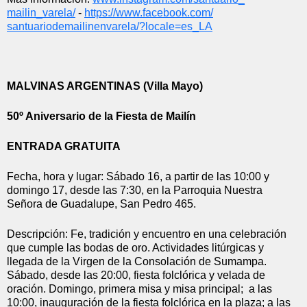
mailin_varela/
 - 
https://www.facebook.com/
santuariodemailinenvarela/?
locale=es_LA
MALVINAS ARGENTINAS (Villa Mayo)
50º Aniversario de la Fiesta de Mailín
ENTRADA GRATUITA
Fecha, hora y lugar: Sábado 16, a partir de las 10:00 y 
domingo 17, desde las 7:30, en la Parroquia Nuestra 
Señora de Guadalupe, San Pedro 465.
Descripción: Fe, tradición y encuentro en una celebración 
que cumple las bodas de oro. Actividades litúrgicas y 
llegada de la Virgen de la Consolación de Sumampa. 
Sábado, desde las 20:00, fiesta folclórica y velada de 
oración. Domingo, primera misa y misa principal;  a las 
10:00, inauguración de la fiesta folclórica en la plaza; a las 