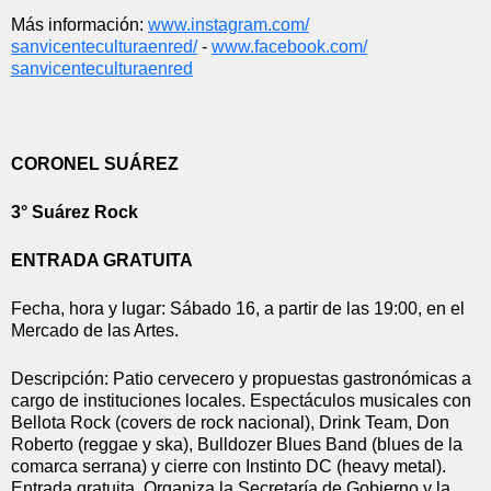
Más información: 
www.instagram.com/
sanvicenteculturaenred/
 - 
www.facebook.com/
sanvicenteculturaenred
CORONEL SUÁREZ
3° Suárez Rock
ENTRADA GRATUITA
Fecha, hora y lugar: Sábado 16, a partir de las 19:00, en el 
Mercado de las Artes.
Descripción: Patio cervecero y propuestas gastronómicas a 
cargo de instituciones locales. Espectáculos musicales con 
Bellota Rock (covers de rock nacional), Drink Team, Don 
Roberto (reggae y ska), Bulldozer Blues Band (blues de la 
comarca serrana) y cierre con Instinto DC (heavy metal). 
Entrada gratuita. Organiza la Secretaría de Gobierno y la 