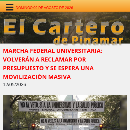
DOMINGO 09 DE AGOSTO DE 2026
MARCHA FEDERAL UNIVERSITARIA:
VOLVERÁN A RECLAMAR POR
PRESUPUESTO Y SE ESPERA UNA
MOVILIZACIÓN MASIVA
12/05/2026