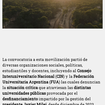
La convocatoria a esta movilización partió de
diversas organizaciones sociales, políticas,
estudiantiles y docentes, incluyendo al
Consejo
Interuniversitario Nacional
(
CIN
) y la
Federación
Universitaria Argentina
(
FUA
) las cuales denuncian
la
situación crítica
que atraviesan las
distintas
universidades públicas
provocada por el
desfinanciamiento
impartido por la gestión del
presidente Javier Milei
, desde diciembre de 2023.