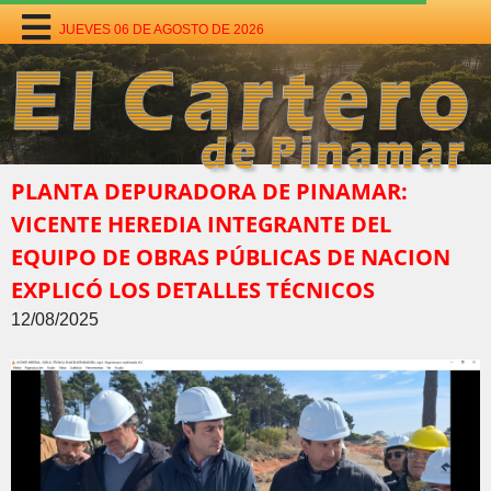
JUEVES 06 DE AGOSTO DE 2026
PLANTA DEPURADORA DE PINAMAR:
VICENTE HEREDIA INTEGRANTE DEL
EQUIPO DE OBRAS PÚBLICAS DE NACION
EXPLICÓ LOS DETALLES TÉCNICOS
12/08/2025