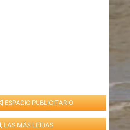
ESPACIO PUBLICITARIO
LAS MÁS LEÍDAS