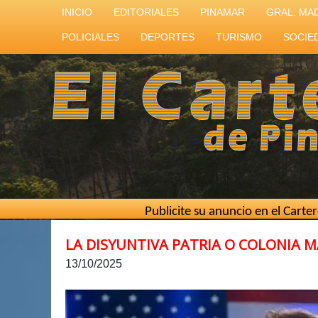
INICIO
EDITORIALES
PINAMAR
GRAL. MA
POLICIALES
DEPORTES
TURISMO
SOCIE
Publicite su anuncio en el Cartero de Pina
LA DISYUNTIVA PATRIA O COLONIA 
13/10/2025