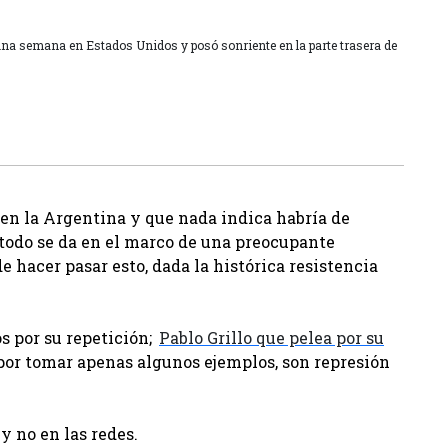
na semana en Estados Unidos y posó sonriente en la parte trasera de
en la Argentina y que nada indica habría de
todo se da en el marco de una preocupante
e hacer pasar esto, dada la histórica resistencia
s por su repetición;
Pablo Grillo que pelea por su
por tomar apenas algunos ejemplos, son represión
 y no en las redes.