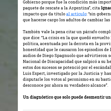
Gobierno porque fue la condición más impor
paquete de rescate a la Argentina”, cita
Igna
impacto que da título
al artículo
: “sin gober
que hacerse cargo los adultos de cambiar las 
También vale la pena citar un párrafo comp
que dice: “La crisis en la que quedó envuelto
política, acentuada por la derrota en la prov
honestidad que le causaron los episodios de 
audios de Diego Spagnuolo que advirtieron s
Nacional de Discapacidad que salpicó a su 
estos dos sucesos se potenció por el escándal
Luis Espert, investigado por la Justicia y ha
disputarle los votos al peronismo en su bas
desconoce por ahora su verdadero alcance”.
Un diagnóstico que solo puede desmentir un fa