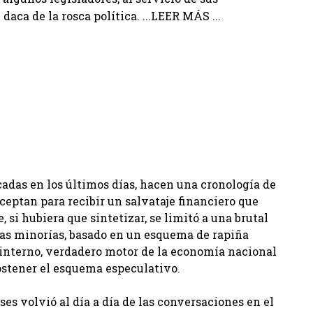
aca de la rosca política. ...LEER MÁS ...
icadas en los últimos días, hacen una cronología de
eptan para recibir un salvataje financiero que
 si hubiera que sintetizar, se limitó a una brutal
las minorías, basado en un esquema de rapiña
 interno, verdadero motor de la economía nacional
sostener el esquema especulativo.
es volvió al día a día de las conversaciones en el