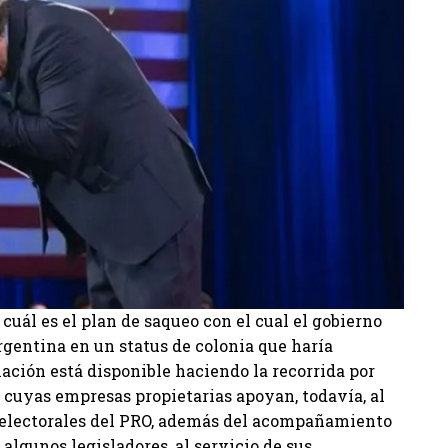
cuál es el plan de saqueo con el cual el gobierno
Argentina en un status de colonia que haría
mación está disponible haciendo la recorrida por
 cuyas empresas propietarias apoyan, todavía, al
s electorales del PRO, además del acompañamiento
algunos legisladores, al servicio de sus