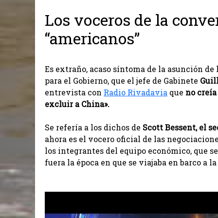
Los voceros de la conver
“americanos”
Es extraño, acaso síntoma de la asunción de 
para el Gobierno, que el jefe de Gabinete
Guil
entrevista con
Radio Rivadavia
que
no creía
excluir a China».
Se refería a los dichos de
Scott Bessent, el s
ahora es el vocero oficial de las negociacion
los integrantes del equipo económico, que 
fuera la época en que se viajaba en barco a l