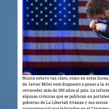
Nunca estuvo tan claro, como en estas horas, 
de Javier Milei está dispuesto a poner a la 
retroceder más de 200 años al país. La infor
algunas crónicas que se publican en portales
gobierno de La Libertad Avanza y sus socio
circunstancial que le brindan en el Congreso 