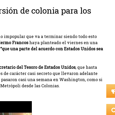
sión de colonia para los
lo impopular que va a terminar siendo todo esto
lermo Francos
haya planteado el viernes en una
 “que una parte del acuerdo con Estados Unidos sea
ecretario del Tesoro de Estados Unidos
, que hasta
es de carácter casi secreto que llevaron adelante
se pasaron casi una semana en Washington, como si
a Metrópoli desde las Colonias.