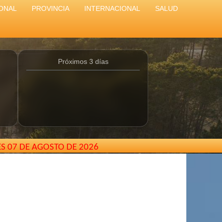
ONAL
PROVINCIA
INTERNACIONAL
SALUD
Próximos 3 días
ES 07 DE AGOSTO DE 2026
na //
elcarterodepinamar@gmail.com