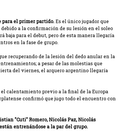
e para el primer partido.
Es el único jugador que
 debido a la confirmación de su lesión en el soleo
á baja para el debut, pero de esta manera llegaría
entros en la fase de grupo.
igue recuperando de la lesión del dedo anular en la
ntrenamientos; a pesar de las molestias que
ierta del viernes, el arquero argentino llegaría
 el calentamiento previo a la final de la Europa
arplatense confirmó que jugo todo el encuentro con
stian "Cuti" Romero, Nicolás Paz, Nicolás
stán entrenándose a la par del grupo.