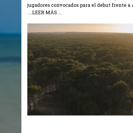
jugadores convocados para el debut frente a A
....LEER MÁS ...