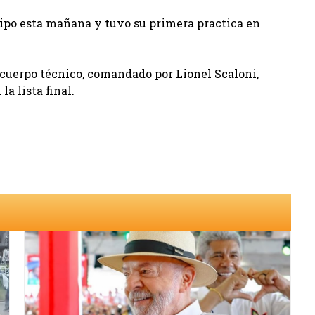
ipo esta mañana y tuvo su primera practica en
 cuerpo técnico, comandado por Lionel Scaloni,
la lista final.