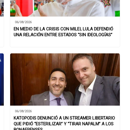
06/08/2026
EN MEDIO DE LA CRISIS CON MILEI, LULA DEFENDIÓ
UNA RELACIÓN ENTRE ESTADOS “SIN IDEOLOGÍAS”
06/08/2026
KATOPODIS DENUNCIÓ A UN STREAMER LIBERTARIO
QUE PIDIÓ “ESTERILIZAR” Y “TIRAR NAPALM” A LOS
BONAERENSES