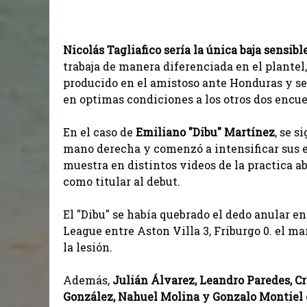
Nicolás Tagliafico sería la única baja sensibl
trabaja de manera diferenciada en el plantel,
producido en el amistoso ante Honduras y ser
en optimas condiciones a los otros dos encu
En el caso de
Emiliano "Dibu" Martínez
, se s
mano derecha y comenzó a intensificar sus e
muestra en distintos videos de la practica ab
como titular al debut.
El "Dibu" se había quebrado el dedo anular en
League entre Aston Villa 3, Friburgo 0. el m
la lesión.
Además,
Julián Álvarez, Leandro Paredes, Cri
González, Nahuel Molina y Gonzalo Montiel e