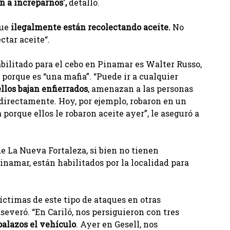
n a increparnos',
detalló.
que
ilegalmente están recolectando aceite.
No
ctar aceite“.
bilitado para el cebo en Pinamar es Walter Russo,
porque es “una mafia”. “Puede ir a cualquier
ellos bajan enfierrados
, amenazan a las personas
 directamente. Hoy, por ejemplo, robaron en un
porque ellos le robaron aceite ayer”, le aseguró a
e La Nueva Fortaleza, si bien no tienen
Pinamar, están habilitados por la localidad para
ctimas de este tipo de ataques en otras
severó. “En Cariló, nos persiguieron con tres
palazos el vehículo
. Ayer en Gesell, nos