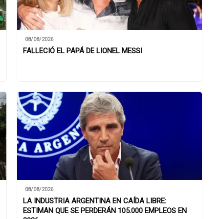
08/08/2026
FALLECIÓ EL PAPÁ DE LIONEL MESSI
08/08/2026
LA INDUSTRIA ARGENTINA EN CAÍDA LIBRE:
ESTIMAN QUE SE PERDERÁN 105.000 EMPLEOS EN