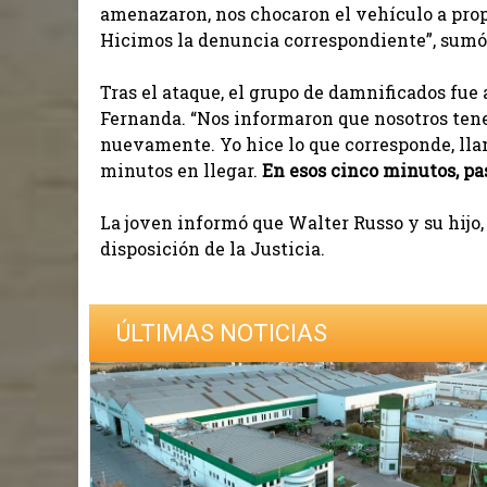
amenazaron, nos chocaron el vehículo a prop
Hicimos la denuncia correspondiente”, sumó
Tras el ataque, el grupo de damnificados fue 
Fernanda. “Nos informaron que nosotros tene
nuevamente. Yo hice lo que corresponde, lla
minutos en llegar.
En esos cinco minutos, pas
La joven informó que Walter Russo y su hijo,
disposición de la Justicia.
ÚLTIMAS NOTICIAS