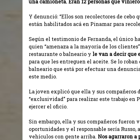
una camioneta. Eran 12 personas que viniero
Y denunció: “Ellos son recolectores de cebo 
están habilitados acá en Pinamar para recole
Según el testimonio de Fernanda, el único ha
quien “amenaza a la mayoría de los clientes” 
restaurante o balneario y
le van a decir que 
para que les entreguen el aceite. Se lo roban
balneario que está por efectuar una denuncia 
este medio.
La joven explicó que ella y sus compañeros d
“exclusividad” para realizar este trabajo en 
ejercer el oficio.
Sin embargo, ella y sus compañeros fueron ví
oportunidades y el responsable sería Russo, a
vehículos con gente arriba.
Nos agarraron a 