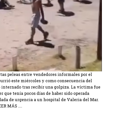
ntas peleas entre vendedores informales por el
ocurrió este miércoles y como consecuencia del
nternado tras recibir una golpiza. La víctima fue
r que tenía pocos días de haber sido operada
dada de urgencia a un hospital de Valeria del Mar.
EER MÁS ....