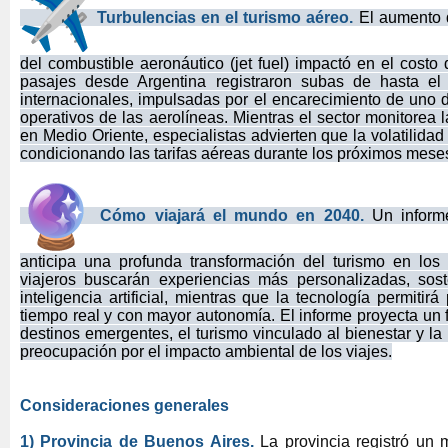
Turbulencias en el turismo aéreo.
El aumento d
del combustible aeronáutico (jet fuel) impactó en el costo d
pasajes desde Argentina registraron subas de hasta e
internacionales, impulsadas por el encarecimiento de uno d
operativos de las aerolíneas. Mientras el sector monitorea l
en Medio Oriente, especialistas advierten que la volatilida
condicionando las tarifas aéreas durante los próximos mese
Cómo viajará el mundo en 2040.
Un inform
anticipa una profunda transformación del turismo en lo
viajeros buscarán experiencias más personalizadas, sos
inteligencia artificial, mientras que la tecnología permitirá 
tiempo real y con mayor autonomía. El informe proyecta un f
destinos emergentes, el turismo vinculado al bienestar y la
preocupación por el impacto ambiental de los viajes.
Consideraciones generales
1) Provincia de Buenos Aires.
La provincia registró un 