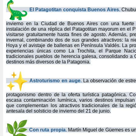
El Patagotitan conquista Buenos Aires.
Chubut
invierno en la Ciudad de Buenos Aires con una fuerte 
instalación de una réplica del Patagotitan mayorum en el 
visitarse gratuitamente hasta fines de agosto. Además, pres
invernal, combinando dos de sus grandes atractivos: la n
Hoya y el avistaje de ballenas en Península Valdés. La pr
experiencias únicas como La Trochita, el Parque Naci
tradicionales pueblos de herencia galesa, consolidando a
destinos más diversos de la Patagonia.
Astroturismo en auge.
La observación de estr
protagonismo dentro de la oferta turística patagónica. Co
escasa contaminación lumínica, varios destinos impulsan
que complementan los atractivos tradicionales de la regi
antesala del solsticio de invierno del 21 de junio.
Con ruta propia.
Martín Miguel de Güemes es un