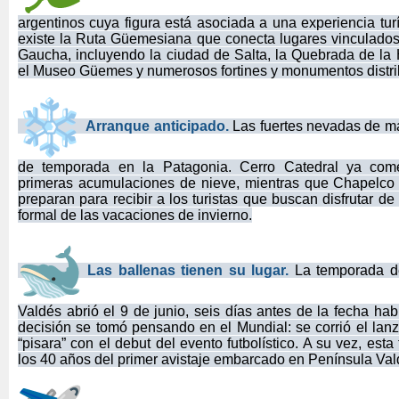
argentinos cuya figura está asociada a una experiencia turí
existe la Ruta Güemesiana que conecta lugares vinculados 
Gaucha, incluyendo la ciudad de Salta, la Quebrada de la 
el Museo Güemes y numerosos fortines y monumentos distrib
Arranque anticipado.
Las fuertes nevadas de m
de temporada en la Patagonia. Cerro Catedral ya com
primeras acumulaciones de nieve, mientras que Chapelco 
preparan para recibir a los turistas que buscan disfrutar de 
formal de las vacaciones de invierno.
Las ballenas tienen su lugar.
La temporada d
Valdés abrió el 9 de junio, seis días antes de la fecha hab
decisión se tomó pensando en el Mundial: se corrió el lan
“pisara” con el debut del evento futbolístico. A su vez, es
los 40 años del primer avistaje embarcado en Península Val