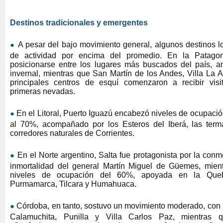
Destinos tradicionales y emergentes
●
A pesar del bajo movimiento general, algunos destinos l
de actividad por encima del promedio. En la Patagoni
posicionarse entre los lugares más buscados del país, a
invernal, mientras que San Martín de los Andes, Villa La 
principales centros de esquí comenzaron a recibir visi
primeras nevadas.
●
En el Litoral, Puerto Iguazú encabezó niveles de ocupació
al 70%, acompañado por los Esteros del Iberá, las term
corredores naturales de Corrientes.
●
En el Norte argentino, Salta fue protagonista por la con
inmortalidad del general Martín Miguel de Güemes, mien
niveles de ocupación del 60%, apoyada en la Que
Purmamarca, Tilcara y Humahuaca.
●
Córdoba, en tanto, sostuvo un movimiento moderado, con 
Calamuchita, Punilla y Villa Carlos Paz, mientras