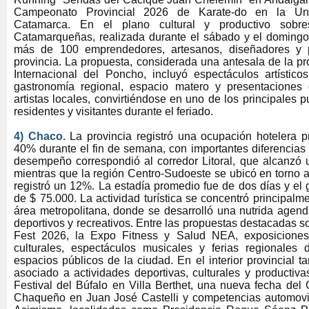
Campeonato Provincial 2026 de Karate-do en la Uni
Catamarca. En el plano cultural y productivo sobr
Catamarqueñas, realizada durante el sábado y el domingo 
más de 100 emprendedores, artesanos, diseñadores y p
provincia. La propuesta, considerada una antesala de la p
Internacional del Poncho, incluyó espectáculos artísticos, 
gastronomía regional, espacio matero y presentaciones d
artistas locales, convirtiéndose en uno de los principales 
residentes y visitantes durante el feriado.
4) Chaco.
La provincia registró una ocupación hotelera 
40% durante el fin de semana, con importantes diferencias 
desempeño correspondió al corredor Litoral, que alcanzó
mientras que la región Centro-Sudoeste se ubicó en torno 
registró un 12%. La estadía promedio fue de dos días y el g
de $ 75.000. La actividad turística se concentró principalm
área metropolitana, donde se desarrolló una nutrida agend
deportivos y recreativos. Entre las propuestas destacadas s
Fest 2026, la Expo Fitness y Salud NEA, exposiciones
culturales, espectáculos musicales y ferias regionales di
espacios públicos de la ciudad. En el interior provincial
asociado a actividades deportivas, culturales y productiv
Festival del Búfalo en Villa Berthet, una nueva fecha d
Chaqueño en Juan José Castelli y competencias automovilí