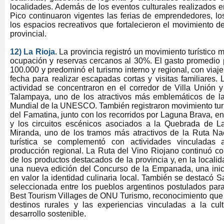
localidades. Además de los eventos culturales realizados 
Pico continuaron vigentes las ferias de emprendedores, los
los espacios recreativos que fortalecieron el movimiento de 
provincial.
12) La Rioja.
La provincia registró un movimiento turístico 
ocupación y reservas cercanos al 30%. El gasto promedio p
100.000 y predominó el turismo interno y regional, con viaj
fecha para realizar escapadas cortas y visitas familiares. 
actividad se concentraron en el corredor de Villa Unión 
Talampaya, uno de los atractivos más emblemáticos de la
Mundial de la UNESCO. También registraron movimiento turíst
del Famatina, junto con los recorridos por Laguna Brava, en 
y los circuitos escénicos asociados a la Quebrada de L
Miranda, uno de los tramos más atractivos de la Ruta Na
turística se complementó con actividades vinculadas 
producción regional. La Ruta del Vino Riojano continuó 
de los productos destacados de la provincia y, en la localid
una nueva edición del Concurso de la Empanada, una inici
en valor la identidad culinaria local. También se destacó 
seleccionada entre los pueblos argentinos postulados para
Best Tourism Villages de ONU Turismo, reconocimiento que re
destinos rurales y las experiencias vinculadas a la cult
desarrollo sostenible.