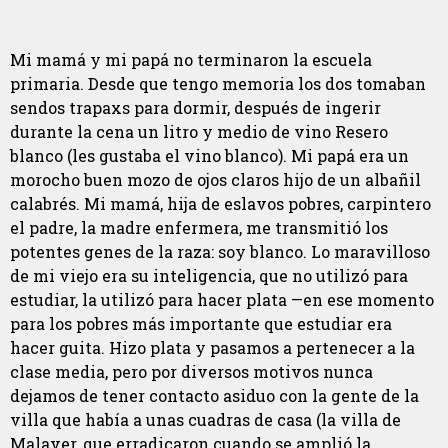
Mi mamá y mi papá no terminaron la escuela
primaria. Desde que tengo memoria los dos tomaban
sendos
trapaxs para dormir, después de ingerir
durante la cena un litro y medio de vino Resero
blanco (les gustaba el vino blanco). Mi papá era un
morocho buen mozo de ojos claros hijo de un albañil
calabrés. Mi mamá, hija de eslavos pobres, carpintero
el padre, la madre enfermera, me transmitió los
potentes genes de la raza: soy blanco. Lo maravilloso
de mi viejo era su inteligencia, que no utilizó para
estudiar, la utilizó para hacer plata —en ese momento
para los pobres más importante que estudiar era
hacer guita. Hizo plata y pasamos a pertenecer a la
clase media, pero por diversos motivos nunca
dejamos de tener contacto asiduo con la gente de la
villa que había a unas cuadras de casa (la villa de
Malaver, que erradicaron cuando se amplió la