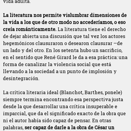
vida adulta.
La literatura nos permite vislumbrar dimensiones de
la vida a los que de otro modo no accederíamos, o eso
creía románticamente.
La literatura tiene el derecho
de dejar abierta una discusión que tal vez los actores
hegemónicos clausuraron o desearon clausurar —de
un lado y del otro. En los setenta hubo un sacrificio,
en el sentido que René
Girard le da a esa práctica: una
forma de canalizar la violencia social que está
llevando a la sociedad a un punto de implosión y
desintegración.
La crítica literaria ideal (
Blanchot, Barthes, ponele)
siempre termina encontrando esa perspectiva justa
desde la que desarrollar una crítica insuperable e
imparcial, que da el significado exacto de la obra que
ni el autor había sido capaz de pensar. En otras
palabras,
ser capaz de darle a la obra de César un