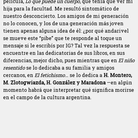
película,
Lo que puede un cuerpo
, que tenía que ver mi
hija para la facultad. Me resultó sintomático de
nuestro desconcierto. Los amigos de mi generación
no lo conocen, y los de una generación más joven
tienen apenas alguna idea de él: ¿por qué andarivel
se mueve este “pibe” que te responde al toque un
mensaje si le escribís por IG? Tal vez la respuesta se
encuentre en las dedicatorias de sus libros, en sus
diferencias, mejor dicho, pues mientras que en
El niño
resentido
se lo dedicaba a su familia y amigos
cercanos, en
El fetichismo…
se lo dedica a
H. Montero,
M.
Zlotogwiazda, H. González y Maradona
—en algún
momento habrá que interpretar qué significa morirse
en el campo de la cultura argentina.