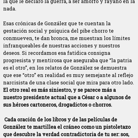
la que le declaró la guerra, a ser amorfo y rayano en la
nada.
Esas crónicas
de González que te cuentan la
gestación social y psíquica del pibe chorro te
conmueven, te dan bronca, me muestran los límites
infranqueables de nuestras acciones y nuestros
deseos. Si recordamos esa fatídica consigna
progresista y mentirosa que aseguraba que “la patria
es el otro”, en los relatos de González se demuestra
que ese “otro” en realidad es muy semejante al reflejo
narcisista de una clase social que mira para otro lado.
El otro real es más siniestro, y se parece más a
nuestro presidente actual que a César o a algunos de
sus héroes cartoneros, drogadictos o chorros.
Cada oración de los libros y de las películas de
González te martillea el cráneo como un pistoletazo
que descubre la verdad contradictoria de tu ser:
sos,