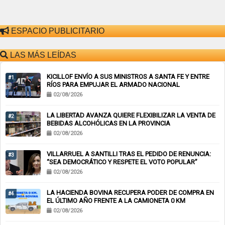
ESPACIO PUBLICITARIO
LAS MÁS LEÍDAS
KICILLOF ENVÍO A SUS MINISTROS A SANTA FE Y ENTRE
#1
RÍOS PARA EMPUJAR EL ARMADO NACIONAL
02/08/2026
LA LIBERTAD AVANZA QUIERE FLEXIBILIZAR LA VENTA DE
#2
BEBIDAS ALCOHÓLICAS EN LA PROVINCIA
02/08/2026
VILLARRUEL A SANTILLI TRAS EL PEDIDO DE RENUNCIA:
#3
“SEA DEMOCRÁTICO Y RESPETE EL VOTO POPULAR”
02/08/2026
LA HACIENDA BOVINA RECUPERA PODER DE COMPRA EN
#4
EL ÚLTIMO AÑO FRENTE A LA CAMIONETA 0 KM
02/08/2026