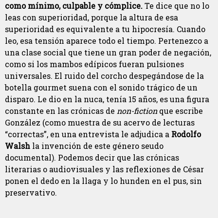
como mínimo, culpable y cómplice.
Te dice que no lo
leas con superioridad, porque la altura de esa
superioridad es equivalente a tu hipocresía. Cuando
leo, esa tensión aparece todo el tiempo. Pertenezco a
una clase social que tiene un gran poder de negación,
como si los mambos
edípicos fueran pulsiones
universales. El ruido del corcho despegándose de la
botella gourmet suena con el sonido trágico de un
disparo. Le dio en la nuca, tenía 15 años, es una figura
constante en las crónicas de
non-
fiction
que escribe
González (como muestra de su acervo de lecturas
“correctas”, en una entrevista le adjudica a
Rodolfo
Walsh
la invención de este género seudo
documental). Podemos decir que las crónicas
literarias o audiovisuales y las reflexiones de César
ponen el dedo en la llaga y lo hunden en el pus, sin
preservativo.