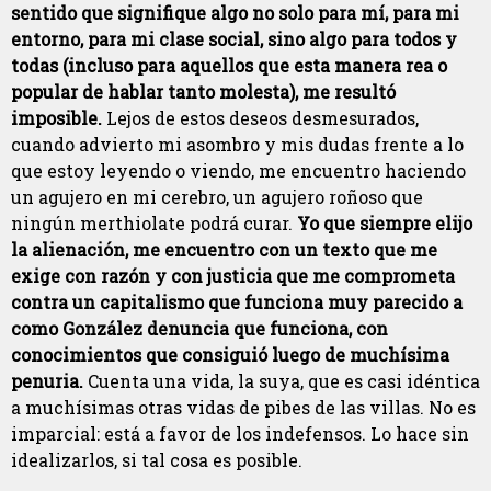
sentido que signifique algo no solo para mí, para mi
entorno, para mi clase social, sino algo para todos y
todas (incluso para aquellos que esta manera rea o
popular de hablar tanto molesta), me resultó
imposible.
Lejos de estos deseos desmesurados,
cuando advierto mi asombro y mis dudas frente a lo
que estoy leyendo o viendo, me encuentro haciendo
un agujero en mi cerebro, un agujero roñoso que
ningún merthiolate podrá curar.
Yo que siempre elijo
la alienación, me encuentro con un texto que me
exige con razón y con justicia que me comprometa
contra un capitalismo que funciona muy parecido a
como González denuncia que funciona, con
conocimiento
s que consiguió luego de muchísima
penuria.
Cuenta una vida, la suya, que es casi idéntica
a muchísimas otras vidas de pibes de las villas. No es
imparcial: está a favor de los indefensos. Lo hace sin
idealizarlos, si tal cosa es posible.