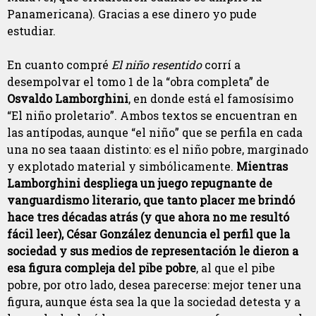
Panamericana). Gracias a ese dinero yo pude
estudiar.
En cuanto compré
El niño resentido
corrí a
desempolvar el tomo 1 de la “obra completa” de
Osvaldo Lamborghini
, en donde está el famosísimo
“El niño proletario”. Ambos textos se encuentran en
las antípodas, aunque “el niño” que se perfila en cada
una no sea taaan distinto: es el niño pobre, marginado
y explotado material y simbólicamente.
Mientras
Lamborghini despliega un juego repugnante de
vanguardismo literario, que tanto placer me brindó
hace tres décadas atrás (y que ahora no me resultó
fácil leer), César González denuncia el perfil que la
sociedad y sus medios de representación le dieron a
esa figura compleja del pibe pobre
, al que el pibe
pobre, por otro lado, desea parecerse: mejor tener una
figura, aunque ésta sea la que la sociedad detesta y a