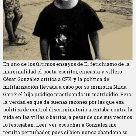
En uno de los últimos ensayos de El fetichismo de la
marginalidad el poeta, escritor, cineasta y villero
César González critica a CFK y la política de
militarización llevada a cabo por su ministra Nilda
Garré: el hijo pródigo practicando un matricidio. Pero
la verdad es que da buenas razones por las que esa
política de control discriminatorio atentaba contra la
vida en las villas o barrios, a pesar de que sus vecinos
lo festejaban. Leer, ver, escuchar a González me
resulta perturbador, pues si bien nunca abandona su