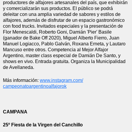
productores de alfajores artesanales del país, que exhibirán 
y comercializarán sus productos. El público se podrá 
deleitar con una amplia variedad de sabores y estilos de 
alfajores, además de disfrutar de un espacio gastronómico 
con food trucks. Invitados especiales y la presentación de 
Flor Menescaldi, Roberto Goni, Damián 'Pier' Basile 
(ganador de Bake Off 2020), Miguel Alberto Fierro, Juan 
Manuel Logiacco, Pablo Galván, Roxana Erneta, y Lautaro 
Mancuso entre otros. Competencia al Mejor Alfajor 
Argentino, master class especial de Damián De Santo, y 
shows en vivo. Entrada gratuita. Organiza la Municipalidad 
de Avellaneda.
Más información: 
www.instagram.com/
campeonatoargentinoalfajorok
CAMPANA
25º Fiesta de la Virgen del Canchillo