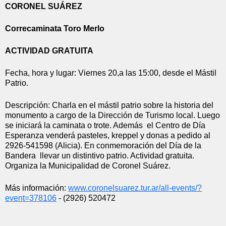
CORONEL SUÁREZ
Correcaminata Toro Merlo
ACTIVIDAD GRATUITA
Fecha, hora y lugar: Viernes 20,a las 15:00, desde el Mástil 
Patrio.
Descripción: Charla en el mástil patrio sobre la historia del 
monumento a cargo de la Dirección de Turismo local. Luego 
se iniciará la caminata o trote. Además  el Centro de Día 
Esperanza venderá pasteles, kreppel y donas a pedido al 
2926-541598 (Alicia). En conmemoración del Día de la 
Bandera  llevar un distintivo patrio. Actividad gratuita. 
Organiza la Municipalidad de Coronel Suárez. 
Más información: 
www.coronelsuarez.tur.ar/all-
events/?
event=378106
 - (2926) 520472