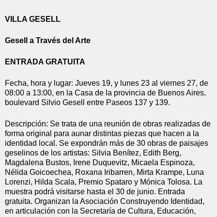
VILLA GESELL
Gesell a Través del Arte
ENTRADA GRATUITA
Fecha, hora y lugar: Jueves 19, y lunes 23 al viernes 27, de 
08:00 a 13:00, en la Casa de la provincia de Buenos Aires, 
boulevard Silvio Gesell entre Paseos 137 y 139.
Descripción: Se trata de una reunión de obras realizadas de 
forma original para aunar distintas piezas que hacen a la 
identidad local. Se expondrán más de 30 obras de paisajes 
geselinos de los artistas: Silvia Benítez, Edith Berg, 
Magdalena Bustos, Irene Duquevitz, Micaela Espinoza, 
Nélida Goicoechea, Roxana Iribarren, Mirta Krampe, Luna 
Lorenzi, Hilda Scala, Premio Spataro y Mónica Tolosa. La 
muestra podrá visitarse hasta el 30 de junio. Entrada 
gratuita. Organizan la Asociación Construyendo Identidad, 
en articulación con la Secretaría de Cultura, Educación, 