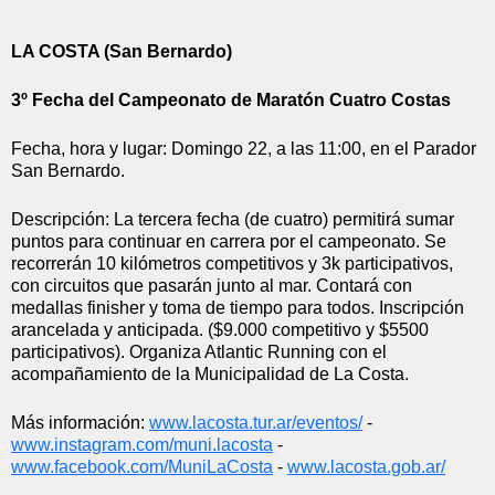
LA COSTA (San Bernardo)
3º Fecha del Campeonato de Maratón Cuatro Costas
Fecha, hora y lugar: Domingo 22, a las 11:00, en el Parador 
San Bernardo.
Descripción: La tercera fecha (de cuatro) permitirá sumar 
puntos para continuar en carrera por el campeonato. Se 
recorrerán 10 kilómetros competitivos y 3k participativos, 
con circuitos que pasarán junto al mar. Contará con 
medallas finisher y toma de tiempo para todos. Inscripción 
arancelada y anticipada. ($9.000 competitivo y $5500 
participativos). Organiza Atlantic Running con el 
acompañamiento de la Municipalidad de La Costa.
Más información: 
www.lacosta.tur.ar/eventos/
 - 
www.instagram.com/muni.lacosta
 - 
www.facebook.com/MuniLaCosta
 - 
www.lacosta.gob.ar/