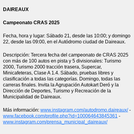
DAIREAUX
Campeonato CRAS 2025
Fecha, hora y lugar: Sábado 21, desde las 10:00; y domingo 
22, desde las 09:00, en el Autódromo ciudad de Daireaux.
Descripción: Tercera fecha del campeonato de CRAS 2025 
con más de 100 autos en pista y 5 divisionales: Turismo 
2000, Turismo 2000 tracción trasera, Supercar, 
Minicafeteras, Clase A 1.4. Sábado, pruebas libres y 
clasificación a todas las categorías. Domingo, todas las 
carreras finales. Invita la Agrupación Autokart Deró y la 
Dirección de Deportes, Turismo y Recreación de la 
Municipalidad de Daireaux.
Más información:
www.instagram.com/autodromo.
daireaux/
 -
www.facebook.com/profile.php?
id=100064643845361
 - 
www.instagram.com/prensa_
municipal_daireaux/