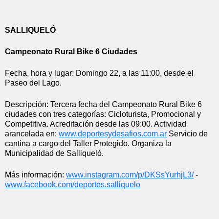
SALLIQUELÓ
Campeonato Rural Bike 6 Ciudades
Fecha, hora y lugar: Domingo 22, a las 11:00, desde el 
Paseo del Lago.
Descripción: Tercera fecha del Campeonato Rural Bike 6 
ciudades con tres categorías: Cicloturista, Promocional y 
Competitiva. Acreditación desde las 09:00. Actividad 
arancelada en:
www.deportesydesafios.com.ar
 Servicio de 
cantina a cargo del Taller Protegido. Organiza la 
Municipalidad de Salliqueló.
Más información:
www.instagram.com/p/
DKSsYurhjL3/
 - 
www.facebook.com/deportes.
salliquelo