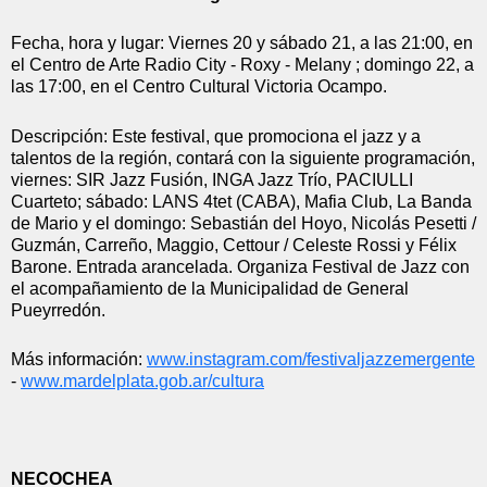
Fecha, hora y lugar: Viernes 20 y sábado 21, a las 21:00, en 
el Centro de Arte Radio City - Roxy - Melany ; domingo 22, a 
las 17:00, en el Centro Cultural Victoria Ocampo.
Descripción: Este festival, que promociona el jazz y a 
talentos de la región, contará con la siguiente programación, 
viernes: SIR Jazz Fusión, INGA Jazz Trío, PACIULLI 
Cuarteto; sábado: LANS 4tet (CABA), Mafia Club, La Banda 
de Mario y el domingo: Sebastián del Hoyo, Nicolás Pesetti / 
Guzmán, Carreño, Maggio, Cettour / Celeste Rossi y Félix 
Barone. Entrada arancelada. Organiza Festival de Jazz con 
el acompañamiento de la Municipalidad de General 
Pueyrredón.
Más información: 
www.instagram.com/
festivaljazzemergente
- 
www.mardelplata.gob.ar/cultura
NECOCHEA