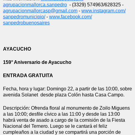
agrupacionmallorca.sanpedro
  - (3329) 574963/628325 - 
agrupacionmallorcasp@gmail.com
 -
www.instagram.com/
sanpedromunicipio/
 - 
www.facebook.com/
sanpedrobuenosaires
AYACUCHO
159° Aniversario de Ayacucho
ENTRADA GRATUITA
Fecha, hora y lugar: Domingo 22, a partir de las 10:00, sobre 
avenida Solanet  desde plaza Colón hasta Casa Campo.
Descripción: Ofrenda floral al monumento de Zoilo Miguens 
a las 10:00; desfile cívico a las 11:00 y desde las 13:00 
habrá venta de asado a cargo de la comisión de la Fiesta 
Nacional del Ternero. Luego se le cantará el feliz 
cumpleaños a la ciudad y se compartirá una porción de 