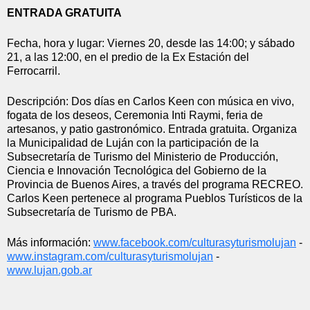
ENTRADA GRATUITA
Fecha, hora y lugar: Viernes 20, desde las 14:00; y sábado 
21, a las 12:00, en el predio de la Ex Estación del 
Ferrocarril.
Descripción: Dos días en Carlos Keen con música en vivo, 
fogata de los deseos, Ceremonia Inti Raymi, feria de 
artesanos, y patio gastronómico. Entrada gratuita. Organiza 
la Municipalidad de Luján con la participación de la 
Subsecretaría de Turismo del Ministerio de Producción, 
Ciencia e Innovación Tecnológica del Gobierno de la 
Provincia de Buenos Aires, a través del programa RECREO. 
Carlos Keen pertenece al programa Pueblos Turísticos de la 
Subsecretaría de Turismo de PBA. 
Más información: 
www.facebook.com/
culturasyturismolujan
 - 
www.instagram.com/
culturasyturismolujan
 - 
www.lujan.gob.ar