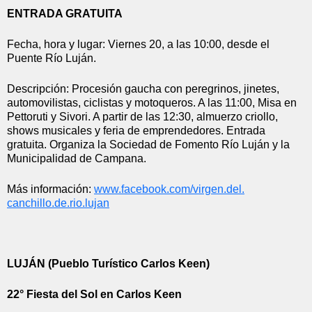
ENTRADA GRATUITA
Fecha, hora y lugar: Viernes 20, a las 10:00, desde el 
Puente Río Luján.
Descripción: Procesión gaucha con peregrinos, jinetes, 
automovilistas, ciclistas y motoqueros. A las 11:00, Misa en 
Pettoruti y Sivori. A partir de las 12:30, almuerzo criollo, 
shows musicales y feria de emprendedores. Entrada 
gratuita. Organiza la Sociedad de Fomento Río Luján y la 
Municipalidad de Campana.
Más información: 
www.facebook.com/virgen.del.
canchillo.de.rio.lujan
LUJÁN (Pueblo Turístico Carlos Keen)
22° Fiesta del Sol en Carlos Keen