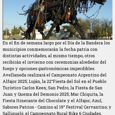
En el fin de semana largo por el Día de la Bandera los
municipios conmemorarán la fecha patria con
distintas actividades, al mismo tiempo, otros
recibirán el invierno con ceremonias alrededor del
fuego y opciones gastronómicas imperdibles.
Avellaneda realizará el Campeonato Argentino del
Alfajor 2025; Luján, la 22°Fiesta del Sol en el Pueblo
Turístico Carlos Keen; San Pedro, la Fiesta de San
Juan y Quema del Demonio 2025; Mar Chiquita, la
Fiesta Itinerante del Chocolate y el Alfajor; Azul,
Sabores Patrios - Camino al 19° Festival Cervantino; y
Salliqueló, el Campeonato Rural Bike 6 Ciudades.