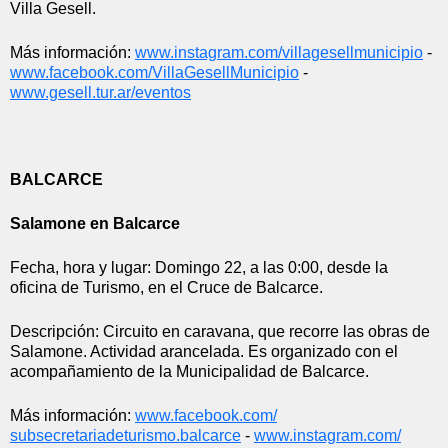
Villa Gesell.
Más información: 
www.instagram.com/
villagesellmunicipio
 - 
www.facebook.com/
VillaGesellMunicipio
 - 
www.gesell.tur.ar/eventos
BALCARCE
Salamone en Balcarce
Fecha, hora y lugar: Domingo 22, a las 0:00, desde la 
oficina de Turismo, en el Cruce de Balcarce.
Descripción: Circuito en caravana, que recorre las obras de 
Salamone. Actividad arancelada. Es organizado con el 
acompañamiento de la Municipalidad de Balcarce.
Más información: 
www.facebook.com/
subsecretariadeturismo.
balcarce
 - 
www.instagram.com/