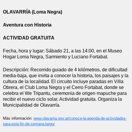
OLAVARRÍA (Loma Negra)
Aventura con Historia
ACTIVIDAD GRATUITA
Fecha, hora y lugar: Sábado 21, a las 14:00, en el Museo 
Hogar Loma Negra, Sarmiento y Luciano Fortabat.
Descripción: Recorrido guiado de 4 kilómetros, de dificultad 
media-baja, que invita a conocer la historia, los paisajes y la 
cultura de la localidad. El circuito incluye paradas en Villa 
Obrera, el Club Loma Negra y el Cerro Fortabat, donde se 
celebra el We Tripantu, ceremonia de origen mapuche para 
recibir el nuevo ciclo solar. Actividad gratuita. Organiza la 
Municipalidad de Olavarría.
Más información: 
www.olavarria.gov.ar/conoce-
la-agenda-de-actividades-
para-
este-fin-de-semana-largo/