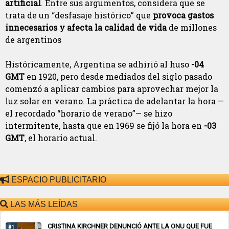
artificial
. Entre sus argumentos, considera que se
trata de un “desfasaje histórico” que
provoca gastos
innecesarios y afecta la calidad de vida
de millones
de argentinos
Históricamente, Argentina se adhirió al huso
-04
GMT
en 1920, pero desde mediados del siglo pasado
comenzó a aplicar cambios para aprovechar mejor la
luz solar en verano. La práctica de adelantar la hora —
el recordado “horario de verano”— se hizo
intermitente, hasta que en 1969 se fijó la hora en
-03
GMT
, el horario actual.
ESPACIO PUBLICITARIO
LAS MÁS LEÍDAS
CRISTINA KIRCHNER DENUNCIÓ ANTE LA ONU QUE FUE
#1