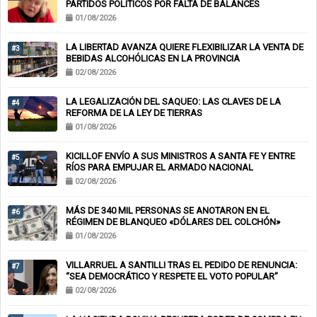
PARTIDOS POLÍTICOS POR FALTA DE BALANCES
01/08/2026
LA LIBERTAD AVANZA QUIERE FLEXIBILIZAR LA VENTA DE
#3
BEBIDAS ALCOHÓLICAS EN LA PROVINCIA
02/08/2026
LA LEGALIZACIÓN DEL SAQUEO: LAS CLAVES DE LA
#4
REFORMA DE LA LEY DE TIERRAS
01/08/2026
KICILLOF ENVÍO A SUS MINISTROS A SANTA FE Y ENTRE
#5
RÍOS PARA EMPUJAR EL ARMADO NACIONAL
02/08/2026
MÁS DE 340 MIL PERSONAS SE ANOTARON EN EL
#6
RÉGIMEN DE BLANQUEO «DÓLARES DEL COLCHÓN»
01/08/2026
VILLARRUEL A SANTILLI TRAS EL PEDIDO DE RENUNCIA:
#7
“SEA DEMOCRÁTICO Y RESPETE EL VOTO POPULAR”
02/08/2026