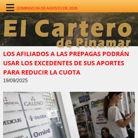
DOMINGO 09 DE AGOSTO DE 2026
LOS AFILIADOS A LAS PREPAGAS PODRÁN
USAR LOS EXCEDENTES DE SUS APORTES
PARA REDUCIR LA CUOTA
19/09/2025