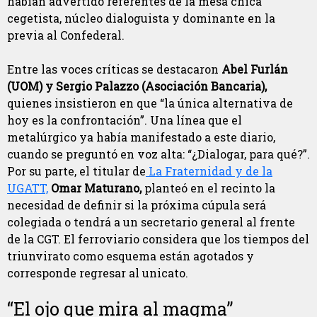
habían advertido referentes de la mesa chica
cegetista, núcleo dialoguista y dominante en la
previa al Confederal.
Entre las voces críticas se destacaron
Abel Furlán
(UOM) y Sergio Palazzo (Asociación Bancaria),
quienes insistieron en que “la única alternativa de
hoy es la confrontación”. Una línea que el
metalúrgico ya había manifestado a este diario,
cuando se preguntó en voz alta: “¿Dialogar, para qué?”.
Por su parte, el titular de
La Fraternidad y de la
UGATT,
Omar Maturano,
planteó en el recinto la
necesidad de definir si la próxima cúpula será
colegiada o tendrá a un secretario general al frente
de la CGT. El ferroviario considera que los tiempos del
triunvirato como esquema están agotados y
corresponde regresar al unicato.
“El ojo que mira al magma”