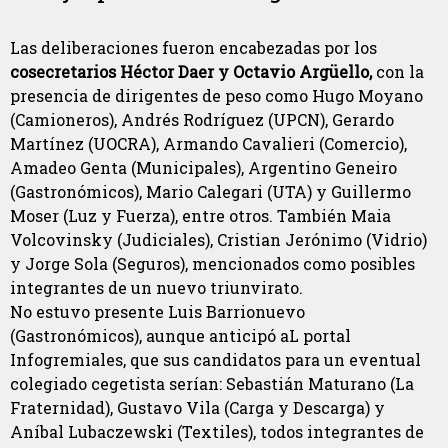
Las deliberaciones fueron encabezadas por los
cosecretarios Héctor Daer y Octavio Argüello,
con la
presencia de dirigentes de peso como Hugo Moyano
(Camioneros), Andrés Rodríguez (UPCN), Gerardo
Martínez (UOCRA), Armando Cavalieri (Comercio),
Amadeo Genta (Municipales), Argentino Geneiro
(Gastronómicos), Mario Calegari (UTA) y Guillermo
Moser (Luz y Fuerza), entre otros. También Maia
Volcovinsky (Judiciales), Cristian Jerónimo (Vidrio)
y Jorge Sola (Seguros), mencionados como posibles
integrantes de un nuevo triunvirato.
No estuvo presente Luis Barrionuevo
(Gastronómicos), aunque anticipó aL portal
Infogremiales, que sus candidatos para un eventual
colegiado cegetista serían: Sebastián Maturano (La
Fraternidad), Gustavo Vila (Carga y Descarga) y
Aníbal Lubaczewski (Textiles), todos integrantes de