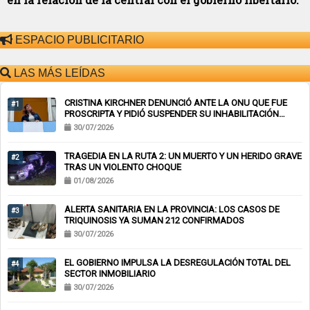
ESPACIO PUBLICITARIO
LAS MÁS LEÍDAS
CRISTINA KIRCHNER DENUNCIÓ ANTE LA ONU QUE FUE
#1
PROSCRIPTA Y PIDIÓ SUSPENDER SU INHABILITACIÓN
PERPETUA
30/07/2026
TRAGEDIA EN LA RUTA 2: UN MUERTO Y UN HERIDO GRAVE
#2
TRAS UN VIOLENTO CHOQUE
01/08/2026
ALERTA SANITARIA EN LA PROVINCIA: LOS CASOS DE
#3
TRIQUINOSIS YA SUMAN 212 CONFIRMADOS
30/07/2026
EL GOBIERNO IMPULSA LA DESREGULACIÓN TOTAL DEL
#4
SECTOR INMOBILIARIO
30/07/2026