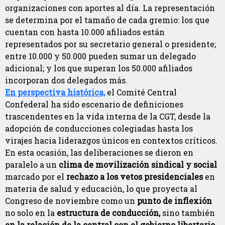
organizaciones con aportes al día. La representación
se determina por el tamaño de cada gremio: los que
cuentan con hasta 10.000 afiliados están
representados por su secretario general o presidente;
entre 10.000 y 50.000 pueden sumar un delegado
adicional; y los que superan los 50.000 afiliados
incorporan dos delegados más.
En perspectiva histórica,
el Comité Central
Confederal ha sido escenario de definiciones
trascendentes en la vida interna de la CGT, desde la
adopción de conducciones colegiadas hasta los
virajes hacia liderazgos únicos en contextos críticos.
En esta ocasión, las deliberaciones se dieron en
paralelo a un
clima de movilización sindical y social
marcado por el
rechazo a los vetos presidenciales
en
materia de salud y educación, lo que proyecta al
Congreso de noviembre como un
punto de inflexión
no solo en la
estructura de conducción,
sino también
en la relación de la central con el gobierno libertario.