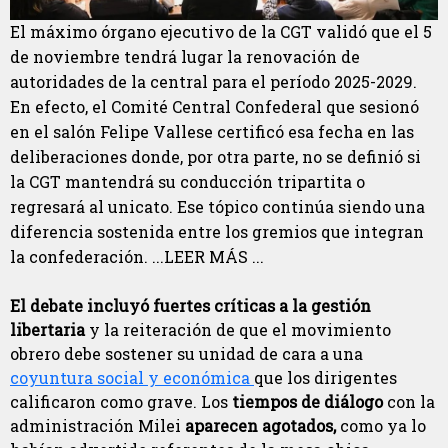
El máximo órgano ejecutivo de la CGT validó que el 5
de noviembre tendrá lugar la renovación de
autoridades de la central para el período 2025-2029.
En efecto, el Comité Central Confederal que sesionó
en el salón Felipe Vallese certificó esa fecha en las
deliberaciones donde, por otra parte, no se definió si
la CGT mantendrá su conducción tripartita o
regresará al unicato. Ese tópico continúa siendo una
diferencia sostenida entre los gremios que integran
la confederación. ...LEER MÁS ...
El debate incluyó fuertes críticas a la gestión
libertaria
y la reiteración de que el movimiento
obrero debe sostener su unidad de cara a una
coyuntura social y económica
que los dirigentes
calificaron como grave. Los
tiempos de diálogo
con la
administración Milei
aparecen agotados,
como ya lo