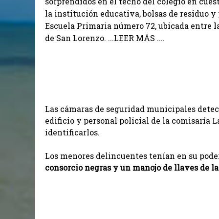
sorprendidos en el techo del colegio en cues
la institución educativa, bolsas de residuo y
Escuela Primaria número 72, ubicada entre las
de San Lorenzo. ...LEER MÁS ....
Las cámaras de seguridad municipales detecta
edificio y personal policial de la comisaría La
identificarlos.
Los menores delincuentes tenían en su pode
consorcio negras y un manojo de llaves de la