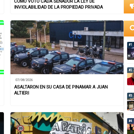
CÓMO VOTÓ CADA SENADOR LA LEY DE
INVIOLABILIDAD DE LA PROPIEDAD PRIVADA
#1
#2
07/08/2026
ASALTARON EN SU CASA DE PINAMAR A JUAN
ALTIERI
#3
#4