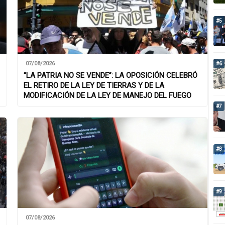
#5
07/08/2026
#6
“LA PATRIA NO SE VENDE”: LA OPOSICIÓN CELEBRÓ
EL RETIRO DE LA LEY DE TIERRAS Y DE LA
MODIFICACIÓN DE LA LEY DE MANEJO DEL FUEGO
#7
#8
#9
07/08/2026