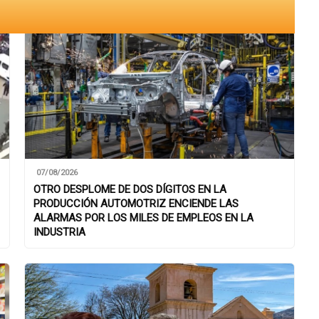
07/08/2026
OTRO DESPLOME DE DOS DÍGITOS EN LA
PRODUCCIÓN AUTOMOTRIZ ENCIENDE LAS
ALARMAS POR LOS MILES DE EMPLEOS EN LA
INDUSTRIA