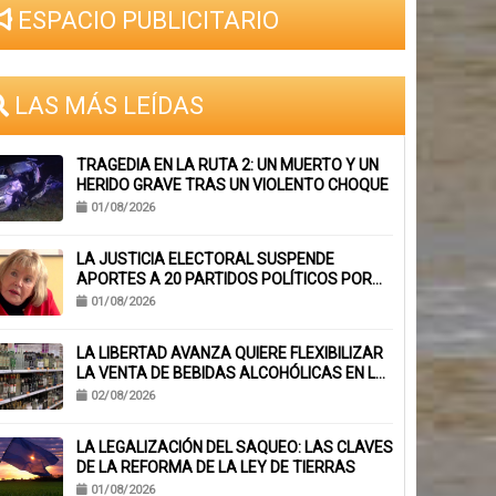
ESPACIO PUBLICITARIO
LAS MÁS LEÍDAS
TRAGEDIA EN LA RUTA 2: UN MUERTO Y UN
HERIDO GRAVE TRAS UN VIOLENTO CHOQUE
01/08/2026
LA JUSTICIA ELECTORAL SUSPENDE
APORTES A 20 PARTIDOS POLÍTICOS POR
FALTA DE BALANCES
01/08/2026
LA LIBERTAD AVANZA QUIERE FLEXIBILIZAR
LA VENTA DE BEBIDAS ALCOHÓLICAS EN LA
PROVINCIA
02/08/2026
LA LEGALIZACIÓN DEL SAQUEO: LAS CLAVES
DE LA REFORMA DE LA LEY DE TIERRAS
01/08/2026