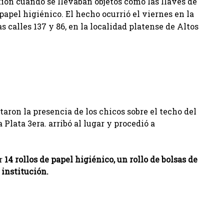
tión cuando se llevaban objetos como las llaves de
 papel higiénico. El hecho ocurrió el viernes en la
 calles 137 y 86, en la localidad platense de Altos
ron la presencia de los chicos sobre el techo del
 Plata 3era. arribó al lugar y procedió a
r
14 rollos de papel higiénico, un rollo de bolsas de
 institución.