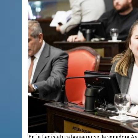
En la Legislatura bonaerense, la senadora Ay