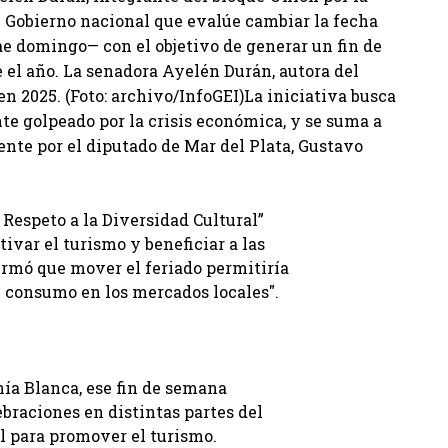
al Gobierno nacional que evalúe cambiar la fecha
cae domingo— con el objetivo de generar un fin de
 el año. La senadora Ayelén Durán, autora del
n 2025. (Foto: archivo/InfoGEI)La iniciativa busca
te golpeado por la crisis económica, y se suma a
te por el diputado de Mar del Plata, Gustavo
 Respeto a la Diversidad Cultural”
ivar el turismo y beneficiar a las
irmó que mover el feriado permitiría
l consumo en los mercados locales".
ía Blanca, ese fin de semana
braciones en distintas partes del
l para promover el turismo.