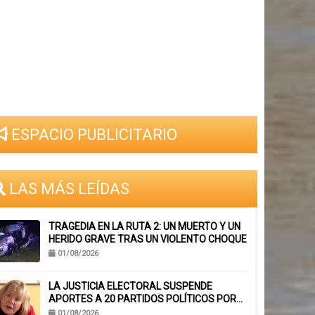
ESPACIO PUBLICITARIO
LAS MÁS LEÍDAS
TRAGEDIA EN LA RUTA 2: UN MUERTO Y UN
HERIDO GRAVE TRAS UN VIOLENTO CHOQUE
01/08/2026
LA JUSTICIA ELECTORAL SUSPENDE
APORTES A 20 PARTIDOS POLÍTICOS POR
FALTA DE BALANCES
01/08/2026