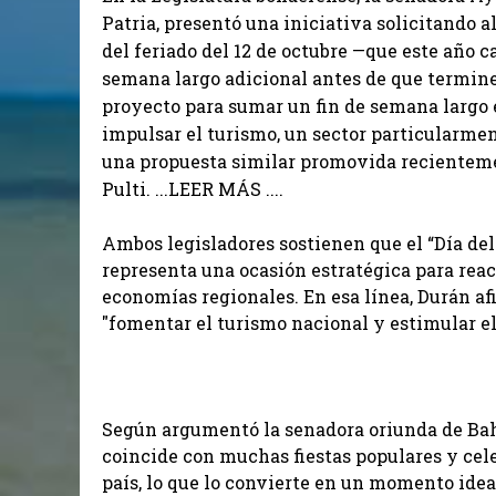
Patria, presentó una iniciativa solicitando 
del feriado del 12 de octubre —que este año 
semana largo adicional antes de que termine
proyecto para sumar un fin de semana largo e
impulsar el turismo, un sector particularmen
una propuesta similar promovida recientemen
Pulti. ...LEER MÁS ....
Ambos legisladores sostienen que el “Día del
representa una ocasión estratégica para react
economías regionales. En esa línea, Durán af
"fomentar el turismo nacional y estimular e
Según argumentó la senadora oriunda de Bah
coincide con muchas fiestas populares y cele
país, lo que lo convierte en un momento idea