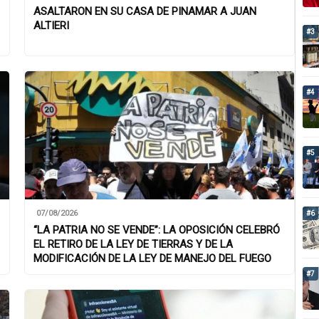
ASALTARON EN SU CASA DE PINAMAR A JUAN
ALTIERI
#3
#4
#5
07/08/2026
#6
“LA PATRIA NO SE VENDE”: LA OPOSICIÓN CELEBRÓ
EL RETIRO DE LA LEY DE TIERRAS Y DE LA
MODIFICACIÓN DE LA LEY DE MANEJO DEL FUEGO
#7