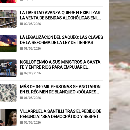
LA LIBERTAD AVANZA QUIERE FLEXIBILIZAR
LA VENTA DE BEBIDAS ALCOHÓLICAS EN LA
PROVINCIA
02/08/2026
LA LEGALIZACIÓN DEL SAQUEO: LAS CLAVES
DE LA REFORMA DE LA LEY DE TIERRAS
01/08/2026
KICILLOF ENVÍO A SUS MINISTROS A SANTA
FE Y ENTRE RÍOS PARA EMPUJAR EL
ARMADO NACIONAL
02/08/2026
MÁS DE 340 MIL PERSONAS SE ANOTARON
EN EL RÉGIMEN DE BLANQUEO «DÓLARES
DEL COLCHÓN»
01/08/2026
VILLARRUEL A SANTILLI TRAS EL PEDIDO DE
RENUNCIA: “SEA DEMOCRÁTICO Y RESPETE
EL VOTO POPULAR”
02/08/2026