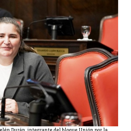
elén Durán, integrante del bloque Unión por la