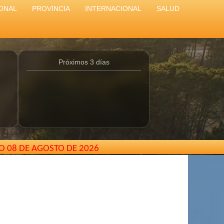
ONAL
PROVINCIA
INTERNACIONAL
SALUD
Próximos 3 días
O 08 DE AGOSTO DE 2026
lcarterodepinamar@gmail.com