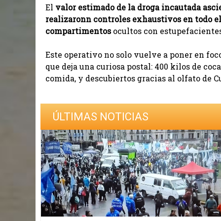
El
valor estimado de la droga incautada asci
realizaronn controles exhaustivos en todo e
compartimentos
ocultos con estupefacientes
Este operativo no solo vuelve a poner en foco
que deja una curiosa postal: 400 kilos de coc
comida, y descubiertos gracias al olfato de Cu
ÚLTIMAS NOTICIAS