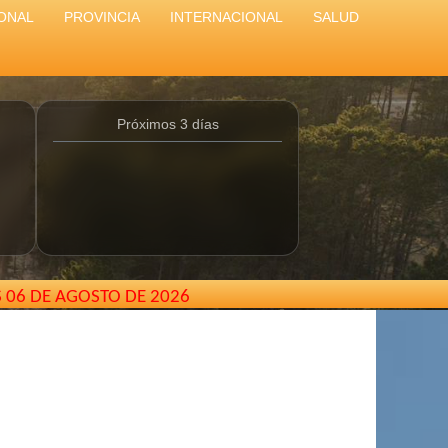
ONAL
PROVINCIA
INTERNACIONAL
SALUD
Próximos 3 días
S 06 DE AGOSTO DE 2026
terodepinamar@gmail.com