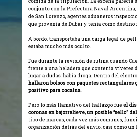
comida de la tripulación. La escena parecía 
conjunto con la Prefectura Naval Argentina,
de San Lorenzo, agentes aduaneros inspeccio
que provenía de Dubái y tenía como destino fi
A bordo, transportaba una carga legal de pel
estaba mucho más oculto.
Fue durante la revisión de rutina cuando Cue
frente a una heladera que contenía víveres 
lugar a dudas: había droga. Dentro del elect
hallaron bolsos con paquetes rectangulares q
positivo para cocaína.
Pero lo más llamativo del hallazgo fue
el di
coronas en bajorrelieve, un posible “sello” d
tipo de marcas, cada vez más comunes, funci
organización detrás del envío, casi como un 