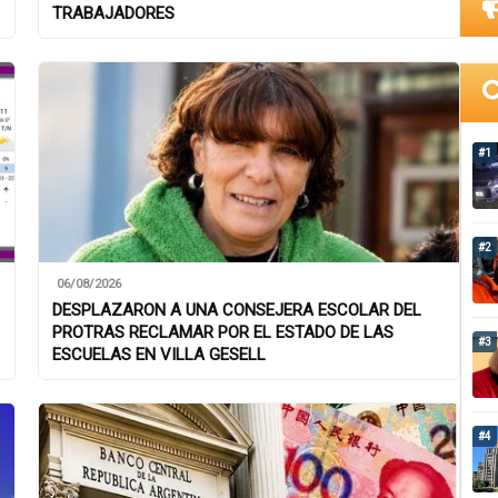
TRABAJADORES
#1
#2
06/08/2026
DESPLAZARON A UNA CONSEJERA ESCOLAR DEL
PROTRAS RECLAMAR POR EL ESTADO DE LAS
#3
ESCUELAS EN VILLA GESELL
#4