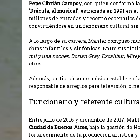
Pepe Cibrián Campoy
, con quien conformó la
'Drácula, el musical'
, estrenada en 1991 en e
millones de entradas y recorrió escenarios d
convirtiéndose en un fenómeno cultural sin
A lo largo de su carrera, Mahler compuso mú
obras infantiles y sinfónicas. Entre sus tít
mil y una noches
,
Dorian Gray
,
Excalibur
,
Mire
otros.
Además, participó como músico estable en l
responsable de arreglos para televisión, cine
Funcionario y referente cultura
Entre julio de 2016 y diciembre de 2017, Mah
Ciudad de Buenos Aires
, bajo la gestión de 
fortalecimiento de la producción artística y e