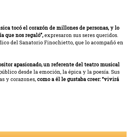
sica tocó el corazón de millones de personas, y lo
a que nos regaló”,
expresaron sus seres queridos.
ico del Sanatorio Finochietto, que lo acompañó en
itor apasionado, un referente del teatro musical
blico desde la emoción, la épica y la poesía. Sus
as y corazones,
como a él le gustaba creer: “vivirá