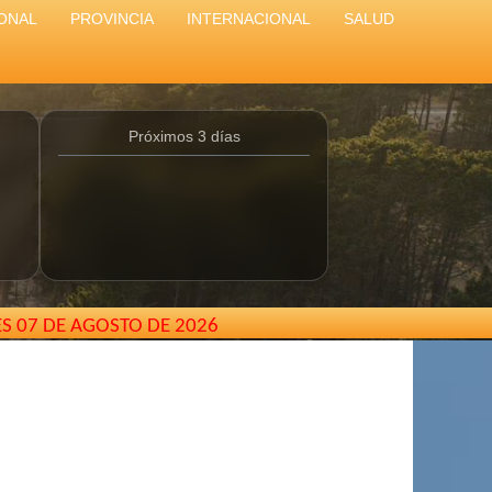
ONAL
PROVINCIA
INTERNACIONAL
SALUD
Próximos 3 días
ES 07 DE AGOSTO DE 2026
lcarterodepinamar@gmail.com