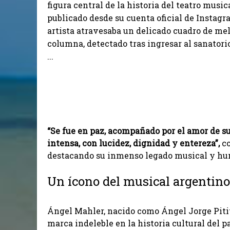
figura central de la historia del teatro music
publicado desde su cuenta oficial de Instagr
artista atravesaba un delicado cuadro de m
columna, detectado tras ingresar al sanatori
...
“Se fue en paz, acompañado por el amor de su
intensa, con lucidez, dignidad y entereza”,
co
destacando su inmenso legado musical y h
Un ícono del musical argentino
Ángel Mahler, nacido como Ángel Jorge Pitit
marca indeleble en la historia cultural del p