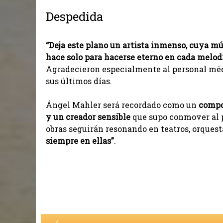
Despedida
“Deja este plano un artista inmenso, cuya mú
hace solo para hacerse eterno en cada melodí
Agradecieron especialmente al personal méd
sus últimos días.
Ángel Mahler será recordado como un
compos
y un creador sensible
que supo conmover al pú
obras seguirán resonando en teatros, orquest
siempre en ellas”
.