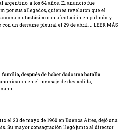
al argentino, a los 64 años. El anuncio fue
am por sus allegados, quienes revelaron que el
elanoma metastásico con afectación en pulmón y
o con un derrame pleural el 29 de abril. ...LEER MÁS
 familia, después de haber dado una batalla
municaron en el mensaje de despedida,
umano.
to el 23 de mayo de 1960 en Buenos Aires, dejó una
aís. Su mayor consagración llegó junto al director