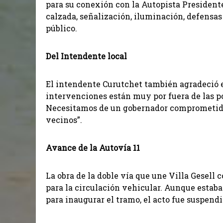
para su conexión con la Autopista President
calzada, señalización, iluminación, defensas
público.
Del Intendente local
El intendente Curutchet también agradeció el
intervenciones están muy por fuera de las p
Necesitamos de un gobernador comprometido 
vecinos”.
Avance de la Autovía 11
La obra de la doble vía que une Villa Gesel
para la circulación vehicular. Aunque estab
para inaugurar el tramo, el acto fue suspend