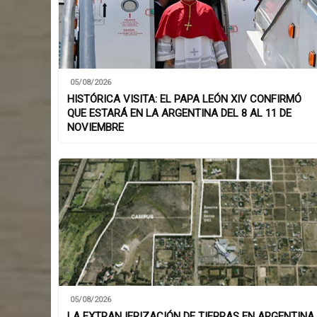
05/08/2026
HISTÓRICA VISITA: EL PAPA LEÓN XIV CONFIRMÓ
QUE ESTARÁ EN LA ARGENTINA DEL 8 AL 11 DE
NOVIEMBRE
05/08/2026
LA EXTRANJERIZACIÓN DE TIERRAS EN ARGENTINA