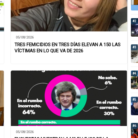
#2
05/08/2026
TRES FEMICIDIOS EN TRES DÍAS ELEVAN A 150 LAS
#3
VÍCTIMAS EN LO QUE VA DE 2026
#4
#5
#6
05/08/2026