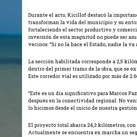
Durante el acto, Kicillof destacó la importan
transforman la vida del municipio y su entor
fortaleciendo el sector productivo y comerc
inversión de esta magnitud no puede ser asu
vecinos: “Si no la hace el Estado, nadie la va 
La sección habilitada corresponde a 2,5 kilóm
dentro del primer tramo de la obra, que se ex
Este corredor vial es utilizado por más de 2.6
“Este es un día significativo para Marcos Pa
después en la conectividad regional. No ven
lo hicimos desde el inicio de nuestra gestión
El proyecto total abarca 24,3 kilómetros, co
Actualmente se encuentra en marcha un seg