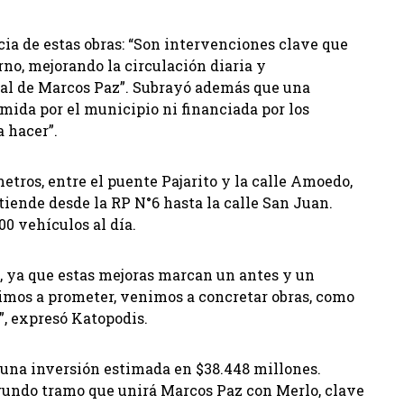
cia de estas obras: “Son intervenciones clave que
no, mejorando la circulación diaria y
ial de Marcos Paz”. Subrayó además que una
mida por el municipio ni financiada por los
a hacer”.
etros, entre el puente Pajarito y la calle Amoedo,
tiende desde la RP N°6 hasta la calle San Juan.
00 vehículos al día.
z, ya que estas mejoras marcan un antes y un
imos a prometer, venimos a concretar obras, como
”, expresó Katopodis.
n una inversión estimada en $38.448 millones.
undo tramo que unirá Marcos Paz con Merlo, clave