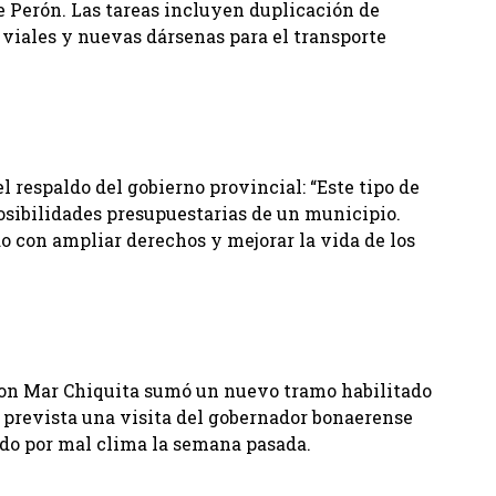
e Perón. Las tareas incluyen duplicación de
 viales y nuevas dársenas para el transporte
 respaldo del gobierno provincial: “Este tipo de
osibilidades presupuestarias de un municipio.
con ampliar derechos y mejorar la vida de los
l con Mar Chiquita sumó un nuevo tramo habilitado
a prevista una visita del gobernador bonaerense
ido por mal clima la semana pasada.