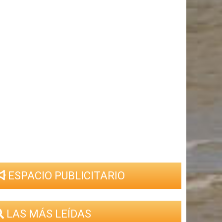
ESPACIO PUBLICITARIO
LAS MÁS LEÍDAS