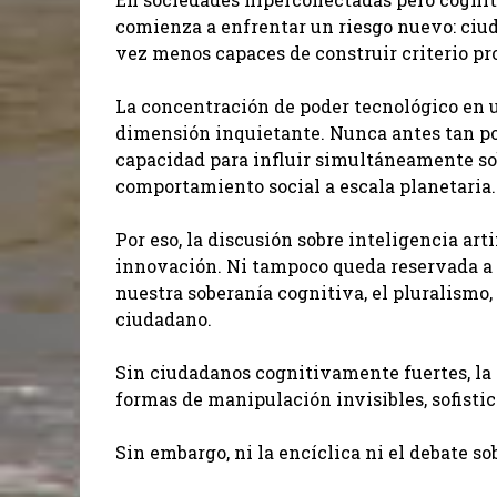
comienza a enfrentar un riesgo nuevo: ci
vez menos capaces de construir criterio pr
La concentración de poder tecnológico en 
dimensión inquietante. Nunca antes tan po
capacidad para influir simultáneamente s
comportamiento social a escala planetaria.
Por eso, la discusión sobre inteligencia art
innovación. Ni tampoco queda reservada a 
nuestra soberanía cognitiva, el pluralismo,
ciudadano.
Sin ciudadanos cognitivamente fuertes, la
formas de manipulación invisibles, sofist
Sin embargo, ni la encíclica ni el debate s