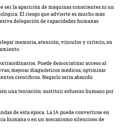
e ser la aparición de máquinas conscientes ni un
ológica. El riesgo que advierte es mucho más
gresiva delegación de capacidades humanas
elegar memoria, atención, vínculos y criterio, en
samiento.
s extraordinarios. Puede democratizar acceso al
vas, mejorar diagnósticos médicos, optimizar
ntos científicos. Negarlo sería absurdo.
ién una tentación: sustituir esfuerzo humano por
undas de esta época. La IA puede convertirse en
ncia humana o en un mecanismo silencioso de