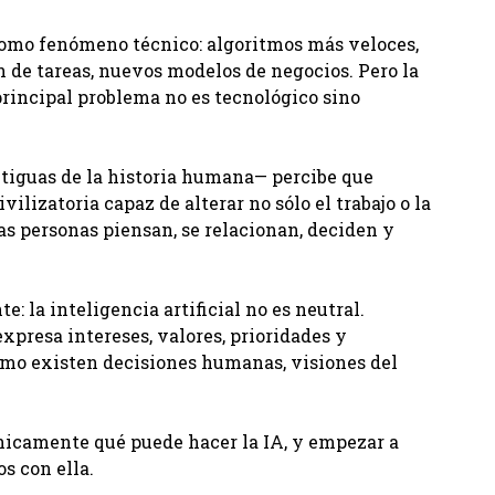
como fenómeno técnico: algoritmos más veloces,
 de tareas, nuevos modelos de negocios. Pero la
principal problema no es tecnológico sino
ntiguas de la historia humana— percibe que
lizatoria capaz de alterar no sólo el trabajo o la
s personas piensan, se relacionan, deciden y
e: la inteligencia artificial no es neutral.
xpresa intereses, valores, prioridades y
itmo existen decisiones humanas, visiones del
únicamente qué puede hacer la IA, y empezar a
s con ella.