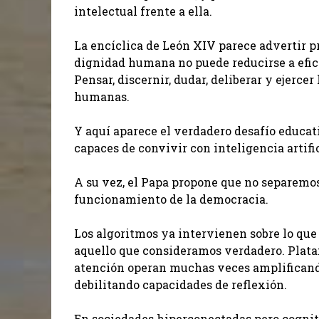
intelectual frente a ella.
La encíclica de León XIV parece advertir p
dignidad humana no puede reducirse a efic
Pensar, discernir, dudar, deliberar y ejerce
humanas.
Y aquí aparece el verdadero desafío educa
capaces de convivir con inteligencia artific
A su vez, el Papa propone que no separemos
funcionamiento de la democracia.
Los algoritmos ya intervienen sobre lo qu
aquello que consideramos verdadero. Plata
atención operan muchas veces amplificand
debilitando capacidades de reflexión.
En sociedades hiperconectadas pero cogni