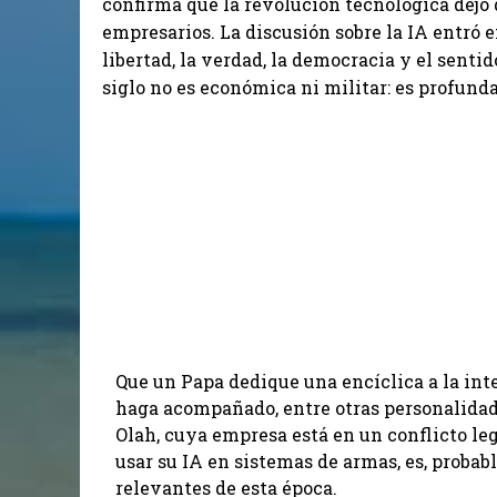
confirma que la revolución tecnológica dejó 
empresarios. La discusión sobre la IA entró e
libertad, la verdad, la democracia y el senti
siglo no es económica ni militar: es profund
Que un Papa dedique una encíclica a la inte
haga acompañado, entre otras personalidad
Olah, cuya empresa está en un conflicto le
usar su IA en sistemas de armas, es, probab
relevantes de esta época.