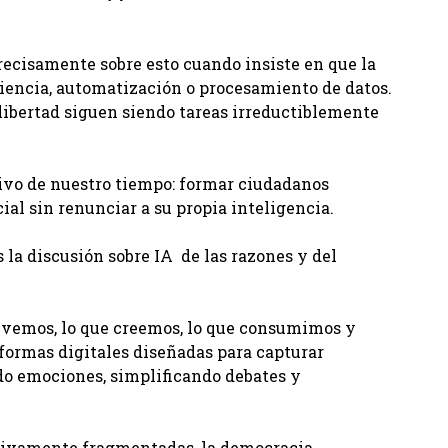
recisamente sobre esto cuando insiste en que la
iencia, automatización o procesamiento de datos.
r libertad siguen siendo tareas irreductiblemente
tivo de nuestro tiempo: formar ciudadanos
ial sin renunciar a su propia inteligencia.
 la discusión sobre IA de las razones y del
e vemos, lo que creemos, lo que consumimos y
formas digitales diseñadas para capturar
o emociones, simplificando debates y
tivamente fragmentadas, la democracia