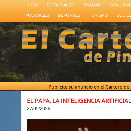
INICIO
EDITORIALES
PINAMAR
GRAL. MA
POLICIALES
DEPORTES
TURISMO
SOCIE
Publicite su anuncio en el Cartero de Pinamar //
EL PAPA, LA INTELIGENCIA ARTIFICI
27/05/2026