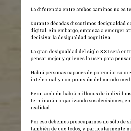
La diferencia entre ambos caminos no es tec
Durante décadas discutimos desigualdad ec
digital. Sin embargo, empieza a emerger o
decisiva: la desigualdad cognitiva.
La gran desigualdad del siglo XXI será entr
pensar mejor y quienes la usen para pensa
Habrá personas capaces de potenciar su crea
intelectual y comprensión del mundo medi
Pero también habrá millones de individuo
terminarán organizando sus decisiones, em
realidad.
Por eso debemos preocuparnos no sólo de si
también de que todos, y particularmente n