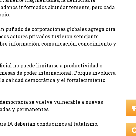
udadanos informados abundantemente, pero cada
opio.
un puñado de corporaciones globales agrega otra
cos actores privados tuvieron semejante
obre información, comunicación, conocimiento y
ificial no puede limitarse a productividad o
mesas de poder internacional. Porque involucra
 la calidad democrática y el fortalecimiento
 democracia se vuelve vulnerable a nuevas
icadas y permanentes.
obre IA deberían conducirnos al fatalismo.