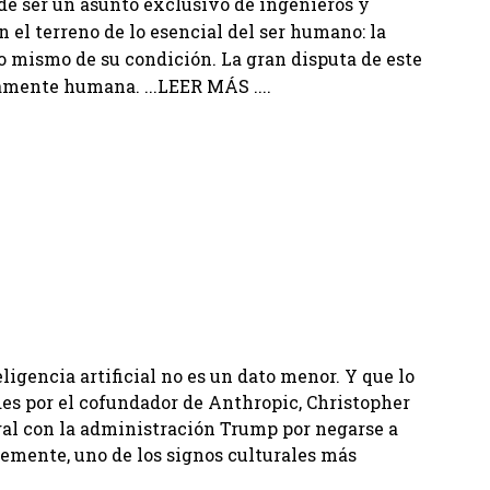
de ser un asunto exclusivo de ingenieros y
n el terreno de lo esencial del ser humano: la
do mismo de su condición. La gran disputa de este
amente humana. ...LEER MÁS ....
ligencia artificial no es un dato menor. Y que lo
es por el cofundador de Anthropic, Christopher
gal con la administración Trump por negarse a
lemente, uno de los signos culturales más