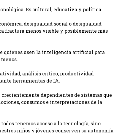
nológica. Es cultural, educativa y política.
onómica, desigualdad social o desigualdad
tra fractura menos visible y posiblemente más
e quienes usen la inteligencia artificial para
r menos.
tividad, análisis crítico, productividad
ante herramientas de IA.
s crecientemente dependientes de sistemas que
ociones, consumos e interpretaciones de la
 todos tenemos acceso a la tecnología, sino
uestros niños y jóvenes conserven su autonomía