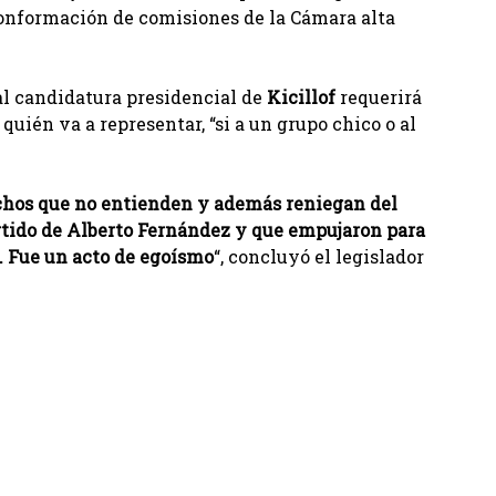
 conformación de comisiones de la Cámara alta
l candidatura presidencial de
Kicillof
requerirá
quién va a representar, “si a un grupo chico o al
uchos que no entienden y además reniegan del
rtido de Alberto Fernández y que empujaron para
5. Fue un acto de egoísmo
“, concluyó el legislador