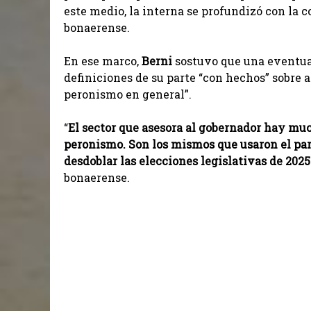
este medio, la interna se profundizó con la
bonaerense.
En ese marco,
Berni
sostuvo que una eventua
definiciones de su parte “con hechos” sobre a 
peronismo en general”.
“
El sector que asesora al gobernador hay m
peronismo. Son los mismos que usaron el pa
desdoblar las elecciones legislativas de 202
bonaerense.