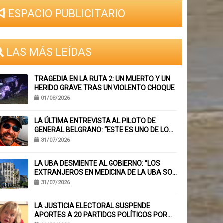
ESPACIO PUBLICITARIO
LAS MÁS LEÍDAS
TRAGEDIA EN LA RUTA 2: UN MUERTO Y UN
HERIDO GRAVE TRAS UN VIOLENTO CHOQUE
01/08/2026
LA ÚLTIMA ENTREVISTA AL PILOTO DE
GENERAL BELGRANO: “ESTE ES UNO DE LOS
TRABAJOS CON MÁS RIESGO”
31/07/2026
LA UBA DESMIENTE AL GOBIERNO: “LOS
EXTRANJEROS EN MEDICINA DE LA UBA SON
EL 6,1%, NO EL 40%”
31/07/2026
LA JUSTICIA ELECTORAL SUSPENDE
APORTES A 20 PARTIDOS POLÍTICOS POR