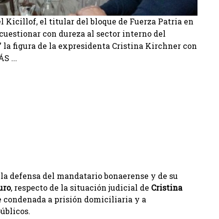
 Kicillof, el titular del bloque de Fuerza Patria en
cuestionar con dureza al sector interno del
la figura de la expresidenta Cristina Kirchner con
S ...
e la defensa del mandatario bonaerense y de su
uro
, respecto de la situación judicial de
Cristina
ue condenada a prisión domiciliaria y a
úblicos.