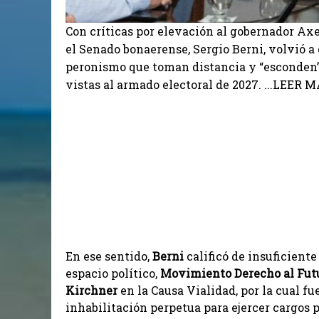
Con críticas por elevación al gobernador Axel
el Senado bonaerense, Sergio Berni, volvió a 
peronismo que toman distancia y “esconden” 
vistas al armado electoral de 2027. ...LEER MÁ
En ese sentido,
Berni
calificó de insuficient
espacio político,
Movimiento Derecho al Fut
Kirchner
en la Causa Vialidad, por la cual f
inhabilitación perpetua para ejercer cargos p