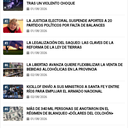
TRAS UN VIOLENTO CHOQUE
01/08/2026
LA JUSTICIA ELECTORAL SUSPENDE APORTES A 20
#2
PARTIDOS POLÍTICOS POR FALTA DE BALANCES
01/08/2026
LA LEGALIZACIÓN DEL SAQUEO: LAS CLAVES DE LA
#3
REFORMA DE LA LEY DE TIERRAS
01/08/2026
LA LIBERTAD AVANZA QUIERE FLEXIBILIZAR LA VENTA DE
#4
BEBIDAS ALCOHÓLICAS EN LA PROVINCIA
02/08/2026
KICILLOF ENVÍO A SUS MINISTROS A SANTA FE Y ENTRE
#5
RÍOS PARA EMPUJAR EL ARMADO NACIONAL
02/08/2026
MÁS DE 340 MIL PERSONAS SE ANOTARON EN EL
#6
RÉGIMEN DE BLANQUEO «DÓLARES DEL COLCHÓN»
01/08/2026