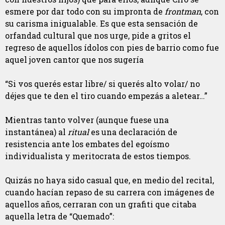
esmere por dar todo con su impronta de
frontman
, con
su carisma inigualable. Es que esta sensación de
orfandad cultural que nos urge, pide a gritos el
regreso de aquellos ídolos con pies de barrio como fue
aquel joven cantor que nos sugería
“Si vos querés estar libre/ si querés alto volar/ no
déjes que te den el tiro cuando empezás a aletear…”
Mientras tanto volver (aunque fuese una
instantánea) al
ritual
es una declaración de
resistencia ante los embates del egoísmo
individualista y meritocrata de estos tiempos.
Quizás no haya sido casual que, en medio del recital,
cuando hacían repaso de su carrera con imágenes de
aquellos años, cerraran con un grafiti que citaba
aquella letra de “Quemado”: