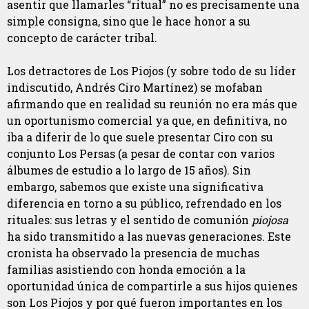
asentir que llamarles “ritual” no es precisamente una
simple consigna, sino que le hace honor a su
concepto de carácter tribal.
Los detractores de Los Piojos (y sobre todo de su líder
indiscutido, Andrés Ciro Martínez) se mofaban
afirmando que en realidad su reunión no era más que
un oportunismo comercial ya que, en definitiva, no
iba a diferir de lo que suele presentar Ciro con su
conjunto Los Persas (a pesar de contar con varios
álbumes de estudio a lo largo de 15 años). Sin
embargo, sabemos que existe una significativa
diferencia en torno a su público, refrendado en los
rituales: sus letras y el sentido de comunión
piojosa
ha sido transmitido a las nuevas generaciones. Este
cronista ha observado la presencia de muchas
familias asistiendo con honda emoción a la
oportunidad única de compartirle a sus hijos quienes
son Los Piojos y por qué fueron importantes en los