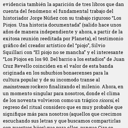
evidencia también la aparición de tres libros que dan
cuenta del fenómeno: el fundamental trabajo del
historiador Jorge Núñez con su trabajo riguroso “Los
Piojos. Una historia documentada” (salido hace unos
años de manera independiente y ahora, a partir de la
exitosa reunión reeditada por Planeta), el testimonio
gráfico del creador artístico del “piojo”, Silvio
Squillari con “El piojo no se mancha” y el interesante
“Los Piojos en los 90. Del barrio a los estadios” de Juan
Cruz Revello coinciden en el valor de esta banda
originada en los suburbios bonaerenses para la
cultura popular y de su incomodo transe al
mainstream
rockero finalizando el milenio. Ahora, en
un momento singular para nosotros, donde el clima
de los noventa volvieron como un trágico
ricorsi
, el
regreso del ritual considero que es muy probable que
signifique más para nosotros (aquellos que crecimos
escuchando sus letras y que buscamos compartirlas
con nuestros hijos) que para ellos, aunque Ciro se