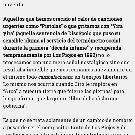
noventa.
Aquellos que hemos crecido al calor de canciones
urgentes como “Pistolas” o que gritamos con “Yira
yira” (aquella sentencia de Discépolo que puso su
sensible pluma al servicio del termómetro social
durante la primera “década infame” y recuperada
tempranamente por Los Piojos en 1992)
no lo
procesamos con una mera señal nostalgiosa sino que
resultaba increíble que nos reunamos nuevamente en
el mismo lodo
cambalecheano
en tiempos libertarios.
Lo mismo nos ocurría cuando Ciro le implora en
“Arco” a nuestra tierra que “cierre las piernas” para
luego afirmar que la quiere “libre del cafisho que
gobierna”.
Es que no se trata solamente de un cambio de nombre:
a pesar de ser el compositor tanto de Los Piojos y de
Los Persas, sus letras difieren diametralmente entre