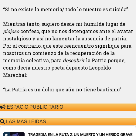
“Si no existe la memoria/ todo lo nuestro es suicida”.
Mientras tanto, sugiero desde mi humilde lugar de
piojoso
confeso, que no nos detengamos ante el avatar
nostalgioso y así no lamentar la ausencia de patria.
Por el contrario, que este reencuentro signifique para
nosotros un comienzo de la recuperación de la
memoria colectiva, para
descubrir
la Patria porque,
como decía nuestro poeta depuesto Leopoldo
Marechal:
“La Patria es un dolor que aún no tiene bautismo”.
ESPACIO PUBLICITARIO
LAS MÁS LEÍDAS
TRAGEDIA EN LA RUTA 2: UN MUERTO Y UN HERIDO GRAVE
#1