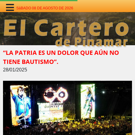
SáBADO 08 DE AGOSTO DE 2026
“LA PATRIA ES UN DOLOR QUE AÚN NO
TIENE BAUTISMO”.
28/01/2025