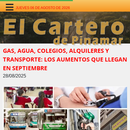
JUEVES 06 DE AGOSTO DE 2026
GAS, AGUA, COLEGIOS, ALQUILERES Y
TRANSPORTE: LOS AUMENTOS QUE LLEGAN
EN SEPTIEMBRE
28/08/2025