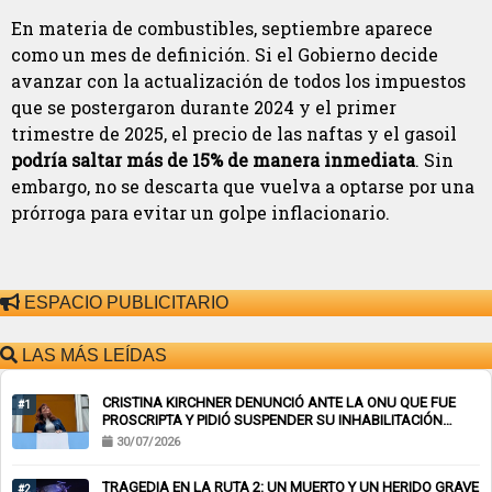
En materia de combustibles, septiembre aparece
como un mes de definición. Si el Gobierno decide
avanzar con la actualización de todos los impuestos
que se postergaron durante 2024 y el primer
trimestre de 2025, el precio de las naftas y el gasoil
podría saltar más de 15% de manera inmediata
. Sin
embargo, no se descarta que vuelva a optarse por una
prórroga para evitar un golpe inflacionario.
ESPACIO PUBLICITARIO
LAS MÁS LEÍDAS
CRISTINA KIRCHNER DENUNCIÓ ANTE LA ONU QUE FUE
#1
PROSCRIPTA Y PIDIÓ SUSPENDER SU INHABILITACIÓN
PERPETUA
30/07/2026
TRAGEDIA EN LA RUTA 2: UN MUERTO Y UN HERIDO GRAVE
#2