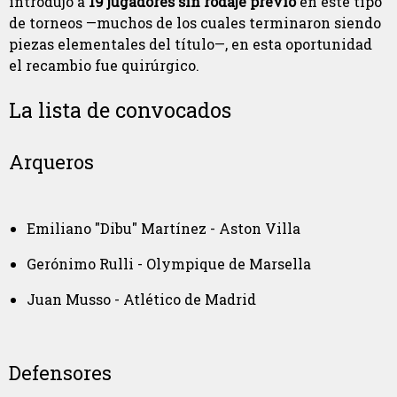
introdujo a
19 jugadores sin rodaje previo
en este tipo
de torneos —muchos de los cuales terminaron siendo
piezas elementales del título—, en esta oportunidad
el recambio fue quirúrgico.
La lista de convocados
Arqueros
Emiliano "Dibu" Martínez - Aston Villa
Gerónimo Rulli - Olympique de Marsella
Juan Musso - Atlético de Madrid
Defensores