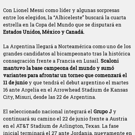
Con Lionel Messi como líder y algunas sorpresas
entre los elegidos, la “Albiceleste” buscará la cuarta
estrella en la Copa del Mundo que se disputará en
Estados Unidos, México y Canadá.
La Argentina llegará a Norteamérica como uno de los
grandes candidatos al bicampeonato tras la histórica
consagración frente a Francia en Lusail.
Scaloni
mantuvo la base campeona del mundo y sumó
variantes para afrontar un torneo que comenzará el
11 de junio
y que tendrá el debut argentino el martes
16 ante Argelia en el Arrowhead Stadium de Kansas
City, Misuri, desde las 22 de Argentina.
El seleccionado nacional integrará el
Grupo J
y
continuará su camino el 22 de junio frente a Austria
en el AT&T Stadium de Arlington, Texas. La fase
inicial terminará el 27 ante Jordania, nuevamente en