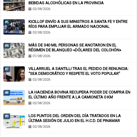
BEBIDAS ALCOHÓLICAS EN LA PROVINCIA
02/08/2026
KICILLOF ENVÍO A SUS MINISTROS A SANTA FE Y ENTRE
#5
RÍOS PARA EMPUJAR EL ARMADO NACIONAL
02/08/2026
MÁS DE 340 MIL PERSONAS SE ANOTARON EN EL
#6
RÉGIMEN DE BLANQUEO «DÓLARES DEL COLCHÓN»
01/08/2026
VILLARRUEL A SANTILLI TRAS EL PEDIDO DE RENUNCIA:
#7
“SEA DEMOCRÁTICO Y RESPETE EL VOTO POPULAR”
02/08/2026
LA HACIENDA BOVINA RECUPERA PODER DE COMPRA EN
#8
EL ÚLTIMO AÑO FRENTE A LA CAMIONETA 0 KM
02/08/2026
LOS PUNTOS DEL ORDEN DEL DÍA TRATADOS EN LA
#9
ÚLTIMA SESIÓN DE JULIO EN EL H.C.D. DE PINAMAR
02/08/2026