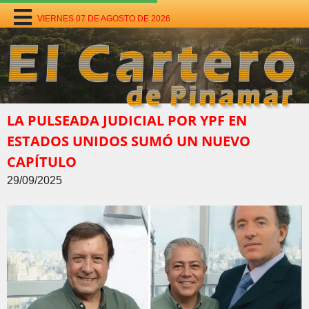
VIERNES 07 DE AGOSTO DE 2026
LA PULSEADA JUDICIAL POR YPF EN
ESTADOS UNIDOS SUMÓ UN NUEVO
CAPÍTULO
29/09/2025