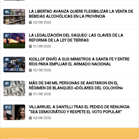
EMPLEOS
LA LIBERTAD AVANZA QUIERE FLEXIBILIZAR LA VENTA DE
#6
BEBIDAS ALCOHÓLICAS EN LA PROVINCIA
02/08/2026
LA LEGALIZACIÓN DEL SAQUEO: LAS CLAVES DE LA
#7
REFORMA DE LA LEY DE TIERRAS
01/08/2026
KICILLOF ENVÍO A SUS MINISTROS A SANTA FE Y ENTRE
#8
RÍOS PARA EMPUJAR EL ARMADO NACIONAL
02/08/2026
MÁS DE 340 MIL PERSONAS SE ANOTARON EN EL
#9
RÉGIMEN DE BLANQUEO «DÓLARES DEL COLCHÓN»
01/08/2026
VILLARRUEL A SANTILLI TRAS EL PEDIDO DE RENUNCIA:
#10
“SEA DEMOCRÁTICO Y RESPETE EL VOTO POPULAR”
02/08/2026