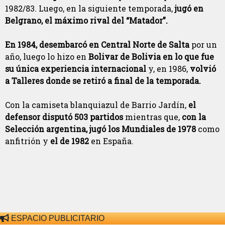
1982/83. Luego, en la siguiente temporada,
jugó en
Belgrano, el máximo rival del “Matador”.
En 1984, desembarcó en Central Norte de Salta
por un
año, luego lo hizo en
Bolivar de Bolivia en lo que fue
su única experiencia internacional
y, en 1986,
volvió
a Talleres donde se retiró a final de la temporada.
Con la camiseta blanquiazul de Barrio Jardín,
el
defensor disputó 503 partidos
mientras que,
con la
Selección argentina, jugó los Mundiales de 1978
como
anfitrión y
el de 1982
en España.
ESPACIO PUBLICITARIO