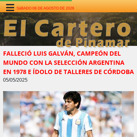
SáBADO 08 DE AGOSTO DE 2026
FALLECIÓ LUIS GALVÁN, CAMPEÓN DEL
MUNDO CON LA SELECCIÓN ARGENTINA
EN 1978 E ÍDOLO DE TALLERES DE CÓRDOBA
05/05/2025