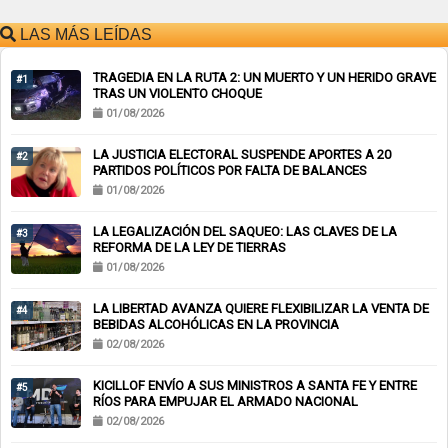
LAS MÁS LEÍDAS
TRAGEDIA EN LA RUTA 2: UN MUERTO Y UN HERIDO GRAVE
#1
TRAS UN VIOLENTO CHOQUE
01/08/2026
LA JUSTICIA ELECTORAL SUSPENDE APORTES A 20
#2
PARTIDOS POLÍTICOS POR FALTA DE BALANCES
01/08/2026
LA LEGALIZACIÓN DEL SAQUEO: LAS CLAVES DE LA
#3
REFORMA DE LA LEY DE TIERRAS
01/08/2026
LA LIBERTAD AVANZA QUIERE FLEXIBILIZAR LA VENTA DE
#4
BEBIDAS ALCOHÓLICAS EN LA PROVINCIA
02/08/2026
KICILLOF ENVÍO A SUS MINISTROS A SANTA FE Y ENTRE
#5
RÍOS PARA EMPUJAR EL ARMADO NACIONAL
02/08/2026