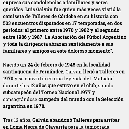
expresa sus condolencias a familiares y seres
queridos. Luis Galván fue quien más veces vistió la
camiseta de Talleres de Córdoba en su historia con
503 encuentros disputados en 17 temporadas, en dos
períodos: el primero entre 1970 y 1982 y el segundo
entre 1986 y 1987. La Asociación del Fútbol Argentino
y toda la dirigencia abrazan sentidamente a sus
familiares y amigos en este doloroso momento”.
Nacido un
24 de febrero de 1948 en la localidad
santiagueña de Fernández,
Galván
llegó a Talleres en
1970
y se convirtió en una leyenda del ´Matador´
durante los
12 años que estuvo en el club
, siendo
subcampeón del Torneo Nacional 1977 y
consagrándose
campeón del mundo con la Selección
argentina en 1978.
Tras 12 años,
Galván abandonó Talleres para arribar
en Loma Negra de Olavarría
para la temporada