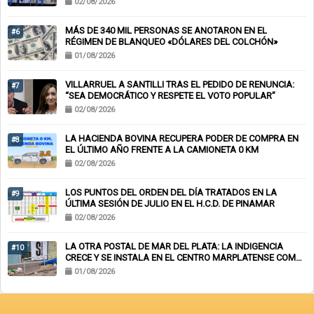
02/08/2026
MÁS DE 340 MIL PERSONAS SE ANOTARON EN EL
#6
RÉGIMEN DE BLANQUEO «DÓLARES DEL COLCHÓN»
01/08/2026
VILLARRUEL A SANTILLI TRAS EL PEDIDO DE RENUNCIA:
#7
“SEA DEMOCRÁTICO Y RESPETE EL VOTO POPULAR”
02/08/2026
LA HACIENDA BOVINA RECUPERA PODER DE COMPRA EN
#8
EL ÚLTIMO AÑO FRENTE A LA CAMIONETA 0 KM
02/08/2026
LOS PUNTOS DEL ORDEN DEL DÍA TRATADOS EN LA
#9
ÚLTIMA SESIÓN DE JULIO EN EL H.C.D. DE PINAMAR
02/08/2026
LA OTRA POSTAL DE MAR DEL PLATA: LA INDIGENCIA
#10
CRECE Y SE INSTALA EN EL CENTRO MARPLATENSE COMO
PAISAJE COTIDIANO
01/08/2026