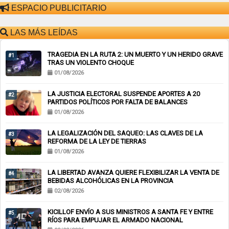
ESPACIO PUBLICITARIO
LAS MÁS LEÍDAS
TRAGEDIA EN LA RUTA 2: UN MUERTO Y UN HERIDO GRAVE
#1
TRAS UN VIOLENTO CHOQUE
01/08/2026
LA JUSTICIA ELECTORAL SUSPENDE APORTES A 20
#2
PARTIDOS POLÍTICOS POR FALTA DE BALANCES
01/08/2026
LA LEGALIZACIÓN DEL SAQUEO: LAS CLAVES DE LA
#3
REFORMA DE LA LEY DE TIERRAS
01/08/2026
LA LIBERTAD AVANZA QUIERE FLEXIBILIZAR LA VENTA DE
#4
BEBIDAS ALCOHÓLICAS EN LA PROVINCIA
02/08/2026
KICILLOF ENVÍO A SUS MINISTROS A SANTA FE Y ENTRE
#5
RÍOS PARA EMPUJAR EL ARMADO NACIONAL