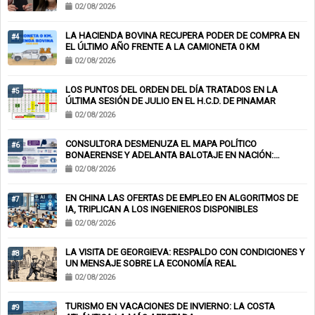
02/08/2026
LA HACIENDA BOVINA RECUPERA PODER DE COMPRA EN
#4
EL ÚLTIMO AÑO FRENTE A LA CAMIONETA 0 KM
02/08/2026
LOS PUNTOS DEL ORDEN DEL DÍA TRATADOS EN LA
#5
ÚLTIMA SESIÓN DE JULIO EN EL H.C.D. DE PINAMAR
02/08/2026
CONSULTORA DESMENUZA EL MAPA POLÍTICO
#6
BONAERENSE Y ADELANTA BALOTAJE EN NACIÓN:
KICILLOF-MILEI
02/08/2026
EN CHINA LAS OFERTAS DE EMPLEO EN ALGORITMOS DE
#7
IA, TRIPLICAN A LOS INGENIEROS DISPONIBLES
02/08/2026
LA VISITA DE GEORGIEVA: RESPALDO CON CONDICIONES Y
#8
UN MENSAJE SOBRE LA ECONOMÍA REAL
02/08/2026
TURISMO EN VACACIONES DE INVIERNO: LA COSTA
#9