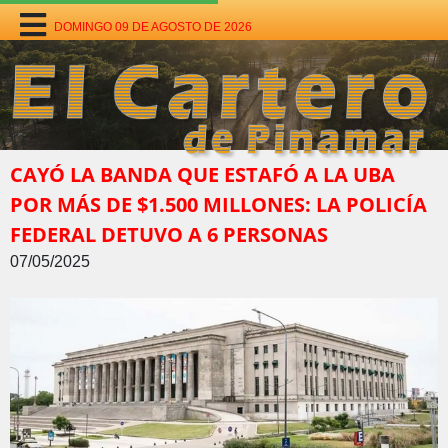
DOMINGO 09 DE AGOSTO DE 2026
CAYÓ LA BANDA QUE ESTAFÓ A LA UBA
POR MÁS DE $1.500 MILLONES: LA POLICÍA
FEDERAL DETUVO A 6 PERSONAS
07/05/2025