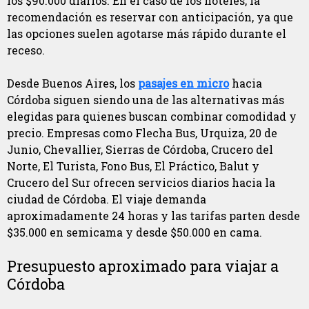
los $90.000 diarios. En el caso de los hoteles, la
recomendación es reservar con anticipación, ya que
las opciones suelen agotarse más rápido durante el
receso.
Desde Buenos Aires, los
pasajes en micro
hacia
Córdoba siguen siendo una de las alternativas más
elegidas para quienes buscan combinar comodidad y
precio. Empresas como Flecha Bus, Urquiza, 20 de
Junio, Chevallier, Sierras de Córdoba, Crucero del
Norte, El Turista, Fono Bus, El Práctico, Balut y
Crucero del Sur ofrecen servicios diarios hacia la
ciudad de Córdoba. El viaje demanda
aproximadamente 24 horas y las tarifas parten desde
$35.000 en semicama y desde $50.000 en cama.
Presupuesto aproximado para viajar a
Córdoba