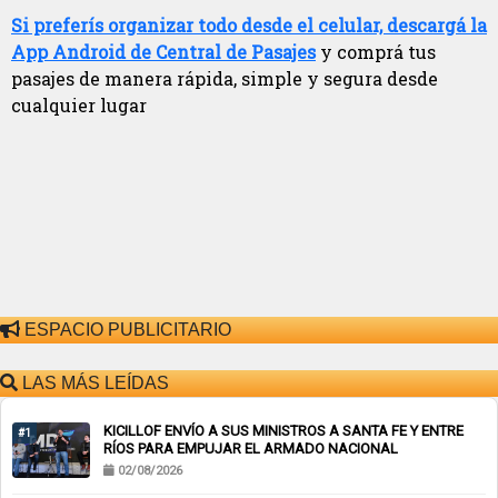
Si preferís organizar todo desde el celular, descargá la
App Android de Central de Pasajes
y comprá tus
pasajes de manera rápida, simple y segura desde
cualquier lugar
ESPACIO PUBLICITARIO
LAS MÁS LEÍDAS
KICILLOF ENVÍO A SUS MINISTROS A SANTA FE Y ENTRE
#1
RÍOS PARA EMPUJAR EL ARMADO NACIONAL
02/08/2026