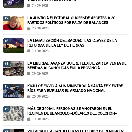
01/08/2026
LA JUSTICIA ELECTORAL SUSPENDE APORTES A 20
#2
PARTIDOS POLÍTICOS POR FALTA DE BALANCES
01/08/2026
LA LEGALIZACIÓN DEL SAQUEO: LAS CLAVES DE LA
#3
REFORMA DE LA LEY DE TIERRAS
01/08/2026
LA LIBERTAD AVANZA QUIERE FLEXIBILIZAR LA VENTA DE
#4
BEBIDAS ALCOHÓLICAS EN LA PROVINCIA
02/08/2026
KICILLOF ENVÍO A SUS MINISTROS A SANTA FE Y ENTRE
#5
RÍOS PARA EMPUJAR EL ARMADO NACIONAL
02/08/2026
MÁS DE 340 MIL PERSONAS SE ANOTARON EN EL
#6
RÉGIMEN DE BLANQUEO «DÓLARES DEL COLCHÓN»
01/08/2026
VILLARRUEL A SANTILLI TRAS EL PEDIDO DE RENUNCIA:
#7