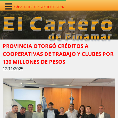
SáBADO 08 DE AGOSTO DE 2026
PROVINCIA OTORGÓ CRÉDITOS A
COOPERATIVAS DE TRABAJO Y CLUBES POR
130 MILLONES DE PESOS
12/11/2025