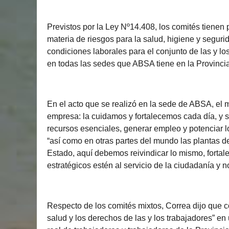
Previstos por la Ley Nº14.408, los comités tienen
materia de riesgos para la salud, higiene y segurida
condiciones laborales para el conjunto de las y l
en todas las sedes que ABSA tiene en la Provincia
En el acto que se realizó en la sede de ABSA, el 
empresa: la cuidamos y fortalecemos cada día, y 
recursos esenciales, generar empleo y potenciar l
“así como en otras partes del mundo las plantas d
Estado, aquí debemos reivindicar lo mismo, fortal
estratégicos estén al servicio de la ciudadanía y n
Respecto de los comités mixtos, Correa dijo que c
salud y los derechos de las y los trabajadores” en 