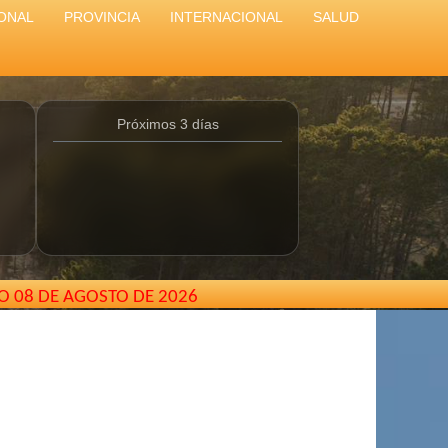
ONAL
PROVINCIA
INTERNACIONAL
SALUD
Próximos 3 días
O 08 DE AGOSTO DE 2026
l.com