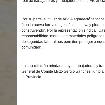
real de trabajadores y trabajadoras de la Provincia
Por su parte, el titular de ABSA agradeció “a todos
“con la nueva forma de gestión colectiva y plural
construyendo”. Por la representación sindical, Cas
responsabilidad, manejo de materiales peligrosos y
de seguridad laboral nos permiten proteger a nues
comunidad”.
La capacitación brindada hoy a trabajadoras y tr
General de Comité Mixto Sergio Sánchez, junto al
la Provincia.