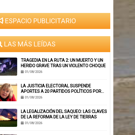
ESPACIO PUBLICITARIO
LAS MÁS LEÍDAS
TRAGEDIA EN LA RUTA 2: UN MUERTO Y UN
HERIDO GRAVE TRAS UN VIOLENTO CHOQUE
01/08/2026
LA JUSTICIA ELECTORAL SUSPENDE
APORTES A 20 PARTIDOS POLÍTICOS POR
FALTA DE BALANCES
01/08/2026
LA LEGALIZACIÓN DEL SAQUEO: LAS CLAVES
DE LA REFORMA DE LA LEY DE TIERRAS
01/08/2026