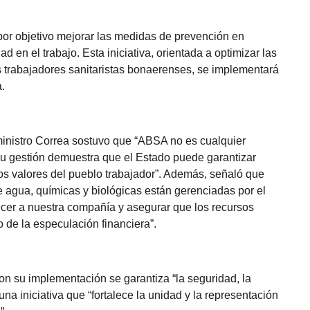
 por objetivo mejorar las medidas de prevención en
d en el trabajo. Esta iniciativa, orientada a optimizar las
os trabajadores sanitaristas bonaerenses, se implementará
.
ministro Correa sostuvo que “ABSA no es cualquier
su gestión demuestra que el Estado puede garantizar
os valores del pueblo trabajador”. Además, señaló que
e agua, químicas y biológicas están gerenciadas por el
ecer a nuestra compañía y asegurar que los recursos
o de la especulación financiera”.
on su implementación se garantiza “la seguridad, la
una iniciativa que “fortalece la unidad y la representación