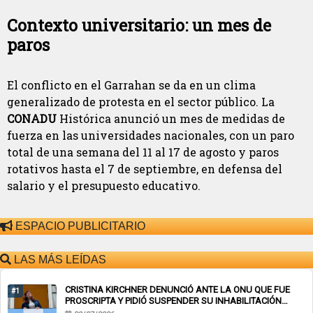
Contexto universitario: un mes de
paros
El conflicto en el Garrahan se da en un clima
generalizado de protesta en el sector público. La
CONADU
Histórica anunció un mes de medidas de
fuerza en las universidades nacionales, con un paro
total de una semana del 11 al 17 de agosto y paros
rotativos hasta el 7 de septiembre, en defensa del
salario y el presupuesto educativo.
ESPACIO PUBLICITARIO
LAS MÁS LEÍDAS
CRISTINA KIRCHNER DENUNCIÓ ANTE LA ONU QUE FUE
#1
PROSCRIPTA Y PIDIÓ SUSPENDER SU INHABILITACIÓN
PERPETUA