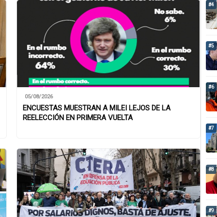
#4
#5
#6
05/08/2026
ENCUESTAS MUESTRAN A MILEI LEJOS DE LA
REELECCIÓN EN PRIMERA VUELTA
#7
#8
#9