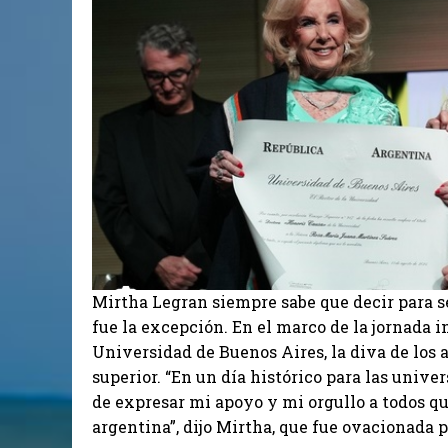
Mirtha Legran siempre sabe que decir para se
fue la excepción. En el marco de la jornada i
Universidad de Buenos Aires, la diva de los
superior. “En un día histórico para las unive
de expresar mi apoyo y mi orgullo a todos q
argentina”, dijo Mirtha, que fue ovacionada po