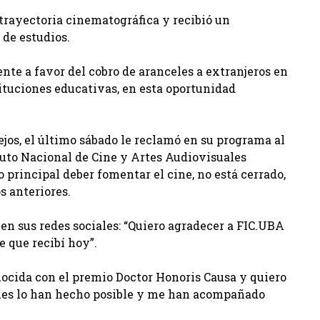
rayectoria cinematográfica y recibió un
 de estudios.
te a favor del cobro de aranceles a extranjeros en
tituciones educativas, en esta oportunidad
lejos, el último sábado le reclamó en su programa al
ituto Nacional de Cine y Artes Audiovisuales
 principal deber fomentar el cine, no está cerrado,
 anteriores.
en sus redes sociales: “Quiero agradecer a FIC.UBA
 que recibí hoy”.
ocida con el premio Doctor Honoris Causa y quiero
enes lo han hecho posible y me han acompañado