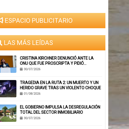
ESPACIO PUBLICITARIO
LAS MÁS LEÍDAS
CRISTINA KIRCHNER DENUNCIÓ ANTE LA
ONU QUE FUE PROSCRIPTA Y PIDIÓ
SUSPENDER SU INHABILITACIÓN PERPETUA
30/07/2026
TRAGEDIA EN LA RUTA 2: UN MUERTO Y UN
HERIDO GRAVE TRAS UN VIOLENTO CHOQUE
01/08/2026
EL GOBIERNO IMPULSA LA DESREGULACIÓN
TOTAL DEL SECTOR INMOBILIARIO
30/07/2026