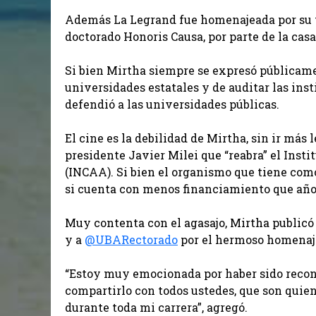
Además La Legrand fue homenajeada por su t
doctorado Honoris Causa, por parte de la casa
Si bien Mirtha siempre se expresó públicamen
universidades estatales y de auditar las ins
defendió a las universidades públicas.
El cine es la debilidad de Mirtha, sin ir más 
presidente Javier Milei que “reabra” el Inst
(INCAA). Si bien el organismo que tiene como
si cuenta con menos financiamiento que años
Muy contenta con el agasajo, Mirtha publicó 
y a
@UBARectorado
por el hermoso homenaje
“Estoy muy emocionada por haber sido recon
compartirlo con todos ustedes, que son qui
durante toda mi carrera”, agregó.