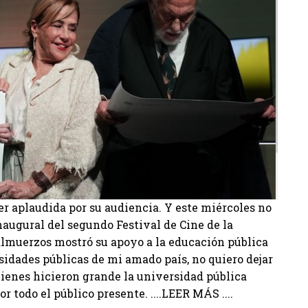
r aplaudida por su audiencia. Y este miércoles no
naugural del segundo Festival de Cine de la
 almuerzos mostró su apoyo a la educación pública
rsidades públicas de mi amado país, no quiero dejar
uienes hicieron grande la universidad pública
r todo el público presente. ....LEER MÁS ....