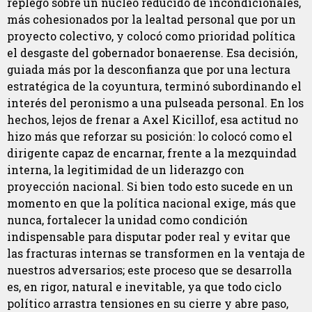
replegó sobre un núcleo reducido de incondicionales,
más cohesionados por la lealtad personal que por un
proyecto colectivo, y colocó como prioridad política
el desgaste del gobernador bonaerense. Esa decisión,
guiada más por la desconfianza que por una lectura
estratégica de la coyuntura, terminó subordinando el
interés del peronismo a una pulseada personal. En los
hechos, lejos de frenar a Axel Kicillof, esa actitud no
hizo más que reforzar su posición: lo colocó como el
dirigente capaz de encarnar, frente a la mezquindad
interna, la legitimidad de un liderazgo con
proyección nacional. Si bien todo esto sucede en un
momento en que la política nacional exige, más que
nunca, fortalecer la unidad como condición
indispensable para disputar poder real y evitar que
las fracturas internas se transformen en la ventaja de
nuestros adversarios; este proceso que se desarrolla
es, en rigor, natural e inevitable, ya que todo ciclo
político arrastra tensiones en su cierre y abre paso,