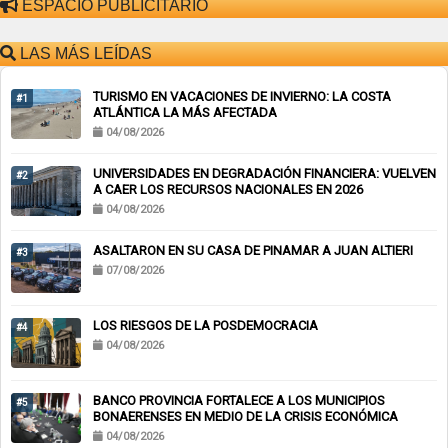
ESPACIO PUBLICITARIO
LAS MÁS LEÍDAS
TURISMO EN VACACIONES DE INVIERNO: LA COSTA
#1
ATLÁNTICA LA MÁS AFECTADA
04/08/2026
UNIVERSIDADES EN DEGRADACIÓN FINANCIERA: VUELVEN
#2
A CAER LOS RECURSOS NACIONALES EN 2026
04/08/2026
ASALTARON EN SU CASA DE PINAMAR A JUAN ALTIERI
#3
07/08/2026
LOS RIESGOS DE LA POSDEMOCRACIA
#4
04/08/2026
BANCO PROVINCIA FORTALECE A LOS MUNICIPIOS
#5
BONAERENSES EN MEDIO DE LA CRISIS ECONÓMICA
04/08/2026