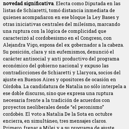
novedad significativa
. Electa como Diputada en las
listas de Schiaretti, tomó distancia inmediata de
quienes acompañaron en ese bloque la Ley Bases y
otras iniciativas centrales del mileísmo, marcando
una ruptura con la lógica de complicidad que
caracterizó al cordobesismo en el Congreso, con
Alejandra Vigo, esposa del ex gobernador a la cabeza.
Su posición, clara y sin eufemismos, denunció el
carácter antisocial y anti productivo del programa
económico del gobierno nacional y expuso las
contradicciones de Schiaretti y Llaryora, socios del
ajuste en Buenos Aires y opositores de ocasión en
Córdoba. La candidatura de Natalia no sólo interpela a
ese doble discurso, sino que expresa una ruptura
necesaria frente a la tradición de acuerdos con
proyectos neoliberales desde “el peronismo”
cordobés. El voto a Natalia De la Sota en octubre
encierra, en simultáneo, tres mensajes claros.
Primero, frenar a Milei y a su programa de ajuste