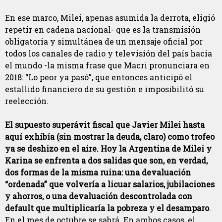
En ese marco, Milei, apenas asumida la derrota, eligió
repetir en cadena nacional- que es la transmisión
obligatoria y simultánea de un mensaje oficial por
todos los canales de radio y televisión del país hacia
el mundo -la misma frase que Macri pronunciara en
2018: “Lo peor ya pasó”, que entonces anticipó el
estallido financiero de su gestión e imposibilitó su
reelección.
El supuesto superávit fiscal que Javier Milei hasta
aquí exhibía (sin mostrar la deuda, claro) como trofeo
ya se deshizo en el aire. Hoy la Argentina de Milei y
Karina se enfrenta a dos salidas que son, en verdad,
dos formas de la misma ruina: una devaluación
“ordenada” que volvería a licuar salarios, jubilaciones
y ahorros, o una devaluación descontrolada con
default que multiplicaría la pobreza y el desamparo
.
En el mes de octubre se sabrá. En ambos casos, el