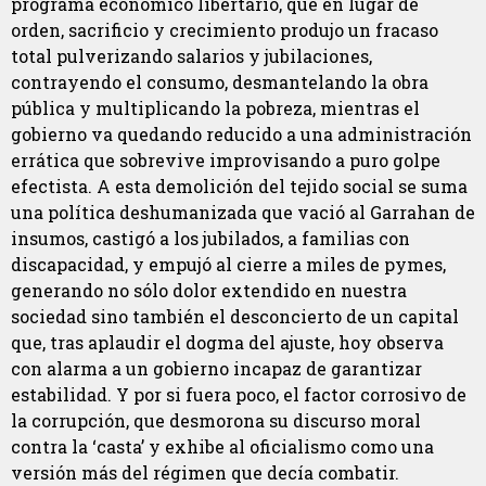
programa económico libertario, que en lugar de
orden, sacrificio y crecimiento produjo un fracaso
total pulverizando salarios y jubilaciones,
contrayendo el consumo, desmantelando la obra
pública y multiplicando la pobreza, mientras el
gobierno va quedando reducido a una administración
errática que sobrevive improvisando a puro golpe
efectista. A esta demolición del tejido social se suma
una política deshumanizada que vació al Garrahan de
insumos, castigó a los jubilados, a familias con
discapacidad, y empujó al cierre a miles de pymes,
generando no sólo dolor extendido en nuestra
sociedad sino también el desconcierto de un capital
que, tras aplaudir el dogma del ajuste, hoy observa
con alarma a un gobierno incapaz de garantizar
estabilidad. Y por si fuera poco, el factor corrosivo de
la corrupción, que desmorona su discurso moral
contra la ‘casta’ y exhibe al oficialismo como una
versión más del régimen que decía combatir.