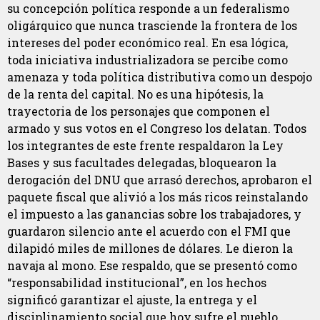
su concepción política responde a un federalismo
oligárquico que nunca trasciende la frontera de los
intereses del poder económico real. En esa lógica,
toda iniciativa industrializadora se percibe como
amenaza y toda política distributiva como un despojo
de la renta del capital. No es una hipótesis, la
trayectoria de los personajes que componen el
armado y sus votos en el Congreso los delatan. Todos
los integrantes de este frente respaldaron la Ley
Bases y sus facultades delegadas, bloquearon la
derogación del DNU que arrasó derechos, aprobaron el
paquete fiscal que alivió a los más ricos reinstalando
el impuesto a las ganancias sobre los trabajadores, y
guardaron silencio ante el acuerdo con el FMI que
dilapidó miles de millones de dólares. Le dieron la
navaja al mono. Ese respaldo, que se presentó como
“responsabilidad institucional”, en los hechos
significó garantizar el ajuste, la entrega y el
disciplinamiento social que hoy sufre el pueblo