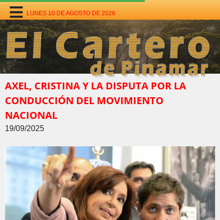
LUNES 10 DE AGOSTO DE 2026
AXEL, CRISTINA Y LA DISPUTA POR LA
CONDUCCIÓN DEL MOVIMIENTO
NACIONAL
19/09/2025