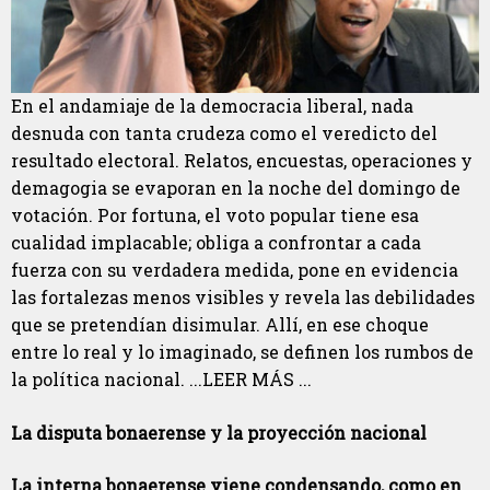
En el andamiaje de la democracia liberal, nada
desnuda con tanta crudeza como el veredicto del
resultado electoral. Relatos, encuestas, operaciones y
demagogia se evaporan en la noche del domingo de
votación. Por fortuna, el voto popular tiene esa
cualidad implacable; obliga a confrontar a cada
fuerza con su verdadera medida, pone en evidencia
las fortalezas menos visibles y revela las debilidades
que se pretendían disimular. Allí, en ese choque
entre lo real y lo imaginado, se definen los rumbos de
la política nacional. ...LEER MÁS ...
La disputa bonaerense y la proyección nacional
La interna bonaerense viene condensando, como en