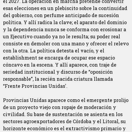
el 2027. La operación en marcha pretende convertir
esas elecciones en un plebiscito sobre la continuidad
del gobierno, con perfume anticipado de sucesión
política. Y allí radica la clave; el aparato del dominio
y la dependencia nunca se conforma con erosionar a
un Ejecutivo cuando ya no le resulta; su poder real
consiste en demoler con una mano y ofrecer el relevo
con la otra. La política detesta el vacío, y el
establishment se encarga de ocupar ese espacio
cóncavo en la escena. Y allí aparece, con traje de
seriedad institucional y discurso de “oposición
responsable”, la recién nacida criatura llamada
“Frente Provincias Unidas'.
Provincias Unidas aparece como el emergente prolijo
de un proyecto viejo con ropaje de moderación y
civilidad. Su base de sustentación se asienta en los
sectores agroexportadores de Córdoba y el Litoral, su
horizonte económico es el extractivismo primario y