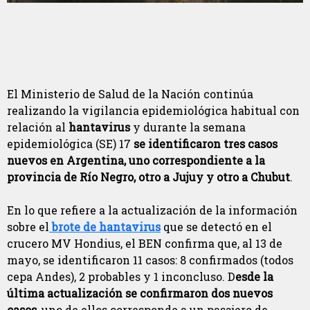
El Ministerio de Salud de la Nación continúa
realizando la vigilancia epidemiológica habitual con
relación al
hantavirus
y durante la semana
epidemiológica (SE) 17
se identificaron tres casos
nuevos en Argentina, uno correspondiente a la
provincia de Río Negro, otro a Jujuy y otro a Chubut
.
En lo que refiere a la actualización de la información
sobre el
brote de hantavirus
que se detectó en el
crucero MV Hondius, el BEN confirma que, al 13 de
mayo, se identificaron 11 casos: 8 confirmados (todos
cepa Andes), 2 probables y 1 inconcluso. D
esde la
última actualización se confirmaron dos nuevos
casos,
uno de ellos corresponde a un pasajero de