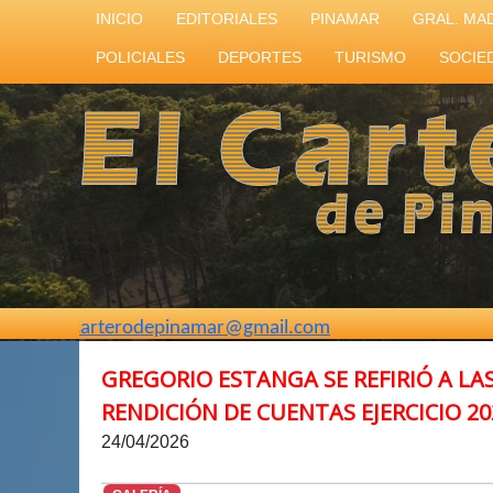
INICIO
EDITORIALES
PINAMAR
GRAL. MA
POLICIALES
DEPORTES
TURISMO
SOCIE
rterodepinamar@gmail.com
GREGORIO ESTANGA SE REFIRIÓ A LA
RENDICIÓN DE CUENTAS EJERCICIO 2
24/04/2026