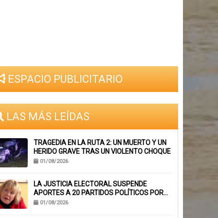
ESPACIO PUBLICITARIO
LAS MÁS LEÍDAS
TRAGEDIA EN LA RUTA 2: UN MUERTO Y UN
HERIDO GRAVE TRAS UN VIOLENTO CHOQUE
01/08/2026
LA JUSTICIA ELECTORAL SUSPENDE
APORTES A 20 PARTIDOS POLÍTICOS POR
FALTA DE BALANCES
01/08/2026