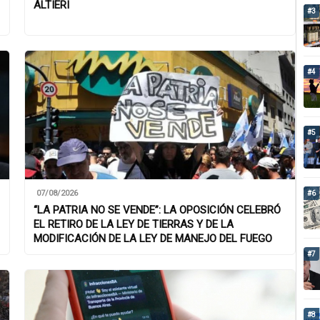
ALTIERI
#3
#4
#5
07/08/2026
#6
“LA PATRIA NO SE VENDE”: LA OPOSICIÓN CELEBRÓ
EL RETIRO DE LA LEY DE TIERRAS Y DE LA
MODIFICACIÓN DE LA LEY DE MANEJO DEL FUEGO
#7
#8