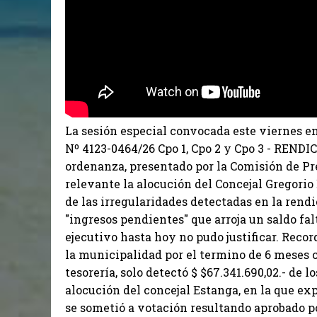
La sesión especial convocada este viernes en 
Nº 4123-0464/26 Cpo 1, Cpo 2 y Cpo 3 - REN
ordenanza, presentado por la Comisión de P
relevante la alocución del Concejal Gregori
de las irregularidades detectadas en la rendi
"ingresos pendientes" que arroja un saldo fa
ejecutivo hasta hoy no pudo justificar. Reco
la municipalidad por el termino de 6 meses 
tesorería, solo detectó $ $67.341.690,02.- de 
alocución del concejal Estanga, en la que ex
se sometió a votación resultando aprobado po