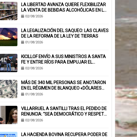
LA LIBERTAD AVANZA QUIERE FLEXIBILIZAR
LA VENTA DE BEBIDAS ALCOHÓLICAS EN LA
PROVINCIA
02/08/2026
LA LEGALIZACIÓN DEL SAQUEO: LAS CLAVES
DE LA REFORMA DE LA LEY DE TIERRAS
01/08/2026
KICILLOF ENVÍO A SUS MINISTROS A SANTA
FE Y ENTRE RÍOS PARA EMPUJAR EL
ARMADO NACIONAL
02/08/2026
MÁS DE 340 MIL PERSONAS SE ANOTARON
EN EL RÉGIMEN DE BLANQUEO «DÓLARES
DEL COLCHÓN»
01/08/2026
VILLARRUEL A SANTILLI TRAS EL PEDIDO DE
RENUNCIA: “SEA DEMOCRÁTICO Y RESPETE
EL VOTO POPULAR”
02/08/2026
LA HACIENDA BOVINA RECUPERA PODER DE