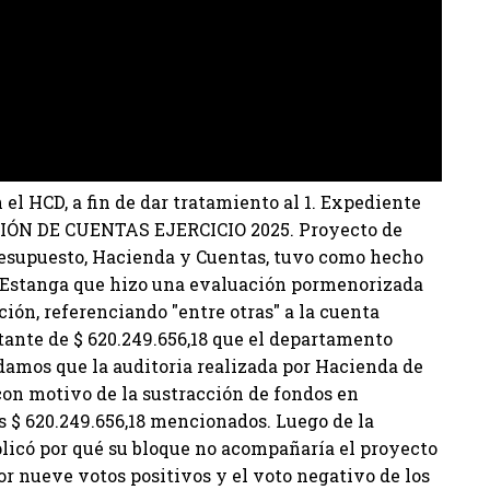
el HCD, a fin de dar tratamiento al 1. Expediente
DICIÓN DE CUENTAS EJERCICIO 2025. Proyecto de
resupuesto, Hacienda y Cuentas, tuvo como hecho
o Estanga que hizo una evaluación pormenorizada
ción, referenciando "entre otras" a la cuenta
ltante de $ 620.249.656,18 que el departamento
rdamos que la auditoria realizada por Hacienda de
con motivo de la sustracción de fondos en
los $ 620.249.656,18 mencionados. Luego de la
plicó por qué su bloque no acompañaría el proyecto
r nueve votos positivos y el voto negativo de los