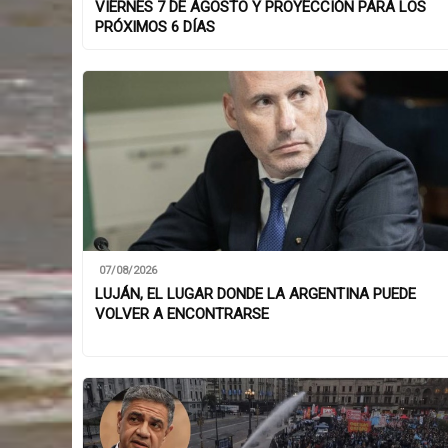
VIERNES 7 DE AGOSTO Y PROYECCIÓN PARA LOS
PRÓXIMOS 6 DÍAS
07/08/2026
LUJÁN, EL LUGAR DONDE LA ARGENTINA PUEDE
VOLVER A ENCONTRARSE