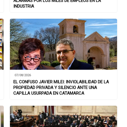
ALARMAS POR LOS MILES DE EMPLEOS EN LA
INDUSTRIA
07/08/2026
EL CONFUSO JAVIER MILEI: INVIOLABILIDAD DE LA
PROPIEDAD PRIVADA Y SILENCIO ANTE UNA
CAPILLA USURPADA EN CATAMARCA