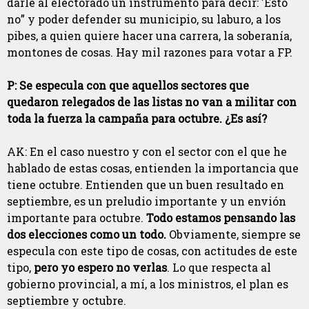
darle al electorado un instrumento para decir: 'Esto
no” y poder defender su municipio, su laburo, a los
pibes, a quien quiere hacer una carrera, la soberanía,
montones de cosas. Hay mil razones para votar a FP.
P: Se especula con que aquellos sectores que
quedaron relegados de las listas no van a militar con
toda la fuerza la campaña para octubre. ¿Es así?
AK: En el caso nuestro y con el sector con el que he
hablado de estas cosas, entienden la importancia que
tiene octubre. Entienden que un buen resultado en
septiembre, es un preludio importante y un envión
importante para octubre.
Todo estamos pensando las
dos elecciones como un todo.
Obviamente, siempre se
especula con este tipo de cosas, con actitudes de este
tipo,
pero yo espero no verlas
. Lo que respecta al
gobierno provincial, a mí, a los ministros, el plan es
septiembre y octubre.