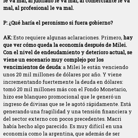
le va mal, al jubilado le va mal, al comerciante le va
mal, al profesional le va mal.
P: ¿Qué haría el peronismo si fuera gobierno?
AK:
Esto requiere algunas aclaraciones. Primero,
hay
que ver cómo queda la economía después de Milei.
Con el nivel de endeudamiento y deterioro actual, se
viene un escenario muy complejo por los
vencimientos de deuda
: a Milei le están venciendo
unos 20 mil millones de dólares por año. Y viene
incrementando fuertemente la deuda en dólares:
tomó 20 mil millones más con el Fondo Monetario,
hizo ese blanqueo promocional que le generó un
ingreso de divisas que se le agotó rápidamente. Está
generando una fragilidad y una tensión financiera y
del sector externo con pocos precedentes. Macri
había hecho algo parecido. Es muy difícil en una
economía como la argentina, que además de ser