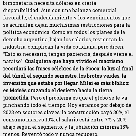
bimonetaria necesita dólares en cierta
disponibilidad. Aun con una balanza comercial
favorable, el endeudamiento y los vencimientos que
se acumulan dejan muchísimas restricciones para la
política económica. Como en todos los planes de la
derecha argentina, bajan los salarios, revientan la
industria, complican la vida cotidiana, pero dicen:
“Esto es necesario, tengan paciencia, después viene el
paraíso”.
Cualquiera que haya vivido el macrismo
recordará las frases célebres de la época: la luz al final
del túnel, el segundo semestre, los brotes verdes, la
inversión que estaba por llegar. Milei es más bíblico:
es Moisés cruzando el desierto hacia la tierra
prometida
. Pero el problema es que el globo se le va
pinchando todo el tiempo. Hoy estamos por debajo de
2023 en sectores claves: la construcción cayó 30%, el
consumo masivo 10%, el salario está entre 7% y 20%
abajo según el segmento, y la jubilación mínima 15%
menos. Reventó todo y nunca recuperó.