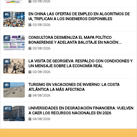
02/08/2026
EN CHINA LAS OFERTAS DE EMPLEO EN ALGORITMOS DE
#6
IA, TRIPLICAN A LOS INGENIEROS DISPONIBLES
02/08/2026
CONSULTORA DESMENUZA EL MAPA POLÍTICO
#7
BONAERENSE Y ADELANTA BALOTAJE EN NACIÓN:
KICILLOF-MILEI
02/08/2026
LA VISITA DE GEORGIEVA: RESPALDO CON CONDICIONES Y
#8
UN MENSAJE SOBRE LA ECONOMÍA REAL
02/08/2026
TURISMO EN VACACIONES DE INVIERNO: LA COSTA
#9
ATLÁNTICA LA MÁS AFECTADA
04/08/2026
UNIVERSIDADES EN DEGRADACIÓN FINANCIERA: VUELVEN
#10
A CAER LOS RECURSOS NACIONALES EN 2026
04/08/2026