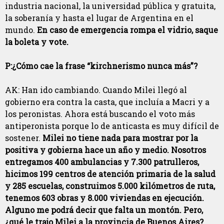
industria nacional, la universidad pública y gratuita,
la soberanía y hasta el lugar de Argentina en el
mundo.
En caso de emergencia rompa el vidrio, saque
la boleta y vote.
P:¿Cómo cae la frase “kirchnerismo nunca más”?
AK: Han ido cambiando. Cuando Milei llegó al
gobierno era contra la casta, que incluía a Macri y a
los peronistas. Ahora está buscando el voto más
antiperonista porque lo de anticasta es muy difícil de
sostener.
Milei no tiene nada para mostrar por la
positiva
y gobierna hace un año y medio. Nosotros
entregamos 400 ambulancias y 7.300 patrulleros,
hicimos 199 centros de atención primaria de la salud
y 285 escuelas, construimos 5.000 kilómetros de ruta,
tenemos 603 obras y 8.000 viviendas en ejecución.
Alguno me podrá decir que falta un montón. Pero,
¿qué le trajo Milei a la provincia de Buenos Aires?