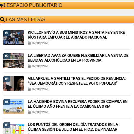
ESPACIO PUBLICITARIO
LAS MÁS LEÍDAS
KICILLOF ENVÍO A SUS MINISTROS A SANTA FE Y ENTRE
#1
RÍOS PARA EMPUJAR EL ARMADO NACIONAL
02/08/2026
LA LIBERTAD AVANZA QUIERE FLEXIBILIZAR LA VENTA DE
#2
BEBIDAS ALCOHÓLICAS EN LA PROVINCIA
02/08/2026
VILLARRUEL A SANTILLI TRAS EL PEDIDO DE RENUNCIA:
#3
“SEA DEMOCRÁTICO Y RESPETE EL VOTO POPULAR”
02/08/2026
LA HACIENDA BOVINA RECUPERA PODER DE COMPRA EN
#4
EL ÚLTIMO AÑO FRENTE A LA CAMIONETA 0 KM
02/08/2026
LOS PUNTOS DEL ORDEN DEL DÍA TRATADOS EN LA
#5
ÚLTIMA SESIÓN DE JULIO EN EL H.C.D. DE PINAMAR