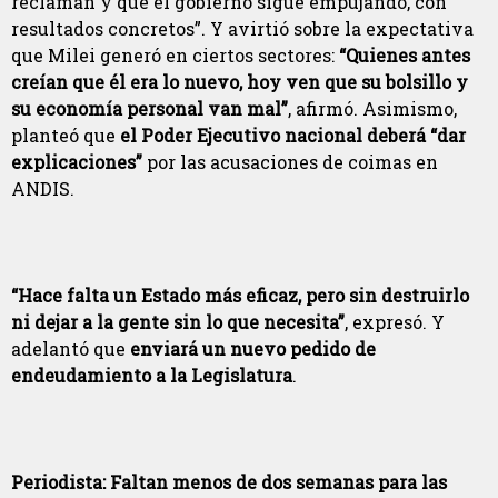
reclaman y que el gobierno sigue empujando, con
resultados concretos”. Y avirtió sobre la expectativa
que Milei generó en ciertos sectores:
“Quienes antes
creían que él era lo nuevo, hoy ven que su bolsillo y
su economía personal van mal”
, afirmó. Asimismo,
planteó que
el Poder Ejecutivo nacional deberá “dar
explicaciones”
por las acusaciones de coimas en
ANDIS.
“Hace falta un Estado más eficaz, pero sin destruirlo
ni dejar a la gente sin lo que necesita”
, expresó. Y
adelantó que
enviará un nuevo pedido de
endeudamiento a la Legislatura
.
Periodista: Faltan menos de dos semanas para las