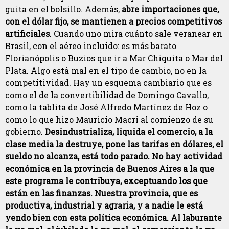
guita en el bolsillo. Además,
abre importaciones que,
con el dólar fijo, se mantienen a precios competitivos
artificiales
. Cuando uno mira cuánto sale veranear en
Brasil, con el aéreo incluido: es más barato
Florianópolis o Buzios que ir a Mar Chiquita o Mar del
Plata. Algo está mal en el tipo de cambio, no en la
competitividad. Hay un esquema cambiario que es
como el de la convertibilidad de Domingo Cavallo,
como la tablita de José Alfredo Martínez de Hoz o
como lo que hizo Mauricio Macri al comienzo de su
gobierno.
Desindustrializa, liquida el comercio, a la
clase media la destruye, pone las tarifas en dólares, el
sueldo no alcanza, está todo parado. No hay actividad
económica en la provincia de Buenos Aires a la que
este programa le contribuya, exceptuando los que
están en las finanzas. Nuestra provincia, que es
productiva, industrial y agraria, y a nadie le está
yendo bien con esta política económica. Al laburante