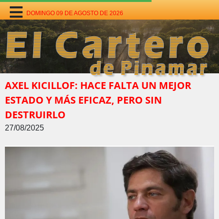
DOMINGO 09 DE AGOSTO DE 2026
AXEL KICILLOF: HACE FALTA UN MEJOR
ESTADO Y MÁS EFICAZ, PERO SIN
DESTRUIRLO
27/08/2025