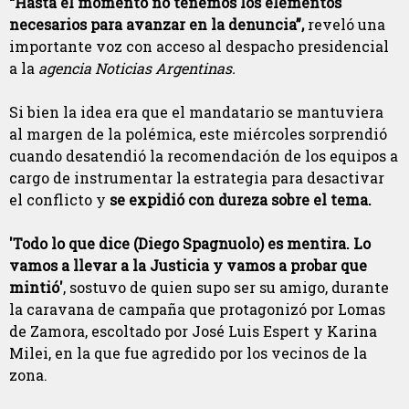
“Hasta el momento no tenemos los elementos
necesarios para avanzar en la denuncia”,
reveló una
importante voz con acceso al despacho presidencial
a la
agencia Noticias Argentinas.
Si bien la idea era que el mandatario se mantuviera
al margen de la polémica, este miércoles sorprendió
cuando desatendió la recomendación de los equipos a
cargo de instrumentar la estrategia para desactivar
el conflicto y
se expidió con dureza sobre el tema.
'Todo lo que dice (Diego Spagnuolo) es mentira. Lo
vamos a llevar a la Justicia y vamos a probar que
mintió'
, sostuvo de quien supo ser su amigo, durante
la caravana de campaña que protagonizó por Lomas
de Zamora, escoltado por José Luis Espert y Karina
Milei, en la que fue agredido por los vecinos de la
zona.