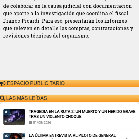
de colaborar en la causa judicial con documentación
que aporte a la investigación que coordina el fiscal
Franco Picardi. Para eso, presentarán los informes
que releven en detalle las compras, contrataciones y
revisiones técnicas del organismo.
ESPACIO PUBLICITARIO
LAS MÁS LEÍDAS
TRAGEDIA EN LA RUTA 2: UN MUERTO Y UN HERIDO GRAVE
#1
TRAS UN VIOLENTO CHOQUE
01/08/2026
LA ÚLTIMA ENTREVISTA AL PILOTO DE GENERAL
#2