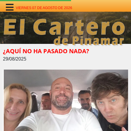
VIERNES 07 DE AGOSTO DE 2026
¿AQUÍ NO HA PASADO NADA?
29/08/2025