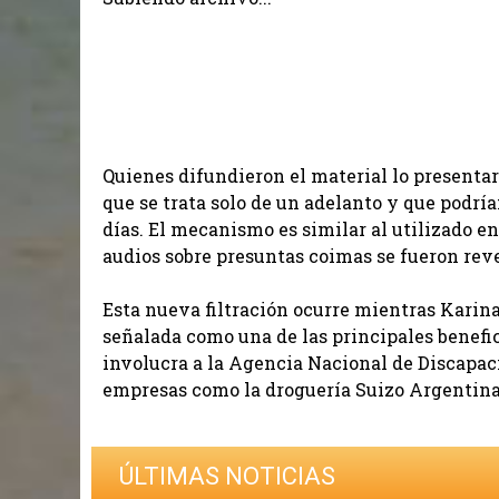
Quienes difundieron el material lo present
que se trata solo de un adelanto y que podr
días. El mecanismo es similar al utilizado e
audios sobre presuntas coimas se fueron re
Esta nueva filtración ocurre mientras Karina
señalada como una de las principales benefi
involucra a la Agencia Nacional de Discapac
empresas como la droguería Suizo Argentina
ÚLTIMAS NOTICIAS