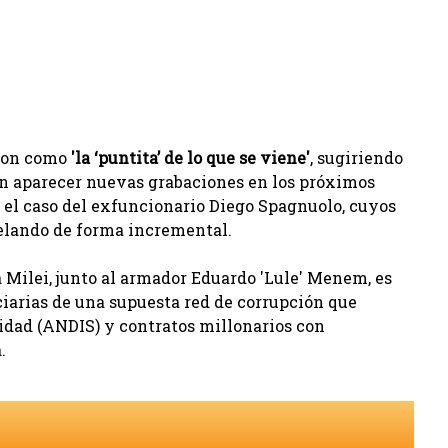
aron como
'la ‘puntita’ de lo que se viene'
, sugiriendo
ían aparecer nuevas grabaciones en los próximos
n el caso del exfuncionario Diego Spagnuolo, cuyos
velando de forma incremental.
 Milei, junto al armador Eduardo 'Lule' Menem, es
ciarias de una supuesta red de corrupción que
idad (ANDIS) y contratos millonarios con
.