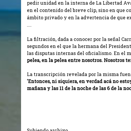
pedir unidad en la interna de La Libertad A
en el contenido del breve clip, sino en que 
ámbito privado y en la advertencia de que 
....
La filtración, dada a conocer por la señal Ca
segundos en el que la hermana del Presidente
las disputas internas del oficialismo. En el m
pelea, en la pelea entre nosotros. Nosotros 
La transcripción revelada por la misma fuen
'Entonces, ni siquiera, en verdad acá no estoy
mañana y las 11 de la noche de las 6 de la no
Subiendo archivo...