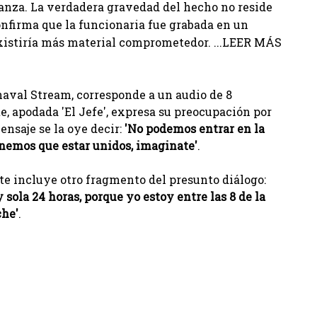
vanza. La verdadera gravedad del hecho no reside
confirma que la funcionaria fue grabada en un
existiría más material comprometedor. ...LEER MÁS
rnaval Stream, corresponde a un audio de 8
, apodada 'El Jefe', expresa su preocupación por
ensaje se la oye decir:
'No podemos entrar en la
tenemos que estar unidos, imaginate'
.
te incluye otro fragmento del presunto diálogo:
 sola 24 horas, porque yo estoy entre las 8 de la
che'
.