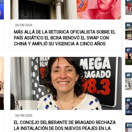
#5
06/08/2026
#6
MÁS ALLÁ DE LA RETORICA OFICIALISTA SOBRE EL
PAÍS ASIÁTICO EL BCRA RENOVÓ EL SWAP CON
CHINA Y AMPLIÓ SU VIGENCIA A CINCO AÑOS
#7
#8
#9
06/08/2026
EL CONCEJO DELIBERANTE DE BRAGADO RECHAZA
#10
LA INSTALACIÓN DE DOS NUEVOS PEAJES EN LA