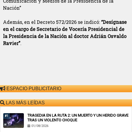
Comunicación y Medios de la Presidencia de la
Nación”
Además, en el Decreto 572/2026 se indicó:
“Desígnase
en el cargo de Secretario de Vocería Presidencial de
la Presidencia de la Nación al doctor Adrián Osvaldo
Ravier”
.
ESPACIO PUBLICITARIO
LAS MÁS LEÍDAS
TRAGEDIA EN LA RUTA 2: UN MUERTO Y UN HERIDO GRAVE
#1
TRAS UN VIOLENTO CHOQUE
01/08/2026