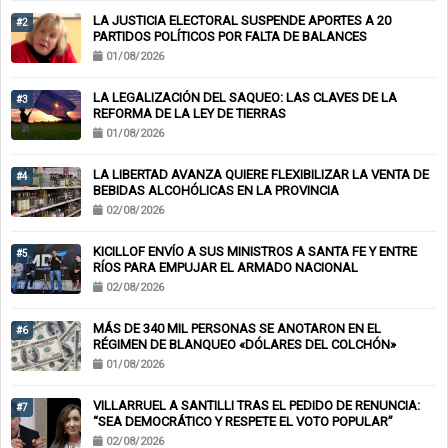
LA JUSTICIA ELECTORAL SUSPENDE APORTES A 20
#2
PARTIDOS POLÍTICOS POR FALTA DE BALANCES
01/08/2026
LA LEGALIZACIÓN DEL SAQUEO: LAS CLAVES DE LA
#3
REFORMA DE LA LEY DE TIERRAS
01/08/2026
LA LIBERTAD AVANZA QUIERE FLEXIBILIZAR LA VENTA DE
#4
BEBIDAS ALCOHÓLICAS EN LA PROVINCIA
02/08/2026
KICILLOF ENVÍO A SUS MINISTROS A SANTA FE Y ENTRE
#5
RÍOS PARA EMPUJAR EL ARMADO NACIONAL
02/08/2026
MÁS DE 340 MIL PERSONAS SE ANOTARON EN EL
#6
RÉGIMEN DE BLANQUEO «DÓLARES DEL COLCHÓN»
01/08/2026
VILLARRUEL A SANTILLI TRAS EL PEDIDO DE RENUNCIA:
#7
“SEA DEMOCRÁTICO Y RESPETE EL VOTO POPULAR”
02/08/2026